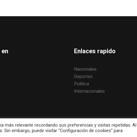
 en
Enlaces rapido
Nacionales
Deportes
Política
Internacionales
ia más relevante recordando sus preferencias y visitas repetidas. Al
s. Sin embargo, puede visitar "Configuración de cookies" para