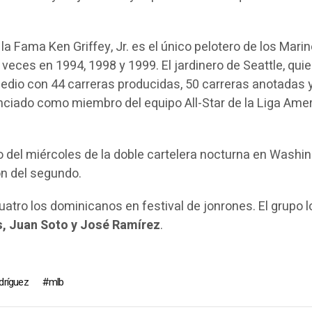
la Fama Ken Griffey, Jr. es el único pelotero de los Mari
s veces en 1994, 1998 y 1999. El jardinero de Seattle, qui
edio con 44 carreras producidas, 50 carreras anotadas 
ciado como miembro del equipo All-Star de la Liga Ame
o del miércoles de la doble cartelera nocturna en Washin
ón del segundo.
uatro los dominicanos en festival de jonrones. El grupo l
s, Juan Soto y José Ramírez
.
dríguez
mlb