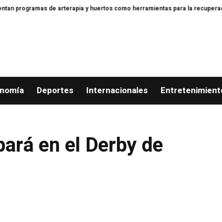
ogramas de arterapia y huertos como herramientas para la recuperación y la
nomía
Deportes
Internacionales
Entretenimient
pará en el Derby de