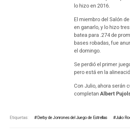
lo hizo en 2016.
El miembro del Salón de 
en ganarlo, y lo hizo tre
batea para .274 de prom
bases robadas, fue anun
el domingo.
Se perdió el primer jueg
pero está en la alineaci
Con Julio, ahora serán c
completan
Albert Pujol
Etiquetas:
Derby de Jonrones del Juego de Estrellas
Julio Ro