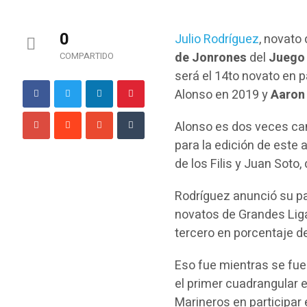
0
Julio Rodríguez
, novato
de Jonrones
del
Juego 
COMPARTIDO
será el 14to novato en p
Alonso en 2019 y
Aaron
Alonso es dos veces ca
para la edición de este 
de los Filis y Juan Soto,
Rodríguez anunció su par
novatos de Grandes Liga
tercero en porcentaje de
Eso fue mientras se fue 
el primer cuadrangular e
Marineros en participar