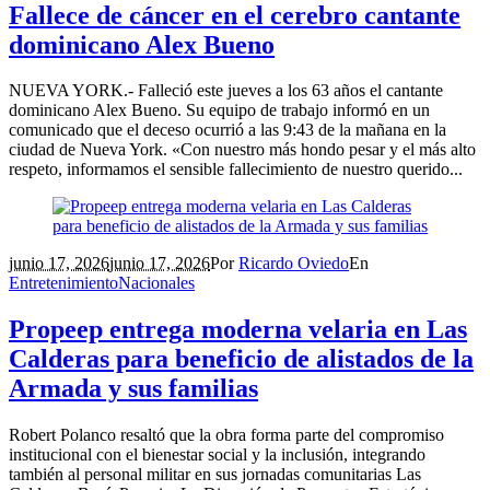
Fallece de cáncer en el cerebro cantante
dominicano Alex Bueno
NUEVA YORK.- Falleció este jueves a los 63 años el cantante
dominicano Alex Bueno. Su equipo de trabajo informó en un
comunicado que el deceso ocurrió a las 9:43 de la mañana en la
ciudad de Nueva York. «Con nuestro más hondo pesar y el más alto
respeto, informamos el sensible fallecimiento de nuestro querido...
junio 17, 2026
junio 17, 2026
Por
Ricardo Oviedo
En
Entretenimiento
Nacionales
Propeep entrega moderna velaria en Las
Calderas para beneficio de alistados de la
Armada y sus familias
Robert Polanco resaltó que la obra forma parte del compromiso
institucional con el bienestar social y la inclusión, integrando
también al personal militar en sus jornadas comunitarias Las