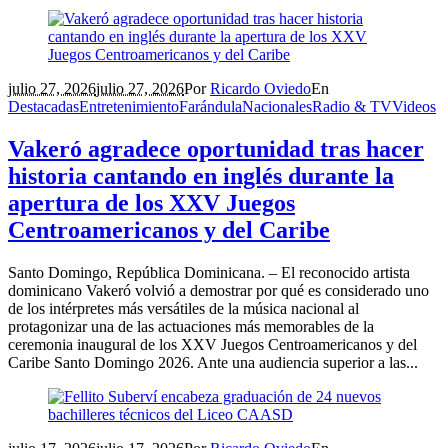
julio 27, 2026
julio 27, 2026
Por
Ricardo Oviedo
En
Destacadas
Entretenimiento
Farándula
Nacionales
Radio & TV
Videos
Vakeró agradece oportunidad tras hacer
historia cantando en inglés durante la
apertura de los XXV Juegos
Centroamericanos y del Caribe
Santo Domingo, República Dominicana. – El reconocido artista
dominicano Vakeró volvió a demostrar por qué es considerado uno
de los intérpretes más versátiles de la música nacional al
protagonizar una de las actuaciones más memorables de la
ceremonia inaugural de los XXV Juegos Centroamericanos y del
Caribe Santo Domingo 2026. Ante una audiencia superior a las...