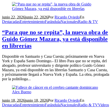
junio 22, 2026
junio 22, 2026
Por
Ricardo Oviedo
En
Destacadas
Entretenimiento
Farándula
Nacionales
Radio & TV
“Para que no se repita”, la nueva obra de
Guido Gómez Mazara, ya está disponible
en librerías
Disponible en Santuario y Casa Cuesta; próximamente en Nueva
York y España Santo Domingo.- El libro Para que no se repita, del
abogado, profesor universitario y dirigente político Guido Gómez
Mazara, ya está disponible en las librerías Santuario y Casa Cuesta,
y próximamente llegará a Nueva York y España. La obra, prologada
por la politóloga...
junio 18, 2026
junio 18, 2026
Por
Ricardo Oviedo
En
Destacadas
Entretenimiento
Farándula
Nacionales
Radio & TV
Videos