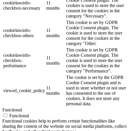
Cookie Consent plugin. The
cookielawinfo-
11
cookies is used to store the user
checkbox-necessary
months
consent for the cookies in the
category "Necessary".
This cookie is set by GDPR
Cookie Consent plugin. The
cookielawinfo-
11
cookie is used to store the user
checkbox-others
months
consent for the cookies in the
category "Other.
This cookie is set by GDPR
cookielawinfo-
Cookie Consent plugin. The
11
checkbox-
cookie is used to store the user
months
performance
consent for the cookies in the
category "Performance".
The cookie is set by the GDPR
Cookie Consent plugin and is
11
used to store whether or not user
viewed_cookie_policy
months
has consented to the use of
cookies. It does not store any
personal data.
Functional
Functional
Functional cookies help to perform certain functionalities like
sharing the content of the website on social media platforms, collect