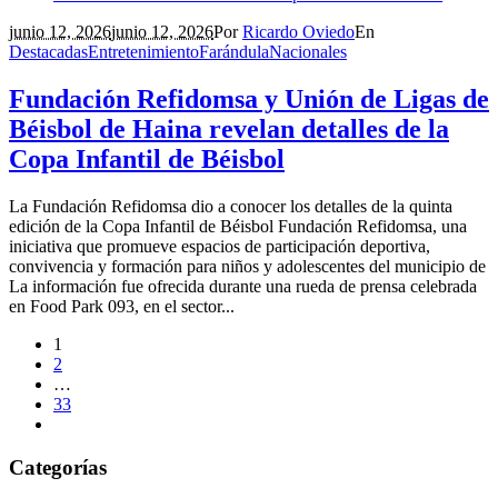
junio 12, 2026
junio 12, 2026
Por
Ricardo Oviedo
En
Destacadas
Entretenimiento
Farándula
Nacionales
Fundación Refidomsa y Unión de Ligas de
Béisbol de Haina revelan detalles de la
Copa Infantil de Béisbol
La Fundación Refidomsa dio a conocer los detalles de la quinta
edición de la Copa Infantil de Béisbol Fundación Refidomsa, una
iniciativa que promueve espacios de participación deportiva,
convivencia y formación para niños y adolescentes del municipio de
La información fue ofrecida durante una rueda de prensa celebrada
en Food Park 093, en el sector...
1
2
…
33
Categorías