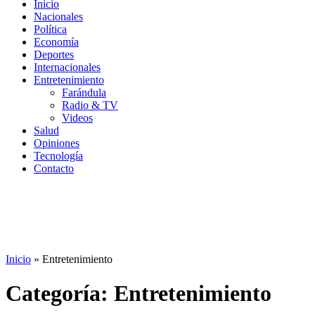
Inicio
Nacionales
Política
Economía
Deportes
Internacionales
Entretenimiento
Farándula
Radio & TV
Videos
Salud
Opiniones
Tecnología
Contacto
Inicio
»
Entretenimiento
Categoría:
Entretenimiento