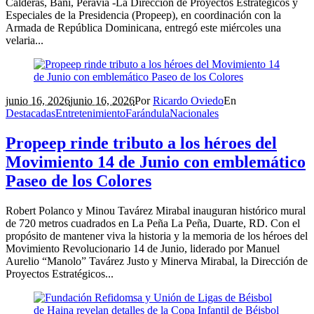
Calderas, Baní, Peravia -La Dirección de Proyectos Estratégicos y
Especiales de la Presidencia (Propeep), en coordinación con la
Armada de República Dominicana, entregó este miércoles una
velaria...
junio 16, 2026
junio 16, 2026
Por
Ricardo Oviedo
En
Destacadas
Entretenimiento
Farándula
Nacionales
Propeep rinde tributo a los héroes del
Movimiento 14 de Junio con emblemático
Paseo de los Colores
Robert Polanco y Minou Tavárez Mirabal inauguran histórico mural
de 720 metros cuadrados en La Peña La Peña, Duarte, RD. Con el
propósito de mantener viva la historia y la memoria de los héroes del
Movimiento Revolucionario 14 de Junio, liderado por Manuel
Aurelio “Manolo” Tavárez Justo y Minerva Mirabal, la Dirección de
Proyectos Estratégicos...