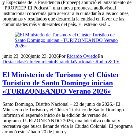
y Especiales de la Presidencia (Propeep) anunció el lanzamiento de
“PROPEEP, El Podcast”, una nueva propuesta audiovisual
institucional concebida para acercar a la ciudadanía a las acciones,
programas y resultados que desarrolla la entidad en favor de las
comunidades más vulnerables del país. El estreno será...
junio 23, 2026
junio 23, 2026
Por
Ricardo Oviedo
En
Destacadas
Entretenimiento
Farándula
Nacionales
Radio & TV
El Ministerio de Turismo y el Clúster
Turístico de Santo Domingo inician
«TURIZONEANDO Verano 2026»
Santo Domingo, Distrito Nacional – 22 de junio de 2026.- El
Ministerio de Turismo y el Clúster Turístico de Santo Domingo
informan el esperado inicio de la edición de verano del
programa TURIZONEANDO 2026, una iniciativa cultural y
recreativa que busca llenar de vida la Ciudad Colonial. El programa
arrancó este sábado 20 de junio y...