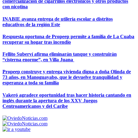
comercialización de cigarrillos electrónicos y otros productos
con nicotina
INABIE avanza entrega de utilería escolar a distritos
educativos de la región Este
Respuesta oportuna de Propeep permite a familia de La Cuaba
recuperar su hogar tras incendio
Fellito Suberví afirma eliminarán tanque y construirán
“cisterna enorme”, en Villa Juana
Propeep construye y entrega vivienda digna a doña Olinda de
73 años, en Manoguayabo, que le devuelve tranquilidad y
esperanza a toda su familia
Vakeró agradece oportunidad tras hacer historia cantando en
inglés durante la apertura de los XXV Juegos
Centroamericanos y del Caribe