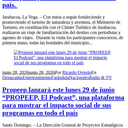
país.
Jarabacoa, La Vega. – Con miras a seguir fortaleciendo y
promoviendo el turismo de naturaleza y aventura, el Ministerio de
Turismo, en coordinación con el Clúster Turístico de Jarabacoa,
realizaron un viaje de familiarización del destino con periodistas y
agentes de viajes. Durante la visita los participantes conocieron, de
primera mano, todas las bondades del municipio...
junio 28, 2026
junio 28, 2026
Por
Ricardo Oviedo
En
Destacadas
Entretenimiento
Farándula
Nacionales
Radio & TV
Propeep lanzará este lunes 29 de junio
“PROPEEP, El Podcast”, una plataforma
para mostrar el impacto social de sus
programas en todo el país
Santo Domingo. – La Dirección General de Proyectos Estratégicos