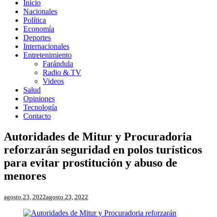
Inicio
Nacionales
Política
Economía
Deportes
Internacionales
Entretenimiento
Farándula
Radio & TV
Videos
Salud
Opiniones
Tecnología
Contacto
Autoridades de Mitur y Procuradoria
reforzarán seguridad en polos turísticos
para evitar prostitución y abuso de
menores
agosto 23, 2022
agosto 23, 2022