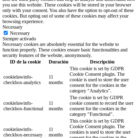
you use this website. These cookies will be stored in your browser
only with your consent. You also have the option to opt-out of these
cookies. But opting out of some of these cookies may affect your
browsing experience.
Necessary
Necessary
Siempre activado
Necessary cookies are absolutely essential for the website to
function properly. These cookies ensure basic functionalities and
security features of the website, anonymously.
ID de la cookie
Duración
Descripción
This cookie is set by GDPR
Cookie Consent plugin. The
cookielawinfo-
11
cookie is used to store the user
checkbox-analytics
months
consent for the cookies in the
category "Analytics".
The cookie is set by GDPR
cookielawinfo-
11
cookie consent to record the user
checkbox-functional
months
consent for the cookies in the
category "Functional".
This cookie is set by GDPR
Cookie Consent plugin. The
cookielawinfo-
11
cookies is used to store the user
checkbox-necessary
months
consent for the cookies in the