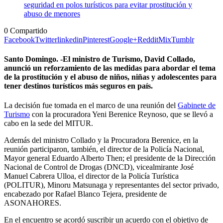
0
Compartido
Facebook
Twitter
linkedin
Pinterest
Google+
Reddit
Mix
Tumblr
Santo Domingo. -El ministro de Turismo, David Collado,
anunció un reforzamiento de las medidas para abordar el tema
de la prostitución y el abuso de niños, niñas y adolescentes para
tener destinos turísticos más seguros en país.
La decisión fue tomada en el marco de una reunión del
Gabinete de
Turismo
con la procuradora Yeni Berenice Reynoso, que se llevó a
cabo en la sede del MITUR.
Además del ministro Collado y la Procuradora Berenice, en la
reunión participaron, también, el director de la Policía Nacional,
Mayor general Eduardo Alberto Then; el presidente de la Dirección
Nacional de Control de Drogas (DNCD), vicealmirante José
Manuel Cabrera Ulloa, el director de la Policía Turística
(POLITUR), Minoru Matsunaga y representantes del sector privado,
encabezado por Rafael Blanco Tejera, presidente de
ASONAHORES.
En el encuentro se acordó suscribir un acuerdo con el objetivo de