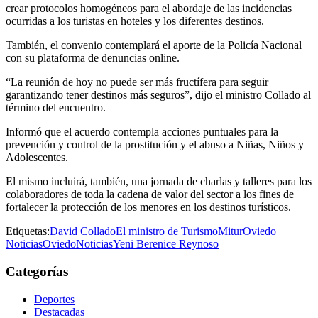
crear protocolos homogéneos para el abordaje de las incidencias
ocurridas a los turistas en hoteles y los diferentes destinos.
También, el convenio contemplará el aporte de la Policía Nacional
con su plataforma de denuncias online.
“La reunión de hoy no puede ser más fructífera para seguir
garantizando tener destinos más seguros”, dijo el ministro Collado al
término del encuentro.
Informó que el acuerdo contempla acciones puntuales para la
prevención y control de la prostitución y el abuso a Niñas, Niños y
Adolescentes.
El mismo incluirá, también, una jornada de charlas y talleres para los
colaboradores de toda la cadena de valor del sector a los fines de
fortalecer la protección de los menores en los destinos turísticos.
Etiquetas:
David Collado
El ministro de Turismo
Mitur
Oviedo
Noticias
OviedoNoticias
Yeni Berenice Reynoso
Categorías
Deportes
Destacadas