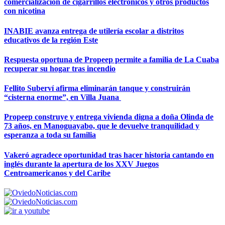
comercialización de cigarrillos electrónicos y otros productos
con nicotina
INABIE avanza entrega de utilería escolar a distritos
educativos de la región Este
Respuesta oportuna de Propeep permite a familia de La Cuaba
recuperar su hogar tras incendio
Fellito Suberví afirma eliminarán tanque y construirán
“cisterna enorme”, en Villa Juana
Propeep construye y entrega vivienda digna a doña Olinda de
73 años, en Manoguayabo, que le devuelve tranquilidad y
esperanza a toda su familia
Vakeró agradece oportunidad tras hacer historia cantando en
inglés durante la apertura de los XXV Juegos
Centroamericanos y del Caribe