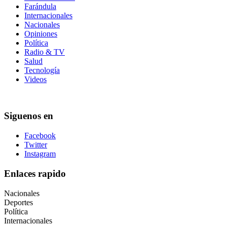
Farándula
Internacionales
Nacionales
Opiniones
Política
Radio & TV
Salud
Tecnología
Videos
Siguenos en
Facebook
Twitter
Instagram
Enlaces rapido
Nacionales
Deportes
Política
Internacionales