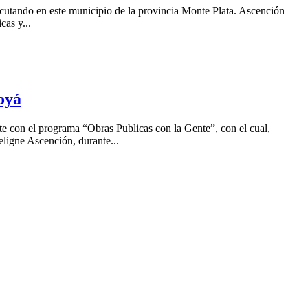
ecutando en este municipio de la provincia Monte Plata. Ascención
cas y...
oyá
 con el programa “Obras Publicas con la Gente”, con el cual,
eligne Ascención, durante...