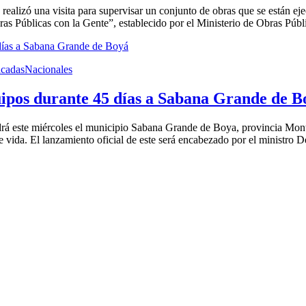
ealizó una visita para supervisar un conjunto de obras que se están ej
ras Públicas con la Gente”, establecido por el Ministerio de Obras Públi
acadas
Nacionales
uipos durante 45 días a Sabana Grande de B
á este miércoles el municipio Sabana Grande de Boya, provincia Monte
 vida. El lanzamiento oficial de este será encabezado por el ministro D