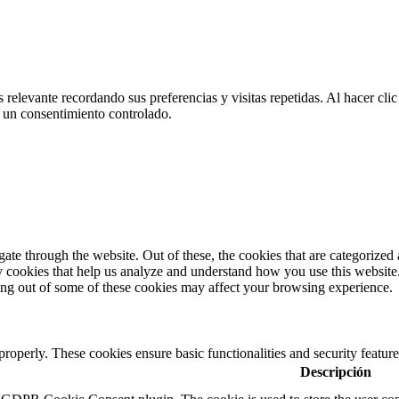
 relevante recordando sus preferencias y visitas repetidas. Al hacer cl
 un consentimiento controlado.
e through the website. Out of these, the cookies that are categorized a
rty cookies that help us analyze and understand how you use this websit
ting out of some of these cookies may affect your browsing experience.
 properly. These cookies ensure basic functionalities and security featu
Descripción