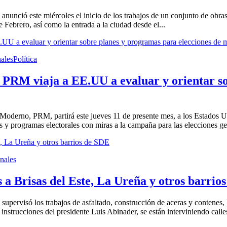
nció este miércoles el inicio de los trabajos de un conjunto de obras q
Febrero, así como la entrada a la ciudad desde el...
ales
Política
 PRM viaja a EE.UU a evaluar y orientar so
Moderno, PRM, partirá este jueves 11 de presente mes, a los Estados Uni
es y programas electorales con miras a la campaña para las elecciones ge
nales
 a Brisas del Este, La Ureña y otros barrio
pervisó los trabajos de asfaltado, construcción de aceras y contenes, b
strucciones del presidente Luis Abinader, se están interviniendo calle