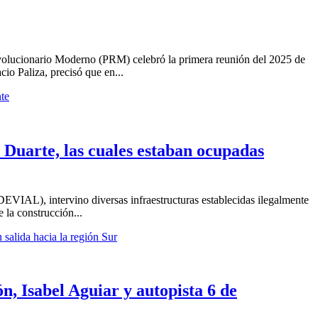
lucionario Moderno (PRM) celebró la primera reunión del 2025 de
io Paliza, precisó que en...
Duarte, las cuales estaban ocupadas
L), intervino diversas infraestructuras establecidas ilegalmente
 la construcción...
n, Isabel Aguiar y autopista 6 de