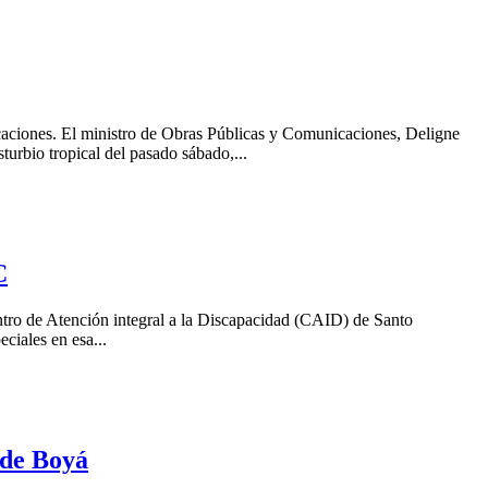
caciones. El ministro de Obras Públicas y Comunicaciones, Deligne
urbio tropical del pasado sábado,...
C
tro de Atención integral a la Discapacidad (CAID) de Santo
ciales en esa...
 de Boyá