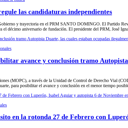
gule las candidaturas independientes
el Gobierno y trayectoria en el PRM SANTO DOMINGO. El Partido Revo
 el décimo aniversario de fundación. El presidente del PRM, José Ignac
onales
litar avance y conclusión tramo Autopista 
 (MOPC), a través de la Unidad de Control de Derecho Vial (CODEVIA
Duarte, para posibilitar el avance y conclusión en el menor tiempo posible
ales
sito en la rotonda 27 de Febrero con Luperó