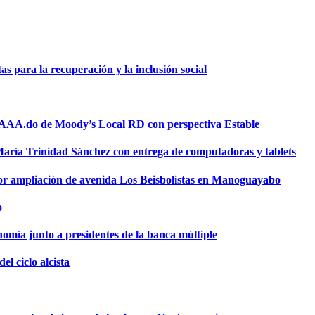
 para la recuperación y la inclusión social
a AAA.do de Moody’s Local RD con perspectiva Estable
 María Trinidad Sánchez con entrega de computadoras y tablets
or ampliación de avenida Los Beisbolistas en Manoguayabo
o
omía junto a presidentes de la banca múltiple
el ciclo alcista