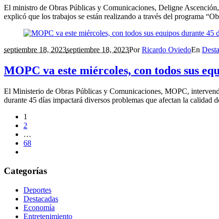
El ministro de Obras Públicas y Comunicaciones, Deligne Ascención, r
explicó que los trabajos se están realizando a través del programa “Ob
septiembre 18, 2023
septiembre 18, 2023
Por
Ricardo Oviedo
En
Dest
MOPC va este miércoles, con todos sus eq
El Ministerio de Obras Públicas y Comunicaciones, MOPC, intervendr
durante 45 días impactará diversos problemas que afectan la calidad de
1
2
…
68
Categorías
Deportes
Destacadas
Economía
Entretenimiento