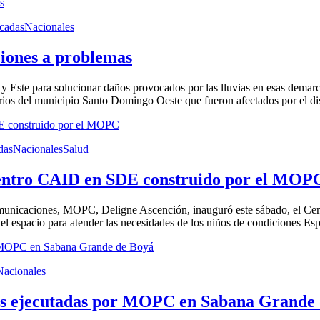
cadas
Nacionales
ciones a problemas
 Este para solucionar daños provocados por las lluvias en esas demar
rios del municipio Santo Domingo Oeste que fueron afectados por el dist
das
Nacionales
Salud
entro CAID en SDE construido por el MOP
omunicaciones, MOPC, Deligne Ascención, inauguró este sábado, el Cen
l espacio para atender las necesidades de los niños de condiciones Espe
Nacionales
ras ejecutadas por MOPC en Sabana Grande