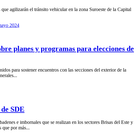
ue agilizarán el tránsito vehicular en la zona Suroeste de la Capital
bre planes y programas para elecciones de
dos para sostener encuentros con las secciones del exterior de la
nerales...
s de SDE
adenes e imbornales que se realizan en los sectores Brisas del Este y
s que por más...