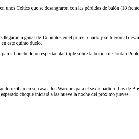
n unos Celtics que se desangraron con las pérdidas de balón (18 frente 
 llegaron a ganar de 16 puntos en el primer cuarto y se fueron al desca
 en este quinto duelo.
arcial -incluido un espectacular triple sobre la bocina de Jordan Poole-
ando reciban en su casa a los Warriors para el sexto partido. Los de Bos
l esperado choque iniciará a las nueve la noche del próximo jueves.