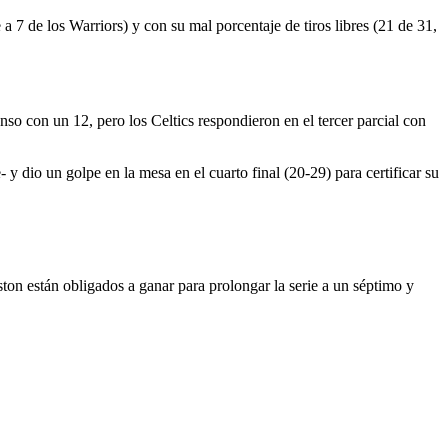
a 7 de los Warriors) y con su mal porcentaje de tiros libres (21 de 31,
nso con un 12, pero los Celtics respondieron en el tercer parcial con
 y dio un golpe en la mesa en el cuarto final (20-29) para certificar su
ton están obligados a ganar para prolongar la serie a un séptimo y