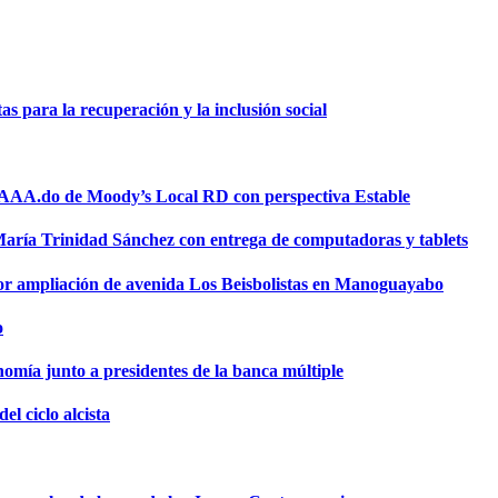
 para la recuperación y la inclusión social
a AAA.do de Moody’s Local RD con perspectiva Estable
 María Trinidad Sánchez con entrega de computadoras y tablets
or ampliación de avenida Los Beisbolistas en Manoguayabo
o
omía junto a presidentes de la banca múltiple
el ciclo alcista