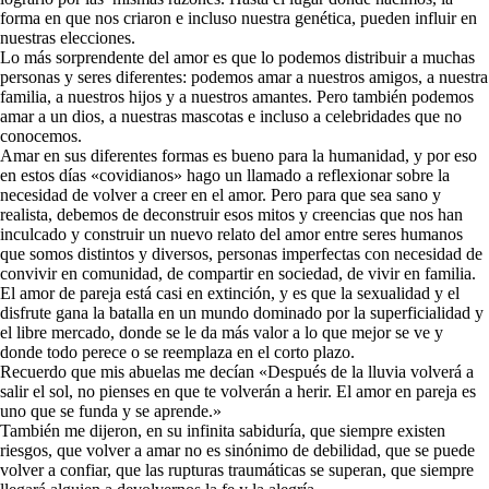
forma en que nos criaron e incluso nuestra genética, pueden influir en
nuestras elecciones.
Lo más sorprendente del amor es que lo podemos distribuir a muchas
personas y seres diferentes: podemos amar a nuestros amigos, a nuestra
familia, a nuestros hijos y a nuestros amantes. Pero también podemos
amar a un dios, a nuestras mascotas e incluso a celebridades que no
conocemos.
Amar en sus diferentes formas es bueno para la humanidad, y por eso
en estos días «covidianos» hago un llamado a reflexionar sobre la
necesidad de volver a creer en el amor. Pero para que sea sano y
realista, debemos de deconstruir esos mitos y creencias que nos han
inculcado y construir un nuevo relato del amor entre seres humanos
que somos distintos y diversos, personas imperfectas con necesidad de
convivir en comunidad, de compartir en sociedad, de vivir en familia.
El amor de pareja está casi en extinción, y es que la sexualidad y el
disfrute gana la batalla en un mundo dominado por la superficialidad y
el libre mercado, donde se le da más valor a lo que mejor se ve y
donde todo perece o se reemplaza en el corto plazo.
Recuerdo que mis abuelas me decían «Después de la lluvia volverá a
salir el sol, no pienses en que te volverán a herir. El amor en pareja es
uno que se funda y se
aprende.»
También me dijeron, en su infinita sabiduría, que siempre existen
riesgos, que volver a amar no es sinónimo de debilidad, que se puede
volver a confiar, que las rupturas traumáticas se superan, que siempre