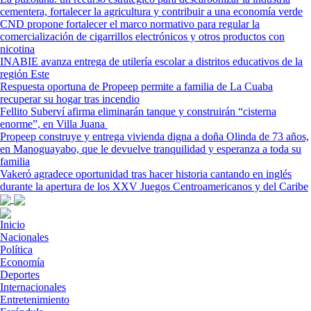
cementera, fortalecer la agricultura y contribuir a una economía verde
CND propone fortalecer el marco normativo para regular la
comercialización de cigarrillos electrónicos y otros productos con
nicotina
INABIE avanza entrega de utilería escolar a distritos educativos de la
región Este
Respuesta oportuna de Propeep permite a familia de La Cuaba
recuperar su hogar tras incendio
Fellito Suberví afirma eliminarán tanque y construirán “cisterna
enorme”, en Villa Juana
Propeep construye y entrega vivienda digna a doña Olinda de 73 años,
en Manoguayabo, que le devuelve tranquilidad y esperanza a toda su
familia
Vakeró agradece oportunidad tras hacer historia cantando en inglés
durante la apertura de los XXV Juegos Centroamericanos y del Caribe
Inicio
Nacionales
Política
Economía
Deportes
Internacionales
Entretenimiento