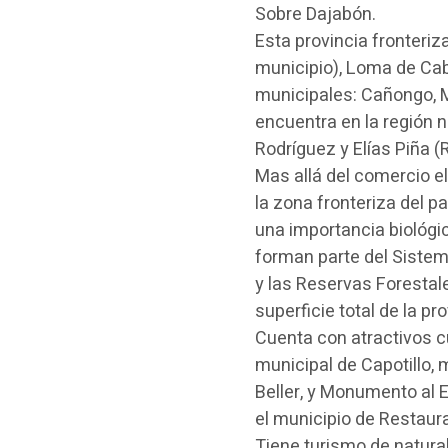
Sobre Dajabón.
Esta provincia fronteri
municipio), Loma de Cabr
municipales: Cañongo, Ma
encuentra en la región n
Rodríguez y Elías Piña (
Mas allá del comercio el
la zona fronteriza del p
una importancia biológi
forman parte del Sistem
y las Reservas Forestal
superficie total de la pr
Cuenta con atractivos cu
municipal de Capotillo,
Beller, y Monumento al 
el municipio de Restaur
Tiene turismo de natura