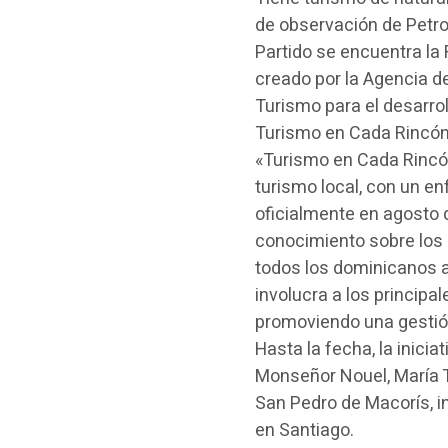
de observación de Petrog
Partido se encuentra la
creado por la Agencia de
Turismo para el desarro
Turismo en Cada Rincó
«Turismo en Cada Rincó
turismo local, con un en
oficialmente en agosto 
conocimiento sobre los p
todos los dominicanos a 
involucra a los principal
promoviendo una gestión
Hasta la fecha, la inici
Monseñor Nouel, María Tr
San Pedro de Macorís, i
en Santiago.