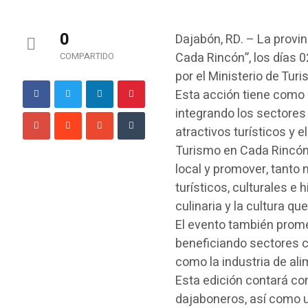
0
Dajabón, RD. – La provi
Cada Rincón”, los días 
COMPARTIDO
por el Ministerio de Tur
Esta acción tiene como o
integrando los sectores
atractivos turísticos y e
Turismo en Cada Rincón i
local y promover, tanto 
turísticos, culturales e 
culinaria y la cultura qu
El evento también prome
beneficiando sectores com
como la industria de ali
Esta edición contará con
dajaboneros, así como u