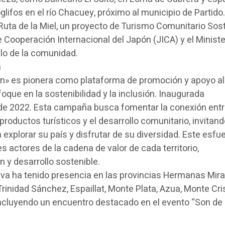
lifos en el río Chacuey, próximo al municipio de Partido
 Ruta de la Miel, un proyecto de Turismo Comunitario Sos
 Cooperación Internacional del Japón (JICA) y el Ministe
llo de la comunidad.
n
n» es pionera como plataforma de promoción y apoyo al
foque en la sostenibilidad y la inclusión. Inaugurada
de 2022. Esta campaña busca fomentar la conexión entr
roductos turísticos y el desarrollo comunitario, invitand
explorar su país y disfrutar de su diversidad. Este esfu
es actores de la cadena de valor de cada territorio,
 y desarrollo sostenible.
ativa ha tenido presencia en las provincias Hermanas Mira
inidad Sánchez, Espaillat, Monte Plata, Azua, Monte Cris
ncluyendo un encuentro destacado en el evento “Son de