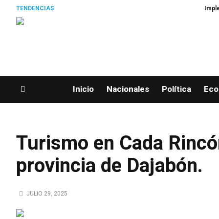
TENDENCIAS
Implementan p
Inicio
Nacionales
Política
Eco
Turismo en Cada Rincón
provincia de Dajabón.
JULIO 29, 2025