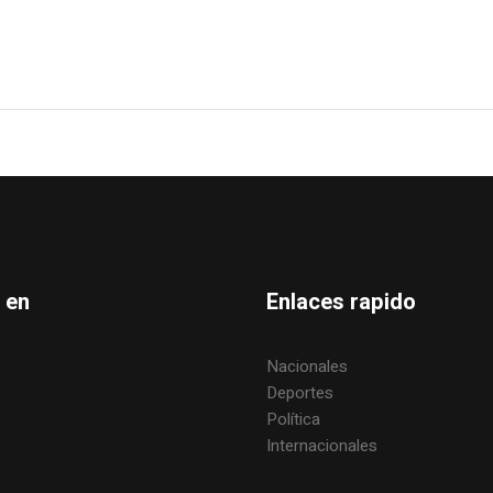
 en
Enlaces rapido
Nacionales
Deportes
Política
Internacionales