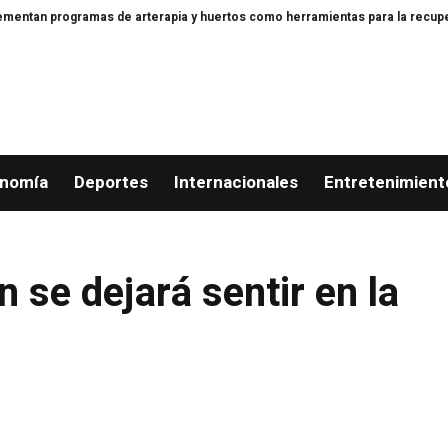
rogramas de arterapia y huertos como herramientas para la recuperación y l
nomía
Deportes
Internacionales
Entretenimient
 se dejará sentir en la