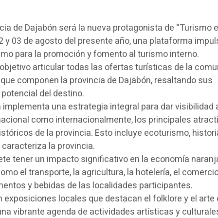
ncia de Dajabón será la nueva protagonista de “Turismo 
02 y 03 de agosto del presente año, una plataforma impu
ismo para la promoción y fomento al turismo interno.
bjetivo articular todas las ofertas turísticas de la comu
 que componen la provincia de Dajabón, resaltando sus
l potencial del destino.
mplementa una estrategia integral para dar visibilidad a
nacional como internacionalmente, los principales atract
históricos de la provincia. Esto incluye ecoturismo, histori
e caracteriza la provincia.
te tener un impacto significativo en la economía naranj
o el transporte, la agricultura, la hotelería, el comercio
mentos y bebidas de las localidades participantes.
 exposiciones locales que destacan el folklore y el arte 
na vibrante agenda de actividades artísticas y culturale