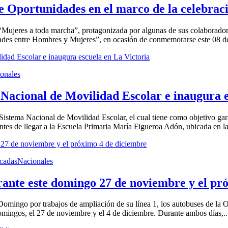
 Oportunidades en el marco de la celebraci
 “Mujeres a toda marcha”, protagonizada por algunas de sus colaborado
s entre Hombres y Mujeres”, en ocasión de conmemorarse este 08 de m
onales
 Nacional de Movilidad Escolar e inaugura e
 Sistema Nacional de Movilidad Escolar, el cual tiene como objetivo gara
tes de llegar a la Escuela Primaria María Figueroa Adón, ubicada en la 
cadas
Nacionales
ante este domingo 27 de noviembre y el pr
Domingo por trabajos de ampliación de su línea 1, los autobuses de la
omingos, el 27 de noviembre y el 4 de diciembre. Durante ambos días,..