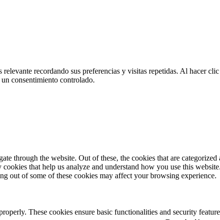
 relevante recordando sus preferencias y visitas repetidas. Al hacer cl
 un consentimiento controlado.
e through the website. Out of these, the cookies that are categorized a
rty cookies that help us analyze and understand how you use this websit
ting out of some of these cookies may affect your browsing experience.
 properly. These cookies ensure basic functionalities and security featu