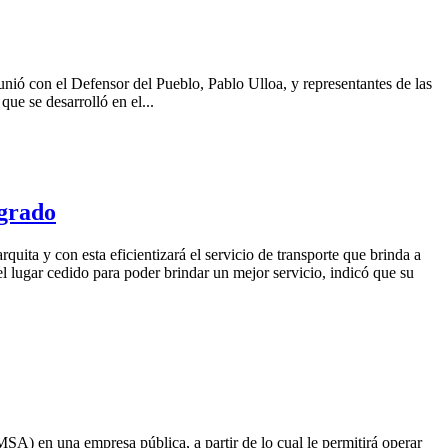
ó con el Defensor del Pueblo, Pablo Ulloa, y representantes de las
ue se desarrolló en el...
egrado
ta y con esta eficientizará el servicio de transporte que brinda a
 lugar cedido para poder brindar un mejor servicio, indicó que su
) en una empresa pública, a partir de lo cual le permitirá operar