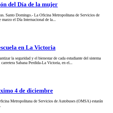
ón del Día de la mujer
ras. Santo Domingo.- La Oficina Metropolitana de Servicios de
arzo el Día Internacional de la...
scuela en La Victoria
ntizar la seguridad y el bienestar de cada estudiante del sistema
carretera Sabana Perdida-La Victoria, en el...
óximo 4 de diciembre
 Oficina Metropolitana de Servicios de Autobuses (OMSA) estarán
.