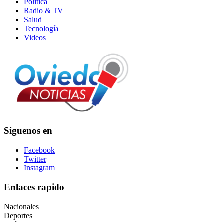
Política
Radio & TV
Salud
Tecnología
Videos
Siguenos en
Facebook
Twitter
Instagram
Enlaces rapido
Nacionales
Deportes