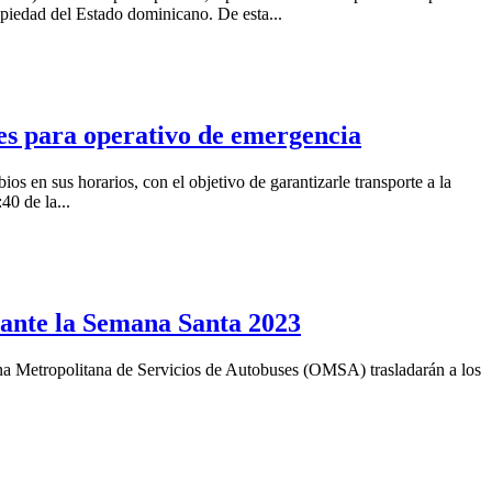
opiedad del Estado dominicano. De esta...
es para operativo de emergencia
en sus horarios, con el objetivo de garantizarle transporte a la
40 de la...
rante la Semana Santa 2023
na Metropolitana de Servicios de Autobuses (OMSA) trasladarán a los