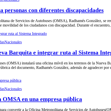
a personas con diferentes discapacidades
litana de Servicios de Autobuses (OMSA), Radhamés González, se reuni
de movilidad de los ciudadanos con discapacidad. Durante el encuentro, q
das
Nacionales
eva Barquita e integrar ruta al Sistema Int
 (OMSA) instalará una oficina móvil en los terrenos de la Nueva Barqui
a rúbrica del documento, Radhamés González, además de agradecer por el
das
Nacionales
 la OMSA en una empresa pública
 convertir a la Oficina Metropolitana de Servicios de Autobuses(OMSA