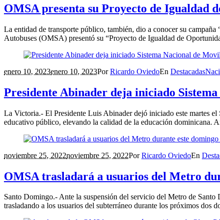
OMSA presenta su Proyecto de Igualdad de
La entidad de transporte público, también, dio a conocer su campaña
Autobuses (OMSA) presentó su “Proyecto de Igualdad de Oportunidade
enero 10, 2023
enero 10, 2023
Por
Ricardo Oviedo
En
Destacadas
Naci
Presidente Abinader deja iniciado Sistema
La Victoria.- El Presidente Luis Abinader dejó iniciado este martes el
educativo público, elevando la calidad de la educación dominicana. An
noviembre 25, 2022
noviembre 25, 2022
Por
Ricardo Oviedo
En
Desta
OMSA trasladará a usuarios del Metro dur
Santo Domingo.- Ante la suspensión del servicio del Metro de Santo 
trasladando a los usuarios del subterráneo durante los próximos dos d