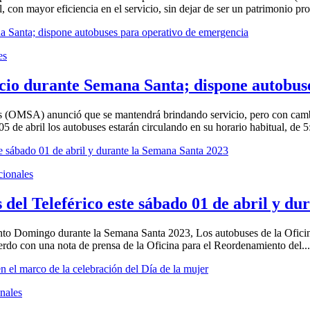
 con mayor eficiencia en el servicio, sin dejar de ser un patrimonio pr
es
cio durante Semana Santa; dispone autobus
(OMSA) anunció que se mantendrá brindando servicio, pero con cambios 
 de abril los autobuses estarán circulando en su horario habitual, de 5:
ionales
el Teleférico este sábado 01 de abril y du
anto Domingo durante la Semana Santa 2023, Los autobuses de la Ofici
uerdo con una nota de prensa de la Oficina para el Reordenamiento del...
nales