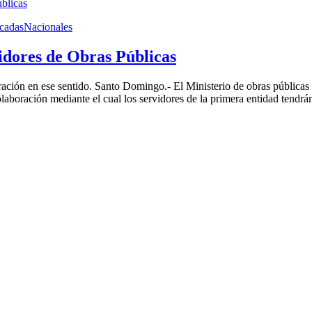
cadas
Nacionales
dores de Obras Públicas
boración en ese sentido. Santo Domingo.- El Ministerio de obras públi
boración mediante el cual los servidores de la primera entidad tendrán 