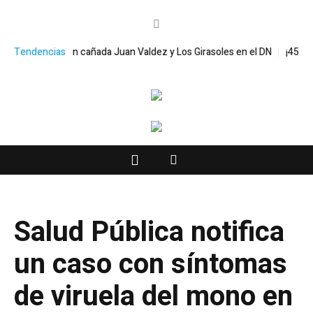
e de trabajos en cañada Juan Valdez y Los Girasoles en el DN
Tendencias
¡45 oros!
Salud Pública notifica
un caso con síntomas
de viruela del mono en