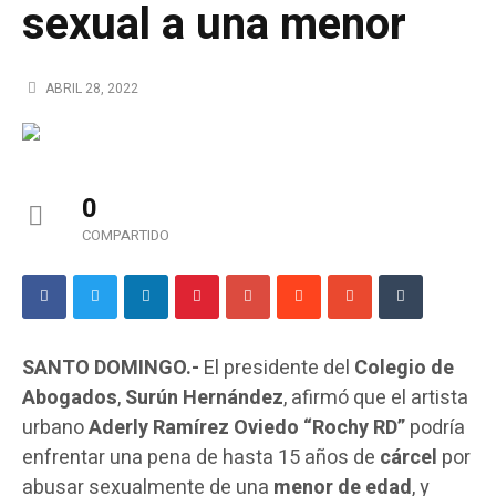
sexual a una menor
ABRIL 28, 2022
0
COMPARTIDO
SANTO DOMINGO.-
El presidente del
Colegio de
Abogados
,
Surún Hernández
, afirmó que el artista
urbano
Aderly Ramírez Oviedo “Rochy RD”
podría
enfrentar una pena de hasta 15 años de
cárcel
por
abusar sexualmente de una
menor de edad
, y