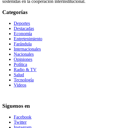
sostenidas en la cooperación interinstitucional.
Categorías
Deportes
Destacadas
Economía
Entretenimiento
Farándula
Internacionales
Nacionales
Opiniones
Política
Radio & TV
Salud
Tecnología
Videos
Siguenos en
Facebook
Twitter
Instagram