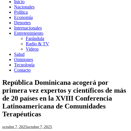
Inicio
Nacionales
Política
Economía
Deportes
Internacionales
Entretenimiento
Farándula
Radio & TV
Videos
Salud
Opiniones
Tecnología
Contacto
República Dominicana acogerá por
primera vez expertos y científicos de más
de 20 países en la XVIII Conferencia
Latinoamericana de Comunidades
Terapéuticas
octubre 7, 2025
octubre 7, 2025