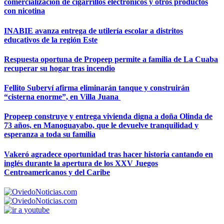
comercialización de cigarrillos electrónicos y otros productos
con nicotina
INABIE avanza entrega de utilería escolar a distritos
educativos de la región Este
Respuesta oportuna de Propeep permite a familia de La Cuaba
recuperar su hogar tras incendio
Fellito Suberví afirma eliminarán tanque y construirán
“cisterna enorme”, en Villa Juana
Propeep construye y entrega vivienda digna a doña Olinda de
73 años, en Manoguayabo, que le devuelve tranquilidad y
esperanza a toda su familia
Vakeró agradece oportunidad tras hacer historia cantando en
inglés durante la apertura de los XXV Juegos
Centroamericanos y del Caribe