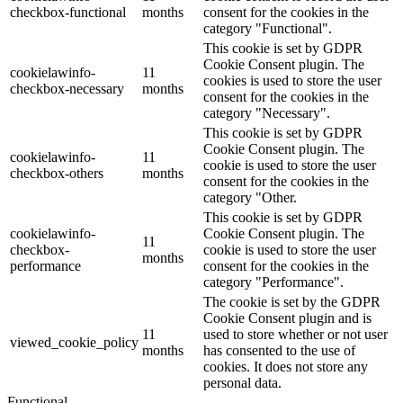
checkbox-functional
months
consent for the cookies in the
category "Functional".
This cookie is set by GDPR
Cookie Consent plugin. The
cookielawinfo-
11
cookies is used to store the user
checkbox-necessary
months
consent for the cookies in the
category "Necessary".
This cookie is set by GDPR
Cookie Consent plugin. The
cookielawinfo-
11
cookie is used to store the user
checkbox-others
months
consent for the cookies in the
category "Other.
This cookie is set by GDPR
cookielawinfo-
Cookie Consent plugin. The
11
checkbox-
cookie is used to store the user
months
performance
consent for the cookies in the
category "Performance".
The cookie is set by the GDPR
Cookie Consent plugin and is
11
used to store whether or not user
viewed_cookie_policy
months
has consented to the use of
cookies. It does not store any
personal data.
Functional