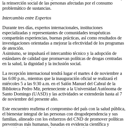
la reinserción social de las personas afectadas por el consumo
problemático de sustancias.
Intercambio entre Expertos
Durante tres días, expertos internacionales, instituciones
especializadas y representantes de comunidades terapéuticas
compartirán experiencias, buenas prácticas, así como resultados de
investigaciones orientadas a mejorar la efectividad de los programas
de atención.
Asimismo, se impulsará el intercambio técnico y la adopción de
estándares de calidad que promuevan políticas de drogas centradas
en la salud, la dignidad y la inclusión social.
La recepción internacional tendrá lugar el martes 4 de noviembre a
las 6:00 p.m., mientras que la inauguración oficial se realizará el
miércoles 5 a las 9:30 a.m. en el Salón Manuel del Cabral de la
Biblioteca Pedro Mir, perteneciente a la Universidad Autónoma de
Santo Domingo (UASD) y las actividades se extenderán hasta al 7
de noviembre del presente año.
Este encuentro reafirma el compromiso del país con la salud pública,
el bienestar integral de las personas con drogodependencia y sus
familias, alineado con los esfuerzos del CND de promover políticas
preventivas más humanas, basadas en evidencia científica y