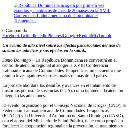
0
Compartido
Facebook
Twitter
linkedin
Pinterest
Google+
Reddit
Mix
Tumblr
Un evento de alto nivel sobre los efectos psicosociales del uso de
sustancias adictivas y sus efectos en la salud..
Santo Domingo –
La República Dominicana se convertirá en el
centro de atención regional al acoger la XVIII Conferencia
Latinoamericana de Comunidades Terapéuticas, un encuentro que
reunirá investigadores y profesionales de más de 20 países.
La jornada abordará los desafíos y avances en el tratamiento de
trastornos por uso de sustancias (TUS), como también a la atención
integral a las adicciones.
El evento, organizado por el Consejo Nacional de Drogas (CND), la
Federación Latinoamericana de Comunidades Terapéuticas
(FLACT) y la Universidad Autónoma de Santo Domingo (UASD),
con el apoyo del Ministerio de Salud Pública, tiene como propósito
fortalecer la cooperación regional en la prevención, el tratamiento y