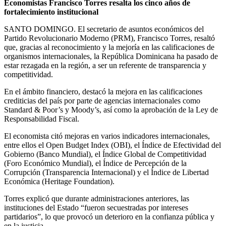
Economistas Francisco Torres resalta los cinco años de
fortalecimiento institucional
SANTO DOMINGO. El secretario de asuntos económicos del
Partido Revolucionario Moderno (PRM), Francisco Torres, resaltó
que, gracias al reconocimiento y la mejoría en las calificaciones de
organismos internacionales, la República Dominicana ha pasado de
estar rezagada en la región, a ser un referente de transparencia y
competitividad.
En el ámbito financiero, destacó la mejora en las calificaciones
crediticias del país por parte de agencias internacionales como
Standard & Poor’s y Moody’s, así como la aprobación de la Ley de
Responsabilidad Fiscal.
El economista citó mejoras en varios indicadores internacionales,
entre ellos el Open Budget Index (OBI), el Índice de Efectividad del
Gobierno (Banco Mundial), el Índice Global de Competitividad
(Foro Económico Mundial), el Índice de Percepción de la
Corrupción (Transparencia Internacional) y el Índice de Libertad
Económica (Heritage Foundation).
Torres explicó que durante administraciones anteriores, las
instituciones del Estado “fueron secuestradas por intereses
partidarios”, lo que provocó un deterioro en la confianza pública y
en la justicia.