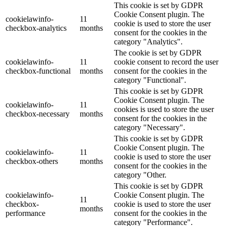
This cookie is set by GDPR
Cookie Consent plugin. The
cookielawinfo-
11
cookie is used to store the user
checkbox-analytics
months
consent for the cookies in the
category "Analytics".
The cookie is set by GDPR
cookielawinfo-
11
cookie consent to record the user
checkbox-functional
months
consent for the cookies in the
category "Functional".
This cookie is set by GDPR
Cookie Consent plugin. The
cookielawinfo-
11
cookies is used to store the user
checkbox-necessary
months
consent for the cookies in the
category "Necessary".
This cookie is set by GDPR
Cookie Consent plugin. The
cookielawinfo-
11
cookie is used to store the user
checkbox-others
months
consent for the cookies in the
category "Other.
This cookie is set by GDPR
cookielawinfo-
Cookie Consent plugin. The
11
checkbox-
cookie is used to store the user
months
performance
consent for the cookies in the
category "Performance".