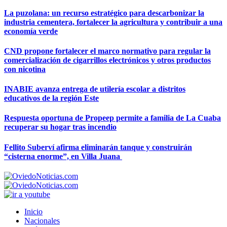
La puzolana: un recurso estratégico para descarbonizar la
industria cementera, fortalecer la agricultura y contribuir a una
economía verde
CND propone fortalecer el marco normativo para regular la
comercialización de cigarrillos electrónicos y otros productos
con nicotina
INABIE avanza entrega de utilería escolar a distritos
educativos de la región Este
Respuesta oportuna de Propeep permite a familia de La Cuaba
recuperar su hogar tras incendio
Fellito Suberví afirma eliminarán tanque y construirán
“cisterna enorme”, en Villa Juana
Inicio
Nacionales