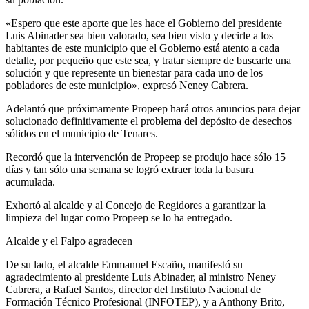
«Espero que este aporte que les hace el Gobierno del presidente
Luis Abinader sea bien valorado, sea bien visto y decirle a los
habitantes de este municipio que el Gobierno está atento a cada
detalle, por pequeño que este sea, y tratar siempre de buscarle una
solución y que represente un bienestar para cada uno de los
pobladores de este municipio», expresó Neney Cabrera.
Adelantó que próximamente Propeep hará otros anuncios para dejar
solucionado definitivamente el problema del depósito de desechos
sólidos en el municipio de Tenares.
Recordó que la intervención de Propeep se produjo hace sólo 15
días y tan sólo una semana se logró extraer toda la basura
acumulada.
Exhortó al alcalde y al Concejo de Regidores a garantizar la
limpieza del lugar como Propeep se lo ha entregado.
Alcalde y el Falpo agradecen
De su lado, el alcalde Emmanuel Escaño, manifestó su
agradecimiento al presidente Luis Abinader, al ministro Neney
Cabrera, a Rafael Santos, director del Instituto Nacional de
Formación Técnico Profesional (INFOTEP), y a Anthony Brito,