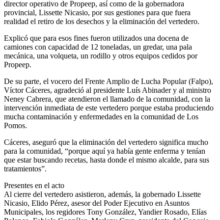
director operativo de Propeep, así como de la gobernadora
provincial, Lissette Nicasio, por sus gestiones para que fuera
realidad el retiro de los desechos y la eliminación del vertedero.
Explicó que para esos fines fueron utilizados una docena de
camiones con capacidad de 12 toneladas, un gredar, una pala
mecánica, una volqueta, un rodillo y otros equipos cedidos por
Propeep.
De su parte, el vocero del Frente Amplio de Lucha Popular (Falpo),
Víctor Cáceres, agradeció al presidente Luís Abinader y al ministro
Neney Cabrera, que atendieron el llamado de la comunidad, con la
intervención inmediata de este vertedero porque estaba produciendo
mucha contaminación y enfermedades en la comunidad de Los
Pomos.
Cáceres, aseguró que la eliminación del vertedero significa mucho
para la comunidad, “porque aquí ya había gente enferma y tenían
que estar buscando recetas, hasta donde el mismo alcalde, para sus
tratamientos”.
Presentes en el acto
Al cierre del vertedero asistieron, además, la gobernado Lissette
Nicasio, Elido Pérez, asesor del Poder Ejecutivo en Asuntos
Municipales, los regidores Tony González, Yandier Rosado, Elías