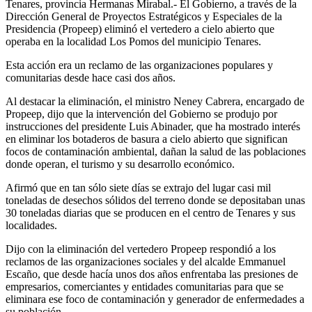
Tenares, provincia Hermanas Mirabal.- El Gobierno, a través de la
Dirección General de Proyectos Estratégicos y Especiales de la
Presidencia (Propeep) eliminó el vertedero a cielo abierto que
operaba en la localidad Los Pomos del municipio Tenares.
Esta acción era un reclamo de las organizaciones populares y
comunitarias desde hace casi dos años.
Al destacar la eliminación, el ministro Neney Cabrera, encargado de
Propeep, dijo que la intervención del Gobierno se produjo por
instrucciones del presidente Luis Abinader, que ha mostrado interés
en eliminar los botaderos de basura a cielo abierto que significan
focos de contaminación ambiental, dañan la salud de las poblaciones
donde operan, el turismo y su desarrollo económico.
Afirmó que en tan sólo siete días se extrajo del lugar casi mil
toneladas de desechos sólidos del terreno donde se depositaban unas
30 toneladas diarias que se producen en el centro de Tenares y sus
localidades.
Dijo con la eliminación del vertedero Propeep respondió a los
reclamos de las organizaciones sociales y del alcalde Emmanuel
Escaño, que desde hacía unos dos años enfrentaba las presiones de
empresarios, comerciantes y entidades comunitarias para que se
eliminara ese foco de contaminación y generador de enfermedades a
su población.