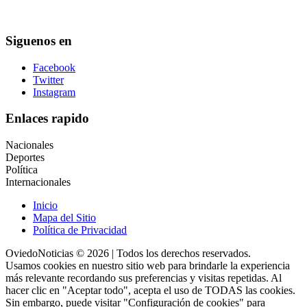
Siguenos en
Facebook
Twitter
Instagram
Enlaces rapido
Nacionales
Deportes
Política
Internacionales
Inicio
Mapa del Sitio
Política de Privacidad
OviedoNoticias © 2026 | Todos los derechos reservados.
Usamos cookies en nuestro sitio web para brindarle la experiencia
más relevante recordando sus preferencias y visitas repetidas. Al
hacer clic en "Aceptar todo", acepta el uso de TODAS las cookies.
Sin embargo, puede visitar "Configuración de cookies" para