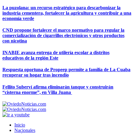
La puzolana: un recurso estratégico para descarbonizar la
industria cementera, fortalecer la agricultura y contribuir a una
economía verde
CND propone fortalecer el marco normativo para regular la
comercialización de cigarrillos electrónicos y otros productos
con nicotina
INABIE avanza entrega de utilería escolar a distritos
educativos de la región Este
Respuesta oportuna de Propeep permite a familia de La Cuaba
recuperar su hogar tras incendio
Fellito Suberví afirma eliminarán tanque y construirán
“cisterna enorme”, en Villa Juana
Inicio
Nacionales