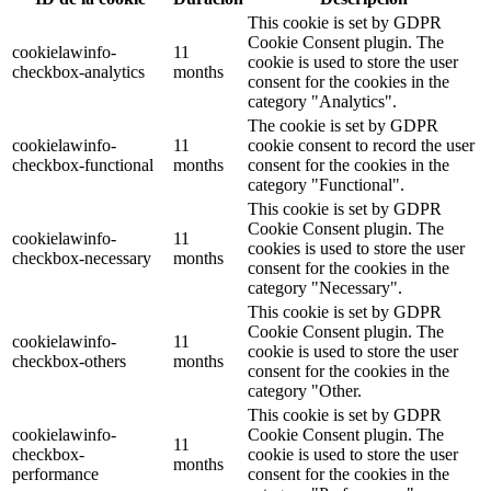
This cookie is set by GDPR
Cookie Consent plugin. The
cookielawinfo-
11
cookie is used to store the user
checkbox-analytics
months
consent for the cookies in the
category "Analytics".
The cookie is set by GDPR
cookielawinfo-
11
cookie consent to record the user
checkbox-functional
months
consent for the cookies in the
category "Functional".
This cookie is set by GDPR
Cookie Consent plugin. The
cookielawinfo-
11
cookies is used to store the user
checkbox-necessary
months
consent for the cookies in the
category "Necessary".
This cookie is set by GDPR
Cookie Consent plugin. The
cookielawinfo-
11
cookie is used to store the user
checkbox-others
months
consent for the cookies in the
category "Other.
This cookie is set by GDPR
cookielawinfo-
Cookie Consent plugin. The
11
checkbox-
cookie is used to store the user
months
performance
consent for the cookies in the