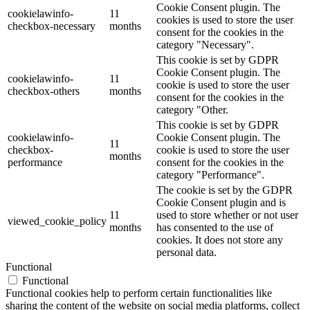
Cookie Consent plugin. The
cookielawinfo-
11
cookies is used to store the user
checkbox-necessary
months
consent for the cookies in the
category "Necessary".
This cookie is set by GDPR
Cookie Consent plugin. The
cookielawinfo-
11
cookie is used to store the user
checkbox-others
months
consent for the cookies in the
category "Other.
This cookie is set by GDPR
cookielawinfo-
Cookie Consent plugin. The
11
checkbox-
cookie is used to store the user
months
performance
consent for the cookies in the
category "Performance".
The cookie is set by the GDPR
Cookie Consent plugin and is
11
used to store whether or not user
viewed_cookie_policy
months
has consented to the use of
cookies. It does not store any
personal data.
Functional
Functional
Functional cookies help to perform certain functionalities like
sharing the content of the website on social media platforms, collect