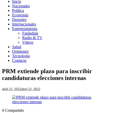
Inicio
Nacionales
Política
Economía
Deportes
Internacionales
Entretenimiento
Farándula
Radio & TV
Videos
Salud
Opiniones
Tecnología
Contacto
PRM extiende plazo para inscribir
candidaturas elecciones internas
abril 22, 2022
abril 22, 2022
0
Compartido