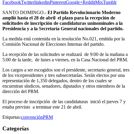
Facebook
Twitter
linkedin
Pinterest
Google+
Reddit
Mix
Tumblr
SANTO DOMINGO.-
El Partido Revolucionario Moderno
amplió hasta el 28 de abril el plazo para la recepción de
solicitudes de inscripción de candidaturas uninominales a la
Presidencia y a la Secretaría General nacionales del partido.
La medida está contenida en la resolución No.021, emitida por la
Comisión Nacional de Elecciones Internas del partido.
La recepción de las solicitudes se realizará de 9:00 de la mañana a
5:00 de la tarde, de lunes a viernes, en la Casa Nacional del PRM.
Los cargos a ser escogidos son el presidente, secretario general, tres
de los vicepresidentes y tres subsecretarías. Serán electos por una
representación de 1,350 delegados, dentro de los cuales se
encuentran síndicos, senadores, diputados y otros miembros de la
dirección del PRM.
El proceso de inscripción de las candidaturas inició el jueves 7 y
estaba previsto a terminar este 21 de abril.
Etiquetas:
convención
PRM
Categorías