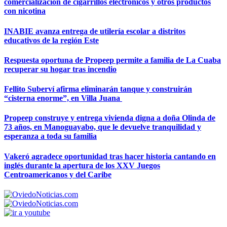
comercialización de cigarrillos electrónicos y otros productos
con nicotina
INABIE avanza entrega de utilería escolar a distritos
educativos de la región Este
Respuesta oportuna de Propeep permite a familia de La Cuaba
recuperar su hogar tras incendio
Fellito Suberví afirma eliminarán tanque y construirán
“cisterna enorme”, en Villa Juana
Propeep construye y entrega vivienda digna a doña Olinda de
73 años, en Manoguayabo, que le devuelve tranquilidad y
esperanza a toda su familia
Vakeró agradece oportunidad tras hacer historia cantando en
inglés durante la apertura de los XXV Juegos
Centroamericanos y del Caribe