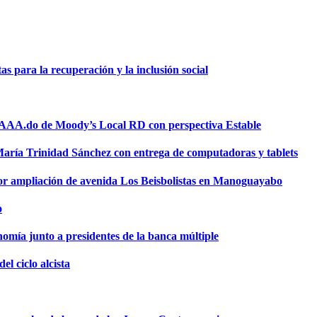
 para la recuperación y la inclusión social
a AAA.do de Moody’s Local RD con perspectiva Estable
 María Trinidad Sánchez con entrega de computadoras y tablets
or ampliación de avenida Los Beisbolistas en Manoguayabo
o
omía junto a presidentes de la banca múltiple
el ciclo alcista