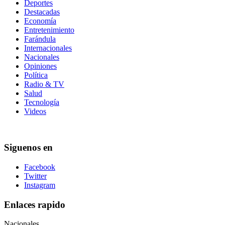
Deportes
Destacadas
Economía
Entretenimiento
Farándula
Internacionales
Nacionales
Opiniones
Política
Radio & TV
Salud
Tecnología
Videos
Siguenos en
Facebook
Twitter
Instagram
Enlaces rapido
Nacionales