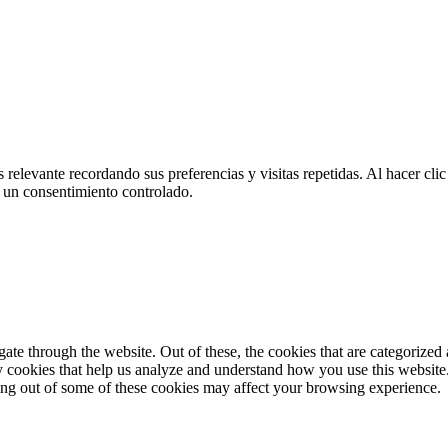
 relevante recordando sus preferencias y visitas repetidas. Al hacer cl
 un consentimiento controlado.
e through the website. Out of these, the cookies that are categorized a
rty cookies that help us analyze and understand how you use this websit
ting out of some of these cookies may affect your browsing experience.