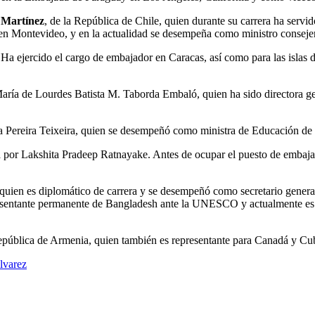
 Martínez
, de la República de Chile, quien durante su carrera ha serv
n Montevideo, y en la actualidad se desempeña como ministro consejer
 Ha ejercido el cargo de embajador en Caracas, así como para las islas
aría de Lourdes Batista M. Taborda Embaló, quien ha sido directora gen
 Pereira Teixeira, quien se desempeñó como ministra de Educación de s
por Lakshita Pradeep Ratnayake. Antes de ocupar el puesto de embajador,
, quien es diplomático de carrera y se desempeñó como secretario gen
resentante permanente de Bangladesh ante la UNESCO y actualmente es 
República de Armenia, quien también es representante para Canadá y Cu
lvarez