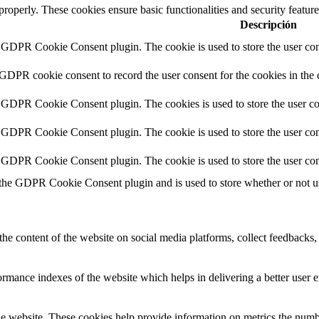
 properly. These cookies ensure basic functionalities and security featu
Descripción
y GDPR Cookie Consent plugin. The cookie is used to store the user cons
 GDPR cookie consent to record the user consent for the cookies in the 
y GDPR Cookie Consent plugin. The cookies is used to store the user co
y GDPR Cookie Consent plugin. The cookie is used to store the user cons
y GDPR Cookie Consent plugin. The cookie is used to store the user con
 the GDPR Cookie Consent plugin and is used to store whether or not use
the content of the website on social media platforms, collect feedbacks, 
mance indexes of the website which helps in delivering a better user ex
e website. These cookies help provide information on metrics the number 