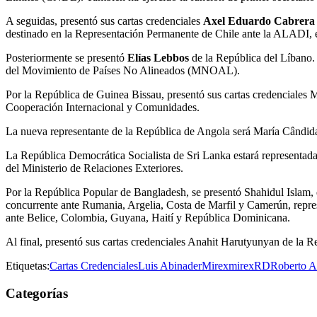
A seguidas, presentó sus cartas credenciales
Axel Eduardo Cabrera
destinado en la Representación Permanente de Chile ante la ALADI, e
Posteriormente se presentó
Elías Lebbos
de la República del Líbano.
del Movimiento de Países No Alineados (MNOAL).
Por la República de Guinea Bissau, presentó sus cartas credenciales M
Cooperación Internacional y Comunidades.
La nueva representante de la República de Angola será María Cândida
La República Democrática Socialista de Sri Lanka estará representada 
del Ministerio de Relaciones Exteriores.
Por la República Popular de Bangladesh, se presentó Shahidul Islam
concurrente ante Rumania, Argelia, Costa de Marfil y Camerún, rep
ante Belice, Colombia, Guyana, Haití y República Dominicana.
Al final, presentó sus cartas credenciales Anahit Harutyunyan de la 
Etiquetas:
Cartas Credenciales
Luis Abinader
Mirex
mirexRD
Roberto A
Categorías