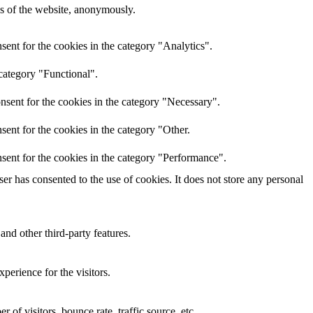
res of the website, anonymously.
ent for the cookies in the category "Analytics".
category "Functional".
nsent for the cookies in the category "Necessary".
ent for the cookies in the category "Other.
sent for the cookies in the category "Performance".
r has consented to the use of cookies. It does not store any personal
and other third-party features.
perience for the visitors.
of visitors, bounce rate, traffic source, etc.