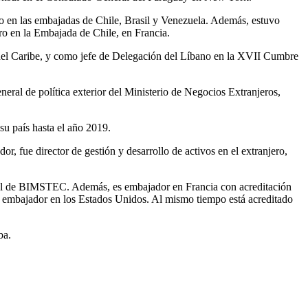
ido en las embajadas de Chile, Brasil y Venezuela. Además, estuvo
o en la Embajada de Chile, en Francia.
 del Caribe, y como jefe de Delegación del Líbano en la XVII Cumbre
eral de política exterior del Ministerio de Negocios Extranjeros,
u país hasta el año 2019.
 fue director de gestión y desarrollo de activos en el extranjero,
eral de BIMSTEC. Además, es embajador en Francia con acreditación
embajador en los Estados Unidos. Al mismo tiempo está acreditado
ba.