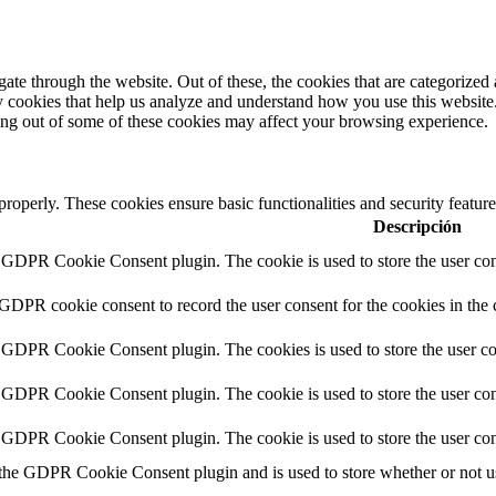
e through the website. Out of these, the cookies that are categorized a
rty cookies that help us analyze and understand how you use this websit
ting out of some of these cookies may affect your browsing experience.
 properly. These cookies ensure basic functionalities and security featu
Descripción
y GDPR Cookie Consent plugin. The cookie is used to store the user cons
 GDPR cookie consent to record the user consent for the cookies in the 
y GDPR Cookie Consent plugin. The cookies is used to store the user co
y GDPR Cookie Consent plugin. The cookie is used to store the user cons
y GDPR Cookie Consent plugin. The cookie is used to store the user con
 the GDPR Cookie Consent plugin and is used to store whether or not use