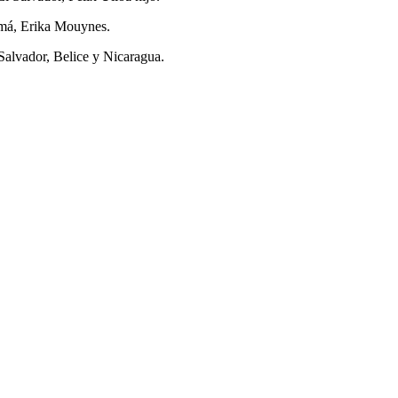
amá, Erika Mouynes.
alvador, Belice y Nicaragua.