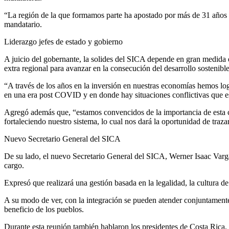
“La región de la que formamos parte ha apostado por más de 31 años a
mandatario.
Liderazgo jefes de estado y gobierno
A juicio del gobernante, la solides del SICA depende en gran medida d
extra regional para avanzar en la consecución del desarrollo sostenible
“A través de los años en la inversión en nuestras economías hemos lo
en una era post COVID y en donde hay situaciones conflictivas que es
Agregó además que, “estamos convencidos de la importancia de esta cu
fortaleciendo nuestro sistema, lo cual nos dará la oportunidad de traz
Nuevo Secretario General del SICA
De su lado, el nuevo Secretario General del SICA, Werner Isaac Vargas
cargo.
Expresó que realizará una gestión basada en la legalidad, la cultura d
A su modo de ver, con la integración se pueden atender conjuntamente 
beneficio de los pueblos.
Durante esta reunión también hablaron los presidentes de Costa Rica,