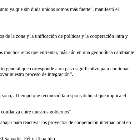
junto ya que sin duda unidos somos más fuerte”, manifestó el
de la zona y la unificación de políticas y la cooperación intra y
os muchos retos que enfrentar, más aún en una geopolítica cambiante
o general que corresponde a un paso significativo para continuar
novar nuestro proceso de integración”.
rsona, al tiempo que reconoció la responsabilidad que implica el
a confianza entre nuestros gobiernos”.
bajar para reactivar los proyectos de cooperación internacional en
 Salvador, Félix Ulloa hijo.