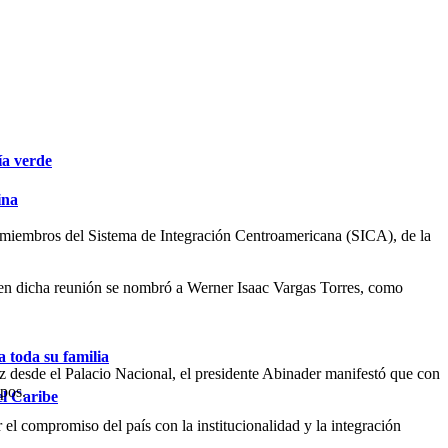
ía verde
ina
es miembros del Sistema de Integración Centroamericana (SICA), de la
 en dicha reunión se nombró a Werner Isaac Vargas Torres, como
 toda su familia
z desde el Palacio Nacional, el presidente Abinader manifestó que con
mpos.
el Caribe
el compromiso del país con la institucionalidad y la integración