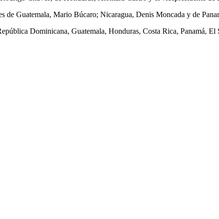
leres de Guatemala, Mario Búcaro; Nicaragua, Denis Moncada y de Pan
República Dominicana, Guatemala, Honduras, Costa Rica, Panamá, El S