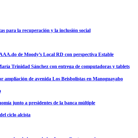
 para la recuperación y la inclusión social
a AAA.do de Moody’s Local RD con perspectiva Estable
 María Trinidad Sánchez con entrega de computadoras y tablets
or ampliación de avenida Los Beisbolistas en Manoguayabo
o
omía junto a presidentes de la banca múltiple
el ciclo alcista