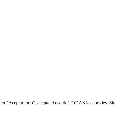
ic en "Aceptar todo", acepta el uso de TODAS las cookies. Sin