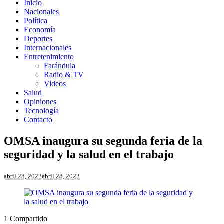
Inicio
Nacionales
Política
Economía
Deportes
Internacionales
Entretenimiento
Farándula
Radio & TV
Videos
Salud
Opiniones
Tecnología
Contacto
OMSA inaugura su segunda feria de la
seguridad y la salud en el trabajo
abril 28, 2022
abril 28, 2022
1
Compartido