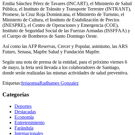
Emilia Sánchez Pérez de Tavares (INCART), el Ministerio de Salud
Pública, el Instituto de Tránsito y Transporte Terrestre (INTRANT),
Promese, la Cruz Roja Dominicana, el Ministerio de Turismo, el
Ministerio de Cultura, el Instituto de Estabilización de Precios
(INESPRE), el Centro de Operaciones y Emergencia (COE),
Instituto de Seguridad Social de las Fuerzas Armadas (ISSFFAA) y
el Cuerpo de Bomberos de Santo Domingo Oeste.
Así como las AFP Reservas, Crecer y Popular, asimismo, las ARS
Futuro, Senasa, Mapfre Salud y Fundación Mapfre.
Según una nota de prensa de la entidad, para el próximo viernes 6
de mayo, la feria será llevada a los colaboradores de Santiago,
donde serán realizadas las mismas actividades de salud preventiva.
Etiquetas:
feria
omsa
Radhames Gonzalez
Categorías
Deportes
Destacadas
Economía
Entretenimiento
Farándula
Internacionales