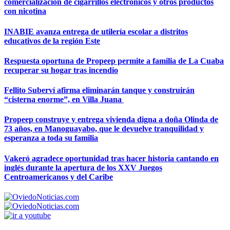
comercialización de cigarrillos electrónicos y otros productos
con nicotina
INABIE avanza entrega de utilería escolar a distritos
educativos de la región Este
Respuesta oportuna de Propeep permite a familia de La Cuaba
recuperar su hogar tras incendio
Fellito Suberví afirma eliminarán tanque y construirán
“cisterna enorme”, en Villa Juana
Propeep construye y entrega vivienda digna a doña Olinda de
73 años, en Manoguayabo, que le devuelve tranquilidad y
esperanza a toda su familia
Vakeró agradece oportunidad tras hacer historia cantando en
inglés durante la apertura de los XXV Juegos
Centroamericanos y del Caribe