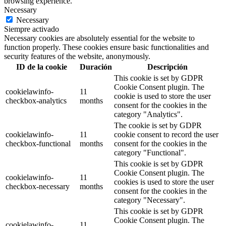
browsing experience.
Necessary
Necessary
Siempre activado
Necessary cookies are absolutely essential for the website to
function properly. These cookies ensure basic functionalities and
security features of the website, anonymously.
ID de la cookie
Duración
Descripción
This cookie is set by GDPR
Cookie Consent plugin. The
cookielawinfo-
11
cookie is used to store the user
checkbox-analytics
months
consent for the cookies in the
category "Analytics".
The cookie is set by GDPR
cookielawinfo-
11
cookie consent to record the user
checkbox-functional
months
consent for the cookies in the
category "Functional".
This cookie is set by GDPR
Cookie Consent plugin. The
cookielawinfo-
11
cookies is used to store the user
checkbox-necessary
months
consent for the cookies in the
category "Necessary".
This cookie is set by GDPR
Cookie Consent plugin. The
cookielawinfo-
11