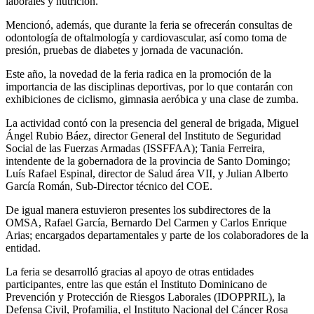
laborales y nutrición.
Mencionó, además, que durante la feria se ofrecerán consultas de
odontología de oftalmología y cardiovascular, así como toma de
presión, pruebas de diabetes y jornada de vacunación.
Este año, la novedad de la feria radica en la promoción de la
importancia de las disciplinas deportivas, por lo que contarán con
exhibiciones de ciclismo, gimnasia aeróbica y una clase de zumba.
La actividad contó con la presencia del general de brigada, Miguel
Ángel Rubio Báez, director General del Instituto de Seguridad
Social de las Fuerzas Armadas (ISSFFAA); Tania Ferreira,
intendente de la gobernadora de la provincia de Santo Domingo;
Luís Rafael Espinal, director de Salud área VII, y Julian Alberto
García Román, Sub-Director técnico del COE.
De igual manera estuvieron presentes los subdirectores de la
OMSA, Rafael García, Bernardo Del Carmen y Carlos Enrique
Arias; encargados departamentales y parte de los colaboradores de la
entidad.
La feria se desarrolló gracias al apoyo de otras entidades
participantes, entre las que están el Instituto Dominicano de
Prevención y Protección de Riesgos Laborales (IDOPPRIL), la
Defensa Civil, Profamilia, el Instituto Nacional del Cáncer Rosa