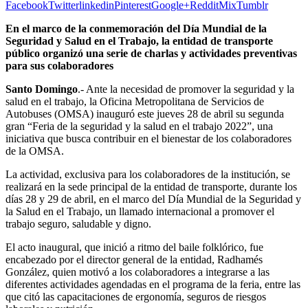
Facebook
Twitter
linkedin
Pinterest
Google+
Reddit
Mix
Tumblr
En el marco de la conmemoración del Día Mundial de la
Seguridad y Salud en el Trabajo, la entidad de transporte
público organizó una serie de charlas y actividades preventivas
para sus colaboradores
Santo Domingo
.- Ante la necesidad de promover la seguridad y la
salud en el trabajo, la Oficina Metropolitana de Servicios de
Autobuses (OMSA) inauguró este jueves 28 de abril su segunda
gran “Feria de la seguridad y la salud en el trabajo 2022”, una
iniciativa que busca contribuir en el bienestar de los colaboradores
de la OMSA.
La actividad, exclusiva para los colaboradores de la institución, se
realizará en la sede principal de la entidad de transporte, durante los
días 28 y 29 de abril, en el marco del Día Mundial de la Seguridad y
la Salud en el Trabajo, un llamado internacional a promover el
trabajo seguro, saludable y digno.
El acto inaugural, que inició a ritmo del baile folklórico, fue
encabezado por el director general de la entidad, Radhamés
González, quien motivó a los colaboradores a integrarse a las
diferentes actividades agendadas en el programa de la feria, entre las
que citó las capacitaciones de ergonomía, seguros de riesgos