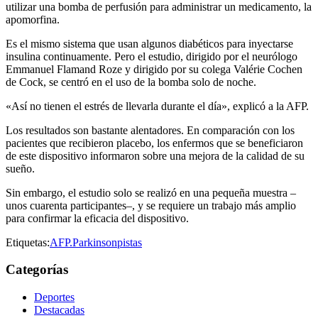
utilizar una bomba de perfusión para administrar un medicamento, la
apomorfina.
Es el mismo sistema que usan algunos diabéticos para inyectarse
insulina continuamente. Pero el estudio, dirigido por el neurólogo
Emmanuel Flamand Roze y dirigido por su colega Valérie Cochen
de Cock, se centró en el uso de la bomba solo de noche.
«Así no tienen el estrés de llevarla durante el día», explicó a la AFP.
Los resultados son bastante alentadores. En comparación con los
pacientes que recibieron placebo, los enfermos que se beneficiaron
de este dispositivo informaron sobre una mejora de la calidad de su
sueño.
Sin embargo, el estudio solo se realizó en una pequeña muestra –
unos cuarenta participantes–, y se requiere un trabajo más amplio
para confirmar la eficacia del dispositivo.
Etiquetas:
AFP.
Parkinson
pistas
Categorías
Deportes
Destacadas