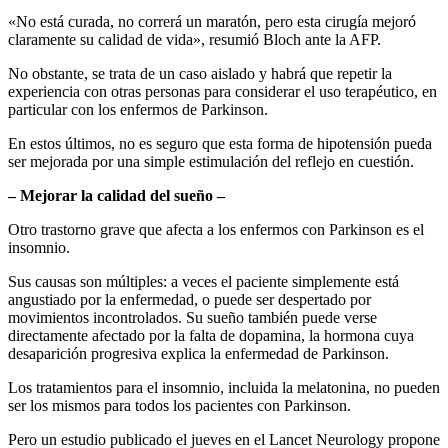
«No está curada, no correrá un maratón, pero esta cirugía mejoró
claramente su calidad de vida», resumió Bloch ante la AFP.
No obstante, se trata de un caso aislado y habrá que repetir la
experiencia con otras personas para considerar el uso terapéutico, en
particular con los enfermos de Parkinson.
En estos últimos, no es seguro que esta forma de hipotensión pueda
ser mejorada por una simple estimulación del reflejo en cuestión.
– Mejorar la calidad del sueño –
Otro trastorno grave que afecta a los enfermos con Parkinson es el
insomnio.
Sus causas son múltiples: a veces el paciente simplemente está
angustiado por la enfermedad, o puede ser despertado por
movimientos incontrolados. Su sueño también puede verse
directamente afectado por la falta de dopamina, la hormona cuya
desaparición progresiva explica la enfermedad de Parkinson.
Los tratamientos para el insomnio, incluida la melatonina, no pueden
ser los mismos para todos los pacientes con Parkinson.
Pero un estudio publicado el jueves en el Lancet Neurology propone