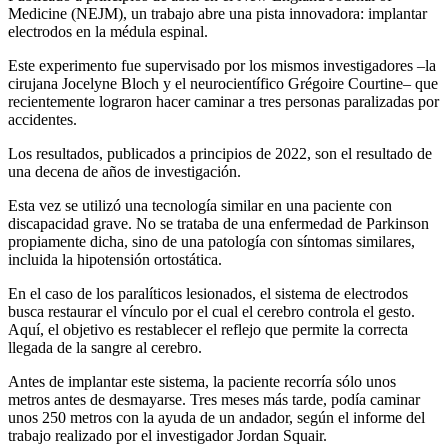
Medicine (NEJM), un trabajo abre una pista innovadora: implantar
electrodos en la médula espinal.
Este experimento fue supervisado por los mismos investigadores –la
cirujana Jocelyne Bloch y el neurocientífico Grégoire Courtine– que
recientemente lograron hacer caminar a tres personas paralizadas por
accidentes.
Los resultados, publicados a principios de 2022, son el resultado de
una decena de años de investigación.
Esta vez se utilizó una tecnología similar en una paciente con
discapacidad grave. No se trataba de una enfermedad de Parkinson
propiamente dicha, sino de una patología con síntomas similares,
incluida la hipotensión ortostática.
En el caso de los paralíticos lesionados, el sistema de electrodos
busca restaurar el vínculo por el cual el cerebro controla el gesto.
Aquí, el objetivo es restablecer el reflejo que permite la correcta
llegada de la sangre al cerebro.
Antes de implantar este sistema, la paciente recorría sólo unos
metros antes de desmayarse. Tres meses más tarde, podía caminar
unos 250 metros con la ayuda de un andador, según el informe del
trabajo realizado por el investigador Jordan Squair.