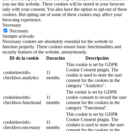
you use this website. These cookies will be stored in your browser
only with your consent. You also have the option to opt-out of these
cookies. But opting out of some of these cookies may affect your
browsing experience.
Necessary
Necessary
Siempre activado
Necessary cookies are absolutely essential for the website to
function properly. These cookies ensure basic functionalities and
security features of the website, anonymously.
ID de la cookie
Duración
Descripción
This cookie is set by GDPR
Cookie Consent plugin. The
cookielawinfo-
11
cookie is used to store the user
checkbox-analytics
months
consent for the cookies in the
category "Analytics".
The cookie is set by GDPR
cookielawinfo-
11
cookie consent to record the user
checkbox-functional
months
consent for the cookies in the
category "Functional".
This cookie is set by GDPR
Cookie Consent plugin. The
cookielawinfo-
11
cookies is used to store the user
checkbox-necessary
months
consent for the cookies in the