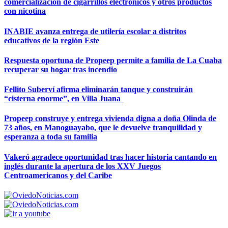
comercialización de cigarrillos electrónicos y otros productos
con nicotina
INABIE avanza entrega de utilería escolar a distritos
educativos de la región Este
Respuesta oportuna de Propeep permite a familia de La Cuaba
recuperar su hogar tras incendio
Fellito Suberví afirma eliminarán tanque y construirán
“cisterna enorme”, en Villa Juana
Propeep construye y entrega vivienda digna a doña Olinda de
73 años, en Manoguayabo, que le devuelve tranquilidad y
esperanza a toda su familia
Vakeró agradece oportunidad tras hacer historia cantando en
inglés durante la apertura de los XXV Juegos
Centroamericanos y del Caribe