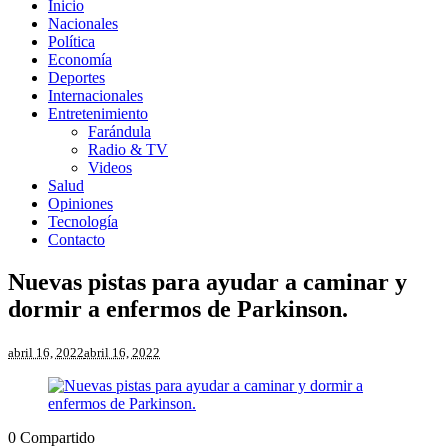
Inicio
Nacionales
Política
Economía
Deportes
Internacionales
Entretenimiento
Farándula
Radio & TV
Videos
Salud
Opiniones
Tecnología
Contacto
Nuevas pistas para ayudar a caminar y
dormir a enfermos de Parkinson.
abril 16, 2022
abril 16, 2022
0
Compartido