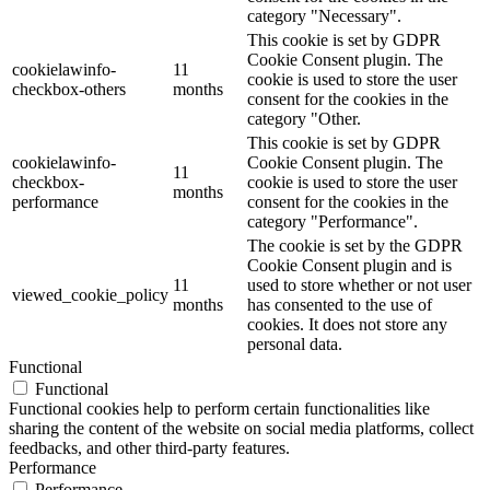
category "Necessary".
This cookie is set by GDPR
Cookie Consent plugin. The
cookielawinfo-
11
cookie is used to store the user
checkbox-others
months
consent for the cookies in the
category "Other.
This cookie is set by GDPR
cookielawinfo-
Cookie Consent plugin. The
11
checkbox-
cookie is used to store the user
months
performance
consent for the cookies in the
category "Performance".
The cookie is set by the GDPR
Cookie Consent plugin and is
11
used to store whether or not user
viewed_cookie_policy
months
has consented to the use of
cookies. It does not store any
personal data.
Functional
Functional
Functional cookies help to perform certain functionalities like
sharing the content of the website on social media platforms, collect
feedbacks, and other third-party features.
Performance
Performance