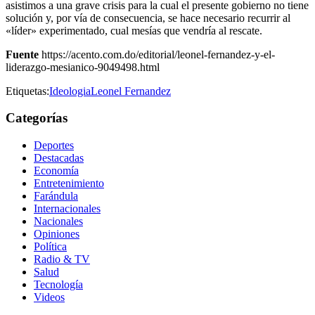
asistimos a una grave crisis para la cual el presente gobierno no tiene
solución y, por vía de consecuencia, se hace necesario recurrir al
«líder» experimentado, cual mesías que vendría al rescate.
Fuente
https://acento.com.do/editorial/leonel-fernandez-y-el-
liderazgo-mesianico-9049498.html
Etiquetas:
Ideologia
Leonel Fernandez
Categorías
Deportes
Destacadas
Economía
Entretenimiento
Farándula
Internacionales
Nacionales
Opiniones
Política
Radio & TV
Salud
Tecnología
Videos