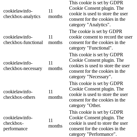
This cookie is set by GDPR
Cookie Consent plugin. The
cookielawinfo-
11
cookie is used to store the user
checkbox-analytics
months
consent for the cookies in the
category "Analytics".
The cookie is set by GDPR
cookielawinfo-
11
cookie consent to record the user
checkbox-functional
months
consent for the cookies in the
category "Functional".
This cookie is set by GDPR
Cookie Consent plugin. The
cookielawinfo-
11
cookies is used to store the user
checkbox-necessary
months
consent for the cookies in the
category "Necessary".
This cookie is set by GDPR
Cookie Consent plugin. The
cookielawinfo-
11
cookie is used to store the user
checkbox-others
months
consent for the cookies in the
category "Other.
This cookie is set by GDPR
cookielawinfo-
Cookie Consent plugin. The
11
checkbox-
cookie is used to store the user
months
performance
consent for the cookies in the
category "Performance".