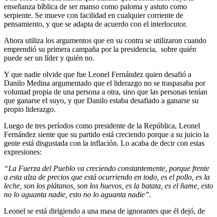
enseñanza bíblica de ser manso como paloma y astuto como
serpiente. Se mueve con facilidad en cualquier corriente de
pensamiento, y que se adapta de acuerdo con el interlocutor.
Ahora utiliza los argumentos que en su contra se utilizaron cuando
emprendió su primera campaña por la presidencia, sobre quién
puede ser un líder y quién no.
Y que nadie olvide que fue Leonel Fernández quien desafió a
Danilo Medina argumentado que el liderazgo no se traspasaba por
voluntad propia de una persona a otra, sino que las personas tenían
que ganarse el suyo, y que Danilo estaba desafiado a ganarse su
propio liderazgo.
Luego de tres períodos como presidente de la República, Leonel
Fernández siente que su partido está creciendo porque a su juicio la
gente está disgustada con la inflación. Lo acaba de decir con estas
expresiones:
“La Fuerza del Pueblo va creciendo constantemente, porque frente
a esta alza de precios que está ocurriendo en todo, es el pollo, es la
leche, son los plátanos, son los huevos, es la batata, es el ñame, esto
no lo aguanta nadie, esto no lo aguanta nadie”.
Leonel se está dirigiendo a una masa de ignorantes que él dejó, de