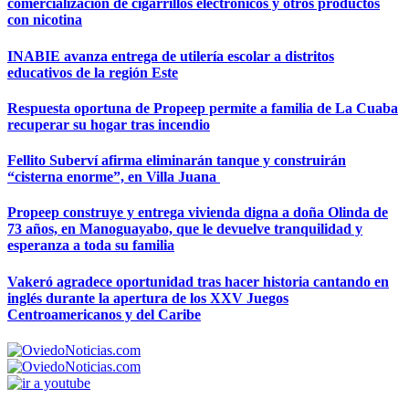
comercialización de cigarrillos electrónicos y otros productos
con nicotina
INABIE avanza entrega de utilería escolar a distritos
educativos de la región Este
Respuesta oportuna de Propeep permite a familia de La Cuaba
recuperar su hogar tras incendio
Fellito Suberví afirma eliminarán tanque y construirán
“cisterna enorme”, en Villa Juana
Propeep construye y entrega vivienda digna a doña Olinda de
73 años, en Manoguayabo, que le devuelve tranquilidad y
esperanza a toda su familia
Vakeró agradece oportunidad tras hacer historia cantando en
inglés durante la apertura de los XXV Juegos
Centroamericanos y del Caribe