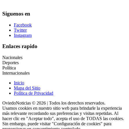
Siguenos en
Facebook
Twitter
Instagram
Enlaces rapido
Nacionales
Deportes
Política
Internacionales
Inicio
Mapa del Sitio
Política de Privacidad
OviedoNoticias © 2026 | Todos los derechos reservados.
Usamos cookies en nuestro sitio web para brindarle la experiencia
más relevante recordando sus preferencias y visitas repetidas. Al
hacer clic en "Aceptar todo", acepta el uso de TODAS las cookies.
Sin embargo, puede visitar "Configuración de cookies" para
proporcionar un consentimiento controlado.