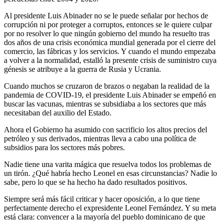
Al presidente Luis Abinader no se le puede señalar por hechos de
corrupción ni por proteger a corruptos, entonces se le quiere culpar
por no resolver lo que ningún gobierno del mundo ha resuelto tras
dos años de una crisis económica mundial generada por el cierre del
comercio, las fábricas y los servicios. Y cuando el mundo empezaba
a volver a la normalidad, estalló la presente crisis de suministro cuya
génesis se atribuye a la guerra de Rusia y Ucrania.
Cuando muchos se cruzaron de brazos o negaban la realidad de la
pandemia de COVID-19, el presidente Luis Abinader se empeñó en
buscar las vacunas, mientras se subsidiaba a los sectores que más
necesitaban del auxilio del Estado.
Ahora el Gobierno ha asumido con sacrificio los altos precios del
petróleo y sus derivados, mientras lleva a cabo una política de
subsidios para los sectores más pobres.
Nadie tiene una varita mágica que resuelva todos los problemas de
un tirón. ¿Qué habría hecho Leonel en esas circunstancias? Nadie lo
sabe, pero lo que se ha hecho ha dado resultados positivos.
Siempre será más fácil criticar y hacer oposición, a lo que tiene
perfectamente derecho el expresidente Leonel Fernández. Y su meta
está clara: convencer a la mayoría del pueblo dominicano de que