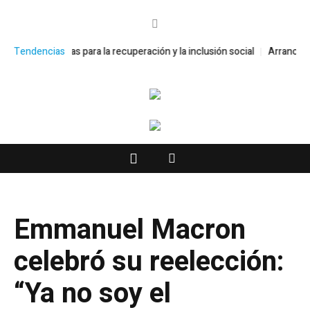
para la recuperación y la inclusión social
Tendencias
Arranca “A la Escuela con
Emmanuel Macron
celebró su reelección:
“Ya no soy el