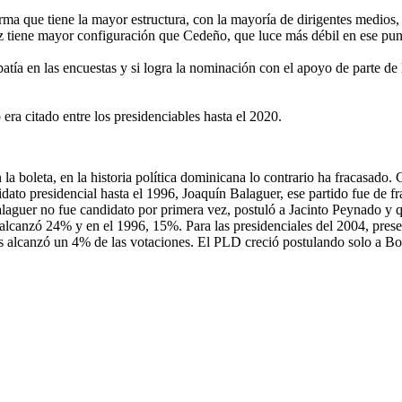
a que tiene la mayor estructura, con la mayoría de dirigentes medios, a
 tiene mayor configuración que Cedeño, que luce más débil en ese pun
atía en las encuestas y si logra la nominación con el apoyo de parte de 
ra citado entre los presidenciables hasta el 2020.
n la boleta, en la historia política dominicana lo contrario ha fracasado
didato presidencial hasta el 1996, Joaquín Balaguer, ese partido fue de 
laguer no fue candidato por primera vez, postuló a Jacinto Peynado y qu
 alcanzó 24% y en el 1996, 15%. Para las presidenciales del 2004, prese
s alcanzó un 4% de las votaciones. El PLD creció postulando solo a Bo