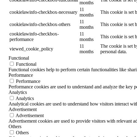
months
11
cookielawinfo-checkbox-necessary
This cookie is set
months
11
cookielawinfo-checkbox-others
This cookie is set
months
cookielawinfo-checkbox-
11
This cookie is set
performance
months
11
The cookie is set 
viewed_cookie_policy
months
personal data.
Functional
Functional
Functional cookies help to perform certain functionalities like shar
Performance
Performance
Performance cookies are used to understand and analyze the key per
Analytics
Analytics
Analytical cookies are used to understand how visitors interact wit
Advertisement
Advertisement
Advertisement cookies are used to provide visitors with relevant a
Others
Others