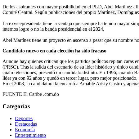
De los aspirantes con mayor posibilidad en el PLD, Abel Martínez afirm
Comité Central. Según publicaciones del propio Martínez, Domínguez
La exvicepresidenta tiene la ventaja que siempre ha tenido mayor simp
internos logre o no la banda presidencial en el 2024.
Abel Martínez tiene un proyecto en ascenso a pesar que su nombre no e
Candidato nuevo en cada elección ha sido fracaso
Aunque hay quienes critican que los partidos políticos repitan caras e
(PRSC). Tras la salida del escenario de su líder histórico y único can
cuatro elecciones, presentó un candidato distinto. En 1996, cuando Ba
líder ya con 92 años y quedó en tercer lugar, pero mejor posicionado,
En el 2008, la candidatura la encarnó a Amable Aristy Castro y apena
FUENTE El Caribe .com.do
Categorías
Deportes
Destacadas
Economía
Entretenimiento