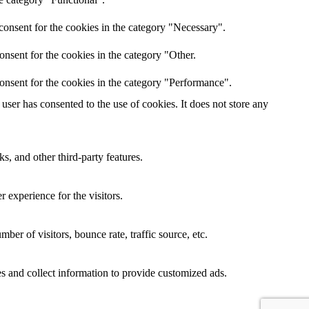
consent for the cookies in the category "Necessary".
nsent for the cookies in the category "Other.
onsent for the cookies in the category "Performance".
ser has consented to the use of cookies. It does not store any
s, and other third-party features.
 experience for the visitors.
er of visitors, bounce rate, traffic source, etc.
s and collect information to provide customized ads.