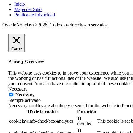
Inicio
Mapa del Sitio
Política de Privacidad
OviedoNoticias © 2026 | Todos los derechos reservados.
Cerrar
Privacy Overview
This website uses cookies to improve your experience while you nav
the working of basic functionalities of the website. We also use t
your consent. You also have the option to opt-out of these cookies
Necessary
Necessary
Siempre activado
Necessary cookies are absolutely essential for the website to funct
ID de la cookie
Duración
11
cookielawinfo-checkbox-analytics
This cookie is set
months
11
cookielawinfo-checkbox-functional
The cookie is set 