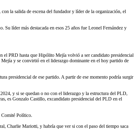
 con la salida de escena del fundador y líder de la organización, el
do. Su líder más destacada en esos 25 años fue Leonel Fernández y
en el PRD hasta que Hipólito Mejía volvió a ser candidato presidencial
Mejía y se convirtió en el liderazgo dominante en el hoy partido de
tura presidencial de ese partido. A partir de ese momento podría surgir
024, y si se quedan o no con el liderazgo y la estructura del PLD,
uras, es Gonzalo Castillo, excandidato presidencial del PLD en el
 Comité Político.
al, Charlie Mariotti, y habría que ver si con el paso del tiempo saca