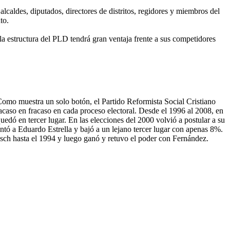
lcaldes, diputados, directores de distritos, regidores y miembros del
to.
la estructura del PLD tendrá gran ventaja frente a sus competidores
. Como muestra un solo botón, el Partido Reformista Social Cristiano
fracaso en fracaso en cada proceso electoral. Desde el 1996 al 2008, en
edó en tercer lugar. En las elecciones del 2000 volvió a postular a su
ntó a Eduardo Estrella y bajó a un lejano tercer lugar con apenas 8%.
sch hasta el 1994 y luego ganó y retuvo el poder con Fernández.