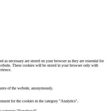
d as necessary are stored on your browser as they are essential for
website. These cookies will be stored in your browser only with
erience.
atures of the website, anonymously.
nsent for the cookies in the category "Analytics".
e category "Functional".