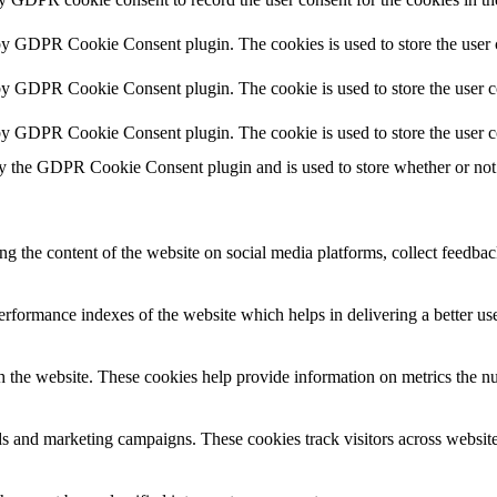
 by GDPR Cookie Consent plugin. The cookies is used to store the user 
 by GDPR Cookie Consent plugin. The cookie is used to store the user co
 by GDPR Cookie Consent plugin. The cookie is used to store the user c
by the GDPR Cookie Consent plugin and is used to store whether or not u
ing the content of the website on social media platforms, collect feedback
formance indexes of the website which helps in delivering a better user
h the website. These cookies help provide information on metrics the numb
ds and marketing campaigns. These cookies track visitors across website