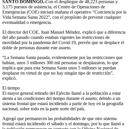
SANTO DOMINGO.-
Con el despliegue de 48,223 personas y
3,175 puestos de asistencia, el Centro de Operaciones de
Emergencias (COE) iniciará mañana el operativo “Conciencia por la
Vida Semana Santa 2022”, con el propósito de prevenir cualquier
eventualidad o emergencia.
El director del COE, Juan Manuel Méndez, explicó que a diferencia
del año pasado cuando estaban vigentes las restricciones de
movilidad por la pandemia del Covid-19, prevén que se desplace el
doble de personas durante este asueto.
“La Semana Santa pasada, evidentemente por las restricciones que
habían, unos 3 millones 300 mil personas se desplazaron, lo que
implica que para esta Semana Santa unos 5 millones se puedan
desplazar en virtud de que no hay ningún tipo de restricción”,
explicó.
El tiempo
El mayor general retirado del Ejército llamó a la población a estar
atenta a las condiciones del tiempo durante el asueto, debido a un
sistema frontal que estará incidiendo a partir de hoy en la geografía
nacional, sobre todo en la parte norte del país.
Agregó que permanecen las probabilidades de que otro sistema
frontal estará incidiendo el sábado y el domingo, por lo que llamó a
la población permanecer en contacto con la Oficina Nacional de