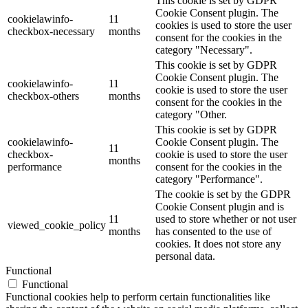
This cookie is set by GDPR
Cookie Consent plugin. The
cookielawinfo-
11
cookies is used to store the user
checkbox-necessary
months
consent for the cookies in the
category "Necessary".
This cookie is set by GDPR
Cookie Consent plugin. The
cookielawinfo-
11
cookie is used to store the user
checkbox-others
months
consent for the cookies in the
category "Other.
This cookie is set by GDPR
cookielawinfo-
Cookie Consent plugin. The
11
checkbox-
cookie is used to store the user
months
performance
consent for the cookies in the
category "Performance".
The cookie is set by the GDPR
Cookie Consent plugin and is
11
used to store whether or not user
viewed_cookie_policy
months
has consented to the use of
cookies. It does not store any
personal data.
Functional
Functional
Functional cookies help to perform certain functionalities like