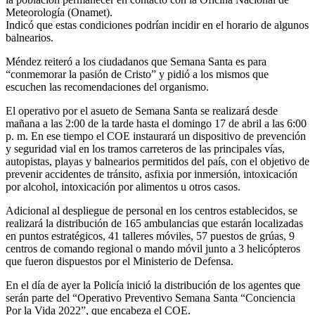
Meteorología (Onamet).
Indicó que estas condiciones podrían incidir en el horario de algunos
balnearios.
Méndez reiteró a los ciudadanos que Semana Santa es para
“conmemorar la pasión de Cristo” y pidió a los mismos que
escuchen las recomendaciones del organismo.
El operativo por el asueto de Semana Santa se realizará desde
mañana a las 2:00 de la tarde hasta el domingo 17 de abril a las 6:00
p. m. En ese tiempo el COE instaurará un dispositivo de prevención
y seguridad vial en los tramos carreteros de las principales vías,
autopistas, playas y balnearios permitidos del país, con el objetivo de
prevenir accidentes de tránsito, asfixia por inmersión, intoxicación
por alcohol, intoxicación por alimentos u otros casos.
Adicional al despliegue de personal en los centros establecidos, se
realizará la distribución de 165 ambulancias que estarán localizadas
en puntos estratégicos, 41 talleres móviles, 57 puestos de grúas, 9
centros de comando regional o mando móvil junto a 3 helicópteros
que fueron dispuestos por el Ministerio de Defensa.
En el día de ayer la Policía inició la distribución de los agentes que
serán parte del “Operativo Preventivo Semana Santa “Conciencia
Por la Vida 2022”, que encabeza el COE.