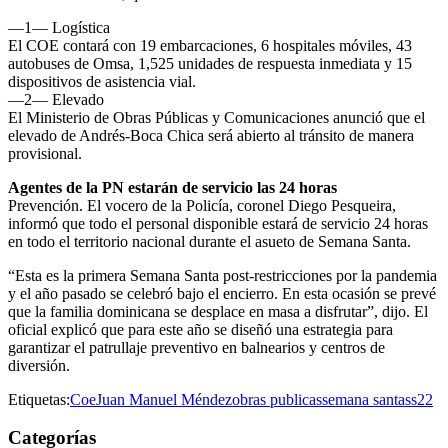
—1— Logística
El COE contará con 19 embarcaciones, 6 hospitales móviles, 43
autobuses de Omsa, 1,525 unidades de respuesta inmediata y 15
dispositivos de asistencia vial.
—2— Elevado
El Ministerio de Obras Públicas y Comunicaciones anunció que el
elevado de Andrés-Boca Chica será abierto al tránsito de manera
provisional.
Agentes de la PN estarán de servicio las 24 horas
Prevención. El vocero de la Policía, coronel Diego Pesqueira,
informó que todo el personal disponible estará de servicio 24 horas
en todo el territorio nacional durante el asueto de Semana Santa.
“Esta es la primera Semana Santa post-restricciones por la pandemia
y el año pasado se celebró bajo el encierro. En esta ocasión se prevé
que la familia dominicana se desplace en masa a disfrutar”, dijo. El
oficial explicó que para este año se diseñó una estrategia para
garantizar el patrullaje preventivo en balnearios y centros de
diversión.
Etiquetas:
Coe
Juan Manuel Méndez
obras publicas
semana santa
ss22
Categorías