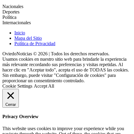
Nacionales
Deportes
Política
Internacionales
Inicio
Mapa del Sitio
Política de Privacidad
OviedoNoticias © 2026 | Todos los derechos reservados.
Usamos cookies en nuestro sitio web para brindarle la experiencia
más relevante recordando sus preferencias y visitas repetidas. Al
hacer clic en "Aceptar todo", acepta el uso de TODAS las cookies.
Sin embargo, puede visitar "Configuración de cookies" para
proporcionar un consentimiento controlado.
Cookie Settings
Accept All
Cerrar
Privacy Overview
This website uses cookies to improve your experience while you
navigate through the website. Out of these, the cookies that are