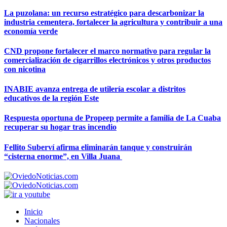
La puzolana: un recurso estratégico para descarbonizar la
industria cementera, fortalecer la agricultura y contribuir a una
economía verde
CND propone fortalecer el marco normativo para regular la
comercialización de cigarrillos electrónicos y otros productos
con nicotina
INABIE avanza entrega de utilería escolar a distritos
educativos de la región Este
Respuesta oportuna de Propeep permite a familia de La Cuaba
recuperar su hogar tras incendio
Fellito Suberví afirma eliminarán tanque y construirán
“cisterna enorme”, en Villa Juana
Inicio
Nacionales