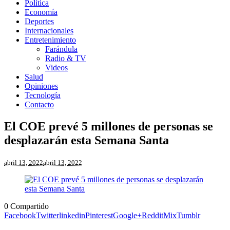
Política
Economía
Deportes
Internacionales
Entretenimiento
Farándula
Radio & TV
Videos
Salud
Opiniones
Tecnología
Contacto
El COE prevé 5 millones de personas se
desplazarán esta Semana Santa
abril 13, 2022
abril 13, 2022
0
Compartido
Facebook
Twitter
linkedin
Pinterest
Google+
Reddit
Mix
Tumblr