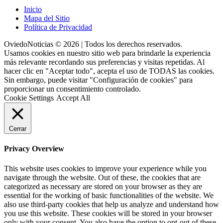
Inicio
Mapa del Sitio
Política de Privacidad
OviedoNoticias © 2026 | Todos los derechos reservados.
Usamos cookies en nuestro sitio web para brindarle la experiencia
más relevante recordando sus preferencias y visitas repetidas. Al
hacer clic en "Aceptar todo", acepta el uso de TODAS las cookies.
Sin embargo, puede visitar "Configuración de cookies" para
proporcionar un consentimiento controlado.
Cookie Settings
Accept All
Cerrar
Privacy Overview
This website uses cookies to improve your experience while you
navigate through the website. Out of these, the cookies that are
categorized as necessary are stored on your browser as they are
essential for the working of basic functionalities of the website. We
also use third-party cookies that help us analyze and understand how
you use this website. These cookies will be stored in your browser
only with your consent. You also have the option to opt-out of these