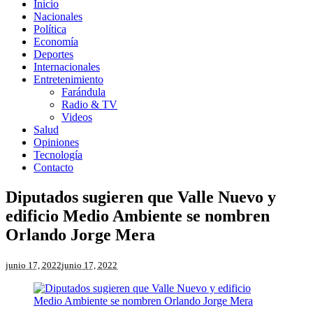
Inicio
Nacionales
Política
Economía
Deportes
Internacionales
Entretenimiento
Farándula
Radio & TV
Videos
Salud
Opiniones
Tecnología
Contacto
Diputados sugieren que Valle Nuevo y
edificio Medio Ambiente se nombren
Orlando Jorge Mera
junio 17, 2022
junio 17, 2022