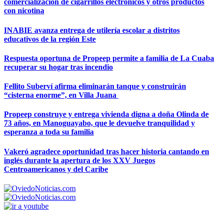
comercialización de cigarrillos electrónicos y otros productos
con nicotina
INABIE avanza entrega de utilería escolar a distritos
educativos de la región Este
Respuesta oportuna de Propeep permite a familia de La Cuaba
recuperar su hogar tras incendio
Fellito Suberví afirma eliminarán tanque y construirán
“cisterna enorme”, en Villa Juana
Propeep construye y entrega vivienda digna a doña Olinda de
73 años, en Manoguayabo, que le devuelve tranquilidad y
esperanza a toda su familia
Vakeró agradece oportunidad tras hacer historia cantando en
inglés durante la apertura de los XXV Juegos
Centroamericanos y del Caribe