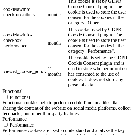
This cookie is set by GDPR
Cookie Consent plugin. The
cookielawinfo-
11
cookie is used to store the user
checkbox-others
months
consent for the cookies in the
category "Other.
This cookie is set by GDPR
cookielawinfo-
Cookie Consent plugin. The
11
checkbox-
cookie is used to store the user
months
performance
consent for the cookies in the
category "Performance".
The cookie is set by the GDPR
Cookie Consent plugin and is
11
used to store whether or not user
viewed_cookie_policy
months
has consented to the use of
cookies. It does not store any
personal data.
Functional
Functional
Functional cookies help to perform certain functionalities like
sharing the content of the website on social media platforms, collect
feedbacks, and other third-party features.
Performance
Performance
Performance cookies are used to understand and analyze the key