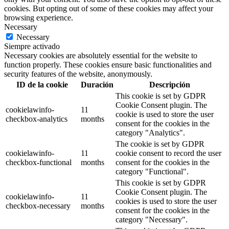
cookies. But opting out of some of these cookies may affect your
browsing experience.
Necessary
Necessary
Siempre activado
Necessary cookies are absolutely essential for the website to
function properly. These cookies ensure basic functionalities and
security features of the website, anonymously.
ID de la cookie
Duración
Descripción
This cookie is set by GDPR
Cookie Consent plugin. The
cookielawinfo-
11
cookie is used to store the user
checkbox-analytics
months
consent for the cookies in the
category "Analytics".
The cookie is set by GDPR
cookielawinfo-
11
cookie consent to record the user
checkbox-functional
months
consent for the cookies in the
category "Functional".
This cookie is set by GDPR
Cookie Consent plugin. The
cookielawinfo-
11
cookies is used to store the user
checkbox-necessary
months
consent for the cookies in the
category "Necessary".