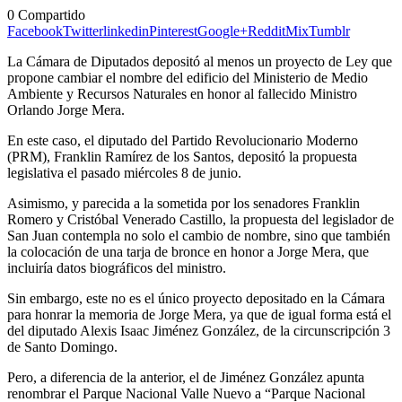
0
Compartido
Facebook
Twitter
linkedin
Pinterest
Google+
Reddit
Mix
Tumblr
La Cámara de Diputados depositó al menos un proyecto de Ley que
propone cambiar el nombre del edificio del Ministerio de Medio
Ambiente y Recursos Naturales en honor al fallecido Ministro
Orlando Jorge Mera.
En este caso, el diputado del Partido Revolucionario Moderno
(PRM), Franklin Ramírez de los Santos, depositó la propuesta
legislativa el pasado miércoles 8 de junio.
Asimismo, y parecida a la sometida por los senadores Franklin
Romero y Cristóbal Venerado Castillo, la propuesta del legislador de
San Juan contempla no solo el cambio de nombre, sino que también
la colocación de una tarja de bronce en honor a Jorge Mera, que
incluiría datos biográficos del ministro.
Sin embargo, este no es el único proyecto depositado en la Cámara
para honrar la memoria de Jorge Mera, ya que de igual forma está el
del diputado Alexis Isaac Jiménez González, de la circunscripción 3
de Santo Domingo.
Pero, a diferencia de la anterior, el de Jiménez González apunta
renombrar el Parque Nacional Valle Nuevo a “Parque Nacional