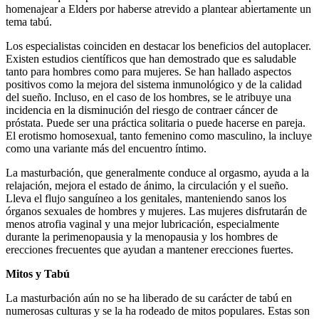
homenajear a Elders por haberse atrevido a plantear abiertamente un
tema tabú.
Los especialistas coinciden en destacar los beneficios del autoplacer.
Existen estudios científicos que han demostrado que es saludable
tanto para hombres como para mujeres. Se han hallado aspectos
positivos como la mejora del sistema inmunológico y de la calidad
del sueño. Incluso, en el caso de los hombres, se le atribuye una
incidencia en la disminución del riesgo de contraer cáncer de
próstata. Puede ser una práctica solitaria o puede hacerse en pareja.
El erotismo homosexual, tanto femenino como masculino, la incluye
como una variante más del encuentro íntimo.
La masturbación, que generalmente conduce al orgasmo, ayuda a la
relajación, mejora el estado de ánimo, la circulación y el sueño.
Lleva el flujo sanguíneo a los genitales, manteniendo sanos los
órganos sexuales de hombres y mujeres. Las mujeres disfrutarán de
menos atrofia vaginal y una mejor lubricación, especialmente
durante la perimenopausia y la menopausia y los hombres de
erecciones frecuentes que ayudan a mantener erecciones fuertes.
Mitos y Tabú
La masturbación aún no se ha liberado de su carácter de tabú en
numerosas culturas y se la ha rodeado de mitos populares. Estas son