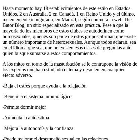
Hasta momento hay 18 establecimientos de este estilo en Estados
Unidos, 2 en Australia, 2 en Canadá, 1 en Reino Unido y el último,
recientemente inaugurado, en Madrid, según enumera la web The
Bator Blog, un sitio especializado en esta práctica. Pese a que la
mayoría de los miembros de estos clubes se autodefinen como
homosexuales, quienes son parte de estos grupos afirman que existe
un número importante de heterosexuales. Aunque todos aclaran, sea
en el idioma que sea, que no existen esas clases de preguntas ante
quien busque sumarse a estos comportamientos.
A los mitos en torno de la masturbación se le contrapone la visión de
los expertos que han estudiado el tema y desmienten cualquier
efecto adverso.
-Baja el estrés porque ayuda a la relajación
-Beneficia el sistema inmunológico
-Permite dormir mejor
-Aumenta la autoestima
-Mejora la autonomía y la confianza
-Puede mejorar el desempeño sexual en las relaciones