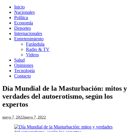
Inicio
Nacionales
Política
Economía
Deportes
Internacionales
Entretenimiento
Farándula
Radio & TV
Videos
Salud
Opiniones
Tecnología
Contacto
Día Mundial de la Masturbación: mitos y
verdades del autoerotismo, según los
expertos
mayo 7, 2022
mayo 7, 2022