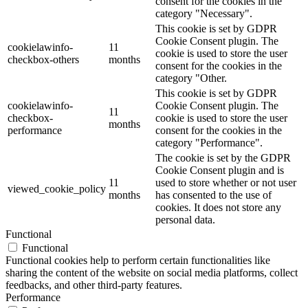
consent for the cookies in the
category "Necessary".
This cookie is set by GDPR
Cookie Consent plugin. The
cookielawinfo-
11
cookie is used to store the user
checkbox-others
months
consent for the cookies in the
category "Other.
This cookie is set by GDPR
cookielawinfo-
Cookie Consent plugin. The
11
checkbox-
cookie is used to store the user
months
performance
consent for the cookies in the
category "Performance".
The cookie is set by the GDPR
Cookie Consent plugin and is
11
used to store whether or not user
viewed_cookie_policy
months
has consented to the use of
cookies. It does not store any
personal data.
Functional
Functional
Functional cookies help to perform certain functionalities like
sharing the content of the website on social media platforms, collect
feedbacks, and other third-party features.
Performance