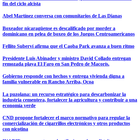
fin del ciclo alcista
Abel Martínez conversa con comunitarios de Las Dianas
Boxeador nicaragüense es descalificado por morder a
dominicano en pelea de boxeo de los Juegos Centroamericanos
Fellito Suberví afirma que el Caoba Park avanza a buen ritmo
Presidente Luis Abinader y ministro David Collado entregan
remozada playa El Faro en San Pedro de Macorís.
Gobierno responde con hechos y entrega vivienda digna a
familia vulnerable en Rancho Arriba, Ocoa
La puzolana: un recurso estratégico para descarbonizar la
industria cementera, fortalecer la agricultura y contribuir a una
economía verde
CND propone fortalecer el marco normativo para regular la
comercialización de cigarrillos electrónicos y otros productos
con nicotina