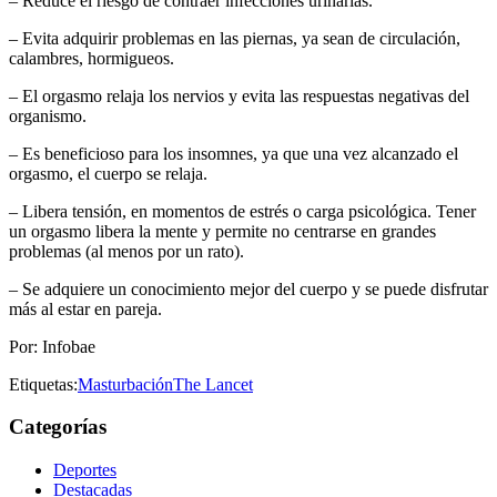
– Reduce el riesgo de contraer infecciones urinarias.
– Evita adquirir problemas en las piernas, ya sean de circulación,
calambres, hormigueos.
– El orgasmo relaja los nervios y evita las respuestas negativas del
organismo.
– Es beneficioso para los insomnes, ya que una vez alcanzado el
orgasmo, el cuerpo se relaja.
– Libera tensión, en momentos de estrés o carga psicológica. Tener
un orgasmo libera la mente y permite no centrarse en grandes
problemas (al menos por un rato).
– Se adquiere un conocimiento mejor del cuerpo y se puede disfrutar
más al estar en pareja.
Por: Infobae
Etiquetas:
Masturbación
The Lancet
Categorías
Deportes
Destacadas