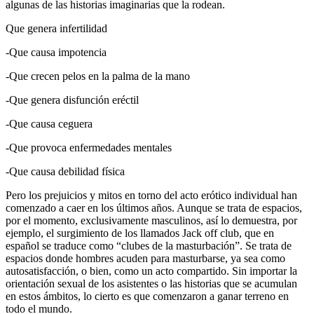
algunas de las historias imaginarias que la rodean.
Que genera infertilidad
-Que causa impotencia
-Que crecen pelos en la palma de la mano
-Que genera disfunción eréctil
-Que causa ceguera
-Que provoca enfermedades mentales
-Que causa debilidad física
Pero los prejuicios y mitos en torno del acto erótico individual han
comenzado a caer en los últimos años. Aunque se trata de espacios,
por el momento, exclusivamente masculinos, así lo demuestra, por
ejemplo, el surgimiento de los llamados Jack off club, que en
español se traduce como “clubes de la masturbación”. Se trata de
espacios donde hombres acuden para masturbarse, ya sea como
autosatisfacción, o bien, como un acto compartido. Sin importar la
orientación sexual de los asistentes o las historias que se acumulan
en estos ámbitos, lo cierto es que comenzaron a ganar terreno en
todo el mundo.