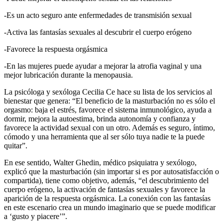
-Es un acto seguro ante enfermedades de transmisión sexual
-Activa las fantasías sexuales al descubrir el cuerpo erógeno
-Favorece la respuesta orgásmica
-En las mujeres puede ayudar a mejorar la atrofia vaginal y una
mejor lubricación durante la menopausia.
La psicóloga y sexóloga Cecilia Ce hace su lista de los servicios al
bienestar que genera: “El beneficio de la masturbación no es sólo el
orgasmo: baja el estrés, favorece el sistema inmunológico, ayuda a
dormir, mejora la autoestima, brinda autonomía y confianza y
favorece la actividad sexual con un otro. Además es seguro, íntimo,
cómodo y una herramienta que al ser sólo tuya nadie te la puede
quitar”.
En ese sentido, Walter Ghedin, médico psiquiatra y sexólogo,
explicó que la masturbación (sin importar si es por autosatisfacción o
compartida), tiene como objetivo, además, “el descubrimiento del
cuerpo erógeno, la activación de fantasías sexuales y favorece la
aparición de la respuesta orgásmica. La conexión con las fantasías
en este escenario crea un mundo imaginario que se puede modificar
a ‘gusto y piacere’”.