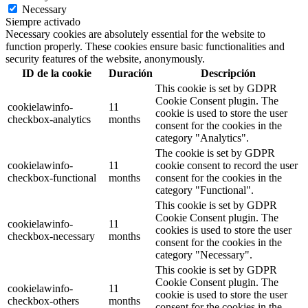
Necessary
Siempre activado
Necessary cookies are absolutely essential for the website to
function properly. These cookies ensure basic functionalities and
security features of the website, anonymously.
ID de la cookie
Duración
Descripción
This cookie is set by GDPR
Cookie Consent plugin. The
cookielawinfo-
11
cookie is used to store the user
checkbox-analytics
months
consent for the cookies in the
category "Analytics".
The cookie is set by GDPR
cookielawinfo-
11
cookie consent to record the user
checkbox-functional
months
consent for the cookies in the
category "Functional".
This cookie is set by GDPR
Cookie Consent plugin. The
cookielawinfo-
11
cookies is used to store the user
checkbox-necessary
months
consent for the cookies in the
category "Necessary".
This cookie is set by GDPR
Cookie Consent plugin. The
cookielawinfo-
11
cookie is used to store the user
checkbox-others
months
consent for the cookies in the