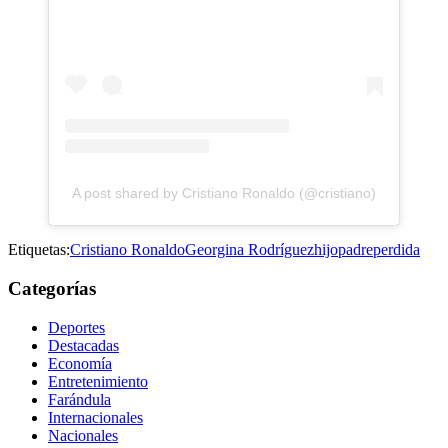
A post shared by Cristiano Ronaldo (@cristiano)
Etiquetas:
Cristiano Ronaldo
Georgina Rodríguez
hijo
padre
perdida
Categorías
Deportes
Destacadas
Economía
Entretenimiento
Farándula
Internacionales
Nacionales