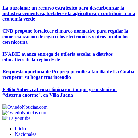
La puzolana: un recurso estratégico para descarbonizar la
industria cementera, fortalecer la agricultura y contribuir a una
economía verde
CND propone fortalecer el marco normativo para regular la
comercialización de cigarrillos electrónicos y otros productos
con nicotina
INABIE avanza entrega de utilería escolar a distritos
educativos de la región Este
Respuesta oportuna de Propeep permite a familia de La Cuaba
recuperar su hogar tras incendio
Fellito Suberví afirma eliminarán tanque y construirán
“cisterna enorme”, en Villa Juana
Inicio
Nacionales