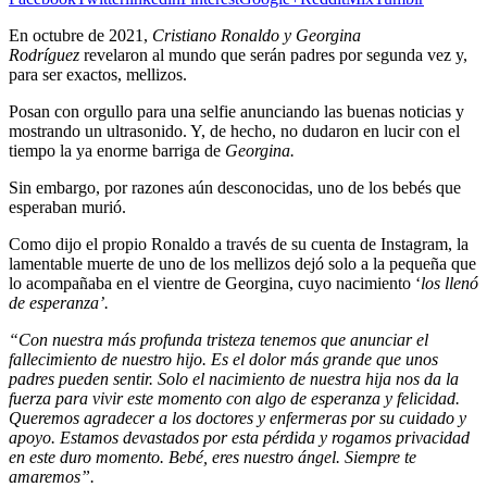
En octubre de 2021,
Cristiano Ronaldo y Georgina
Rodríguez
revelaron al mundo que serán padres por segunda vez y,
para ser exactos, mellizos.
Posan con orgullo para una selfie anunciando las buenas noticias y
mostrando un ultrasonido. Y, de hecho, no dudaron en lucir con el
tiempo la ya enorme barriga de
Georgina.
Sin embargo, por razones aún desconocidas, uno de los bebés que
esperaban murió.
Como dijo el propio Ronaldo a través de su cuenta de Instagram, la
lamentable muerte de uno de los mellizos dejó solo a la pequeña que
lo acompañaba en el vientre de Georgina, cuyo nacimiento ‘
los llenó
de esperanza’.
“Con nuestra más profunda tristeza tenemos que anunciar el
fallecimiento de nuestro hijo. Es el dolor más grande que unos
padres pueden sentir. Solo el nacimiento de nuestra hija nos da la
fuerza para vivir este momento con algo de esperanza y felicidad.
Queremos agradecer a los doctores y enfermeras por su cuidado y
apoyo. Estamos devastados por esta pérdida y rogamos privacidad
en este duro momento. Bebé, eres nuestro ángel. Siempre te
amaremos”.