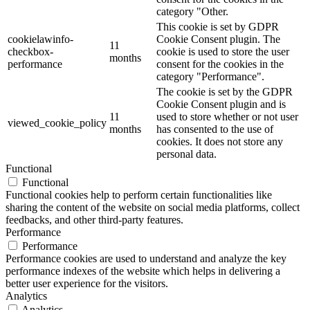
category "Other.
This cookie is set by GDPR
cookielawinfo-
Cookie Consent plugin. The
11
checkbox-
cookie is used to store the user
months
performance
consent for the cookies in the
category "Performance".
The cookie is set by the GDPR
Cookie Consent plugin and is
11
used to store whether or not user
viewed_cookie_policy
months
has consented to the use of
cookies. It does not store any
personal data.
Functional
Functional
Functional cookies help to perform certain functionalities like
sharing the content of the website on social media platforms, collect
feedbacks, and other third-party features.
Performance
Performance
Performance cookies are used to understand and analyze the key
performance indexes of the website which helps in delivering a
better user experience for the visitors.
Analytics
Analytics