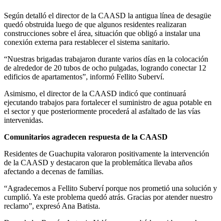
Según detalló el director de la CAASD la antigua línea de desagüe
quedó obstruida luego de que algunos residentes realizaran
construcciones sobre el área, situación que obligó a instalar una
conexión externa para restablecer el sistema sanitario.
“Nuestras brigadas trabajaron durante varios días en la colocación
de alrededor de 20 tubos de ocho pulgadas, logrando conectar 12
edificios de apartamentos”, informó Fellito Suberví.
Asimismo, el director de la CAASD indicó que continuará
ejecutando trabajos para fortalecer el suministro de agua potable en
el sector y que posteriormente procederá al asfaltado de las vías
intervenidas.
Comunitarios agradecen respuesta de la CAASD
Residentes de Guachupita valoraron positivamente la intervención
de la CAASD y destacaron que la problemática llevaba años
afectando a decenas de familias.
“Agradecemos a Fellito Suberví porque nos prometió una solución y
cumplió. Ya este problema quedó atrás. Gracias por atender nuestro
reclamo”, expresó Ana Batista.