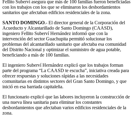
Fellito Suberví asegura que más de 100 familias fueron beneficiadas
con los trabajos con los que se eliminaron los desbordamientos
sanitarios que afectaban edificios residenciales de la zona.
SANTO DOMINGO
.- El director general de la Corporación del
Acueducto y Alcantarillado de Santo Domingo (CAASD),
ingeniero Fellito Suberví Hernández informó que con la
intervención del sector Guachupita permitió solucionar los
problemas del alcantarillado sanitario que afectaba esa comunidad
del Distrito Nacional y optimizar el suministro de agua potable,
beneficiando a más de 100 familias.
El ingeniero Suberví Hernández explicó que los trabajos forman
parte del programa “La CAASD te escucha”, iniciativa creada para
ofrecer respuestas y soluciones rápidas a las necesidades
comunitarias en distintos sectores del Gran Santo Domingo, y que
inició en esa barriada capitaleña.
El funcionario explicó que las labores incluyeron la construcción de
una nueva línea sanitaria para eliminar los constantes
desbordamientos que afectaban varios edificios residenciales de la
zona.