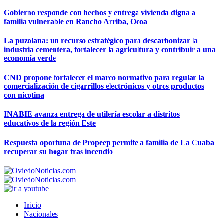
Gobierno responde con hechos y entrega vivienda digna a
familia vulnerable en Rancho Arriba, Ocoa
La puzolana: un recurso estratégico para descarbonizar la
industria cementera, fortalecer la agricultura y contribuir a una
economía verde
CND propone fortalecer el marco normativo para regular la
comercialización de cigarrillos electrónicos y otros productos
con nicotina
INABIE avanza entrega de utilería escolar a distritos
educativos de la región Este
Respuesta oportuna de Propeep permite a familia de La Cuaba
recuperar su hogar tras incendio
Inicio
Nacionales