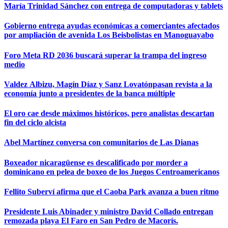
María Trinidad Sánchez con entrega de computadoras y tablets
Gobierno entrega ayudas económicas a comerciantes afectados
por ampliación de avenida Los Beisbolistas en Manoguayabo
Foro Meta RD 2036 buscará superar la trampa del ingreso
medio
Valdez Albizu, Magín Díaz y Sanz Lovatónpasan revista a la
economía junto a presidentes de la banca múltiple
El oro cae desde máximos históricos, pero analistas descartan
fin del ciclo alcista
Abel Martínez conversa con comunitarios de Las Dianas
Boxeador nicaragüense es descalificado por morder a
dominicano en pelea de boxeo de los Juegos Centroamericanos
Fellito Suberví afirma que el Caoba Park avanza a buen ritmo
Presidente Luis Abinader y ministro David Collado entregan
remozada playa El Faro en San Pedro de Macorís.