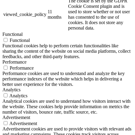
The cookie is set by the GDPR
Cookie Consent plugin and is
11
used to store whether or not user
viewed_cookie_policy
months
has consented to the use of
cookies. It does not store any
personal data.
Functional
Functional
Functional cookies help to perform certain functionalities like
sharing the content of the website on social media platforms, collect
feedbacks, and other third-party features.
Performance
Performance
Performance cookies are used to understand and analyze the key
performance indexes of the website which helps in delivering a
better user experience for the visitors.
Analytics
Analytics
Analytical cookies are used to understand how visitors interact with
the website. These cookies help provide information on metrics the
number of visitors, bounce rate, traffic source, etc.
Advertisement
Advertisement
Advertisement cookies are used to provide visitors with relevant ads
and marketing campaigns. These cookies track visitors across