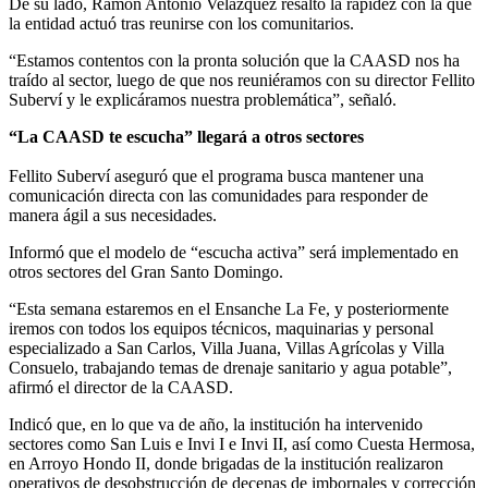
De su lado, Ramón Antonio Velázquez resaltó la rapidez con la que
la entidad actuó tras reunirse con los comunitarios.
“Estamos contentos con la pronta solución que la CAASD nos ha
traído al sector, luego de que nos reuniéramos con su director Fellito
Suberví y le explicáramos nuestra problemática”, señaló.
“La CAASD te escucha” llegará a otros sectores
Fellito Suberví aseguró que el programa busca mantener una
comunicación directa con las comunidades para responder de
manera ágil a sus necesidades.
Informó que el modelo de “escucha activa” será implementado en
otros sectores del Gran Santo Domingo.
“Esta semana estaremos en el Ensanche La Fe, y posteriormente
iremos con todos los equipos técnicos, maquinarias y personal
especializado a San Carlos, Villa Juana, Villas Agrícolas y Villa
Consuelo, trabajando temas de drenaje sanitario y agua potable”,
afirmó el director de la CAASD.
Indicó que, en lo que va de año, la institución ha intervenido
sectores como San Luis e Invi I e Invi II, así como Cuesta Hermosa,
en Arroyo Hondo II, donde brigadas de la institución realizaron
operativos de desobstrucción de decenas de imbornales y corrección