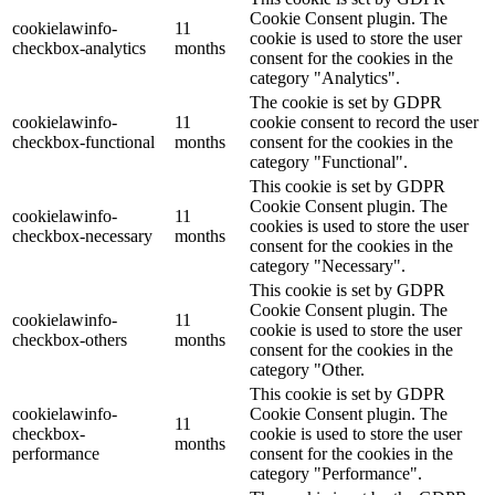
Cookie Consent plugin. The
cookielawinfo-
11
cookie is used to store the user
checkbox-analytics
months
consent for the cookies in the
category "Analytics".
The cookie is set by GDPR
cookielawinfo-
11
cookie consent to record the user
checkbox-functional
months
consent for the cookies in the
category "Functional".
This cookie is set by GDPR
Cookie Consent plugin. The
cookielawinfo-
11
cookies is used to store the user
checkbox-necessary
months
consent for the cookies in the
category "Necessary".
This cookie is set by GDPR
Cookie Consent plugin. The
cookielawinfo-
11
cookie is used to store the user
checkbox-others
months
consent for the cookies in the
category "Other.
This cookie is set by GDPR
cookielawinfo-
Cookie Consent plugin. The
11
checkbox-
cookie is used to store the user
months
performance
consent for the cookies in the
category "Performance".