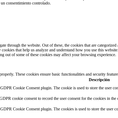
 un consentimiento controlado.
e through the website. Out of these, the cookies that are categorized a
rty cookies that help us analyze and understand how you use this websit
ting out of some of these cookies may affect your browsing experience.
 properly. These cookies ensure basic functionalities and security featu
Descripción
y GDPR Cookie Consent plugin. The cookie is used to store the user cons
 GDPR cookie consent to record the user consent for the cookies in the 
y GDPR Cookie Consent plugin. The cookies is used to store the user co