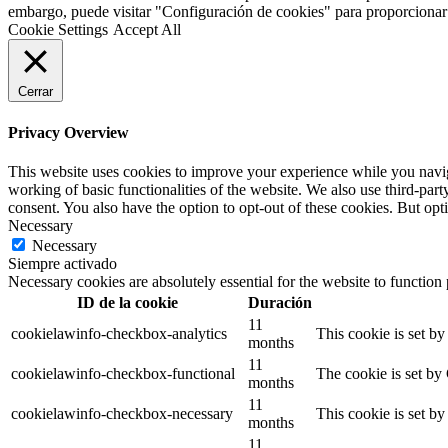
embargo, puede visitar "Configuración de cookies" para proporcionar
Cookie Settings
Accept All
Cerrar
Privacy Overview
This website uses cookies to improve your experience while you navigat
working of basic functionalities of the website. We also use third-pa
consent. You also have the option to opt-out of these cookies. But op
Necessary
Necessary
Siempre activado
Necessary cookies are absolutely essential for the website to function
ID de la cookie
Duración
11
cookielawinfo-checkbox-analytics
This cookie is set b
months
11
cookielawinfo-checkbox-functional
The cookie is set by
months
11
cookielawinfo-checkbox-necessary
This cookie is set b
months
11