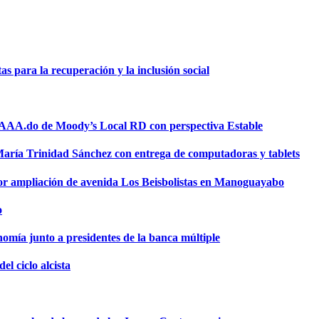
 para la recuperación y la inclusión social
a AAA.do de Moody’s Local RD con perspectiva Estable
 María Trinidad Sánchez con entrega de computadoras y tablets
or ampliación de avenida Los Beisbolistas en Manoguayabo
o
omía junto a presidentes de la banca múltiple
el ciclo alcista