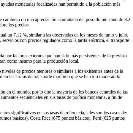
s ayudas monetarias focalizadas han permitido a la población más
po de cambio, con una apreciación acumulada del peso dominicano de 8.2
bre los precios.
ual un 7.12 %, similar a las observadas en los meses de junio y julio.
servicios con precios regulados como la tarifa eléctrica, el transporte
da por factores externos que han sido más persistentes de lo previsto
lizan como insumo para la producción local.
iveles de precios menores o similares a los existentes antes de la
 en las tarifas de transporte marítimo que se han ido moderando
ión en el mundo, por lo que la mayoría de los bancos centrales de las
mentos secuenciales en sus tasas de política monetaria, a fin de
os significativos en sus tasas de referencia, tales son los casos de:
puntos básicos), Costa Rica (675 puntos básicos), Perú (625 puntos