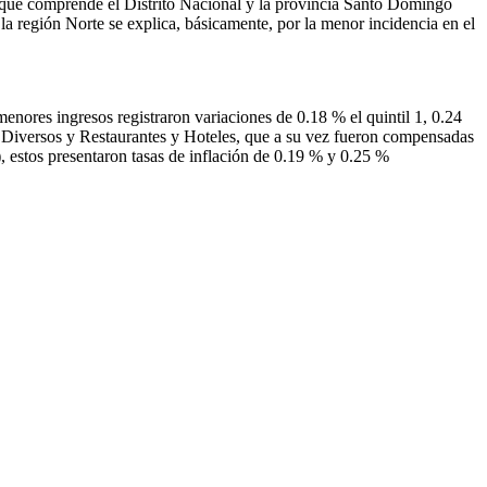
 que comprende el Distrito Nacional y la provincia Santo Domingo
a región Norte se explica, básicamente, por la menor incidencia en el
menores ingresos registraron variaciones de 0.18 % el quintil 1, 0.24
ios Diversos y Restaurantes y Hoteles, que a su vez fueron compensadas
, estos presentaron tasas de inflación de 0.19 % y 0.25 %