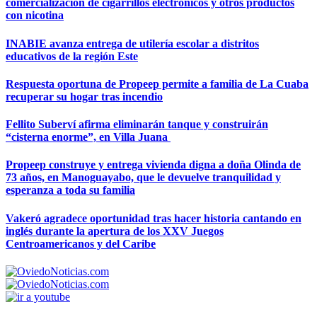
comercialización de cigarrillos electrónicos y otros productos
con nicotina
INABIE avanza entrega de utilería escolar a distritos
educativos de la región Este
Respuesta oportuna de Propeep permite a familia de La Cuaba
recuperar su hogar tras incendio
Fellito Suberví afirma eliminarán tanque y construirán
“cisterna enorme”, en Villa Juana
Propeep construye y entrega vivienda digna a doña Olinda de
73 años, en Manoguayabo, que le devuelve tranquilidad y
esperanza a toda su familia
Vakeró agradece oportunidad tras hacer historia cantando en
inglés durante la apertura de los XXV Juegos
Centroamericanos y del Caribe