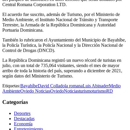
Central Romana Corporation LTD.
El acuerdo fue suscrito, además de Turismo, por el Ministerio de
Medio Ambiente, el Instituto Nacional de Tránsito y Transporte
Terrestre, la Armada de la República Dominicana y Autoridad
Portuaria Dominicana.
También lo rubricaron el Ayuntamiento del Municipio de Bayahíbe,
la Policía Turística, la Policía Nacional y la Dirección Nacional de
Control de Drogas (DNCD).
La República Dominicana registró un nuevo récord de turistas en
julio, con un total de 735,064 visitantes, siendo el mes de mayor
arribo de toda la historia del país, superando a diciembre de 2021,
según datos del Ministerio de Turismo.
Etiquetas:
Bayahíbe
David Collado
la romana
Luis Abinader
Medio
Ambiente
Oviedo Noticias
OviedoNoticias
turismo
turismoRD
Categorías
Deportes
Destacadas
Economía
Entretenimiento