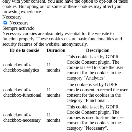
only with your consent. You also have the option to opt-out of these
cookies. But opting out of some of these cookies may affect your
browsing experience.
Necessary
Necessary
Siempre activado
Necessary cookies are absolutely essential for the website to
function properly. These cookies ensure basic functionalities and
security features of the website, anonymously.
ID de la cookie
Duración
Descripción
This cookie is set by GDPR
Cookie Consent plugin. The
cookielawinfo-
11
cookie is used to store the user
checkbox-analytics
months
consent for the cookies in the
category "Analytics".
The cookie is set by GDPR
cookielawinfo-
11
cookie consent to record the user
checkbox-functional
months
consent for the cookies in the
category "Functional".
This cookie is set by GDPR
Cookie Consent plugin. The
cookielawinfo-
11
cookies is used to store the user
checkbox-necessary
months
consent for the cookies in the
category "Necessary".