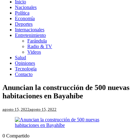
Inicio
Nacionales
Política
Economía
Deportes
Internacionales
Entretenimiento
Farándula
Radio & TV
Videos
Salud
Opiniones
Tecnología
Contacto
Anuncian la construcción de 500 nuevas
habitaciones en Bayahíbe
agosto 15, 2022
agosto 15, 2022
0
Compartido