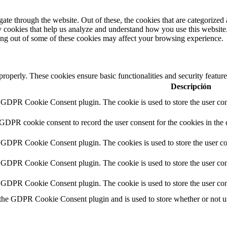
e through the website. Out of these, the cookies that are categorized a
rty cookies that help us analyze and understand how you use this websit
ting out of some of these cookies may affect your browsing experience.
 properly. These cookies ensure basic functionalities and security featu
Descripción
y GDPR Cookie Consent plugin. The cookie is used to store the user cons
 GDPR cookie consent to record the user consent for the cookies in the 
y GDPR Cookie Consent plugin. The cookies is used to store the user co
y GDPR Cookie Consent plugin. The cookie is used to store the user cons
y GDPR Cookie Consent plugin. The cookie is used to store the user con
 the GDPR Cookie Consent plugin and is used to store whether or not use