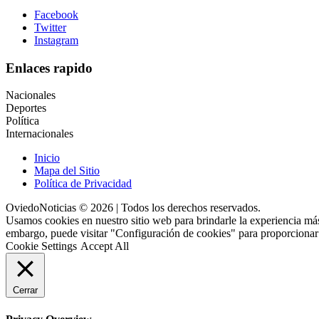
Facebook
Twitter
Instagram
Enlaces rapido
Nacionales
Deportes
Política
Internacionales
Inicio
Mapa del Sitio
Política de Privacidad
OviedoNoticias © 2026 | Todos los derechos reservados.
Usamos cookies en nuestro sitio web para brindarle la experiencia más
embargo, puede visitar "Configuración de cookies" para proporcionar
Cookie Settings
Accept All
Cerrar