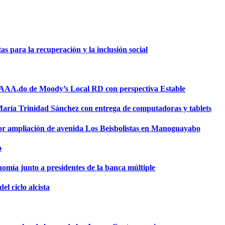
 para la recuperación y la inclusión social
a AAA.do de Moody’s Local RD con perspectiva Estable
 María Trinidad Sánchez con entrega de computadoras y tablets
or ampliación de avenida Los Beisbolistas en Manoguayabo
o
omía junto a presidentes de la banca múltiple
el ciclo alcista