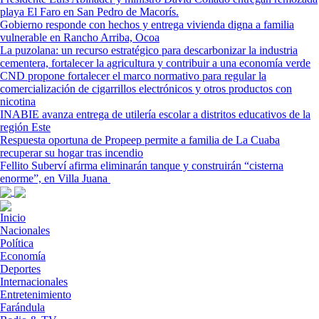
playa El Faro en San Pedro de Macorís.
Gobierno responde con hechos y entrega vivienda digna a familia
vulnerable en Rancho Arriba, Ocoa
La puzolana: un recurso estratégico para descarbonizar la industria
cementera, fortalecer la agricultura y contribuir a una economía verde
CND propone fortalecer el marco normativo para regular la
comercialización de cigarrillos electrónicos y otros productos con
nicotina
INABIE avanza entrega de utilería escolar a distritos educativos de la
región Este
Respuesta oportuna de Propeep permite a familia de La Cuaba
recuperar su hogar tras incendio
Fellito Suberví afirma eliminarán tanque y construirán “cisterna
enorme”, en Villa Juana
Inicio
Nacionales
Política
Economía
Deportes
Internacionales
Entretenimiento
Farándula