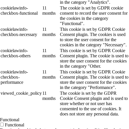
in the category "Analytics".
cookielawinfo-
11
The cookie is set by GDPR cookie
checkbox-functional
months
consent to record the user consent for
the cookies in the category
"Functional".
cookielawinfo-
11
This cookie is set by GDPR Cookie
checkbox-necessary
months
Consent plugin. The cookies is used
to store the user consent for the
cookies in the category "Necessary".
cookielawinfo-
11
This cookie is set by GDPR Cookie
checkbox-others
months
Consent plugin. The cookie is used to
store the user consent for the cookies
in the category "Other.
cookielawinfo-
11
This cookie is set by GDPR Cookie
checkbox-
months
Consent plugin. The cookie is used to
performance
store the user consent for the cookies
in the category "Performance".
viewed_cookie_policy
11
The cookie is set by the GDPR
months
Cookie Consent plugin and is used to
store whether or not user has
consented to the use of cookies. It
does not store any personal data.
Functional
Functional