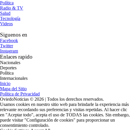
Política
Radio & TV
Salud
Tecnología
Videos
Siguenos en
Facebook
Twitter
Instagram
Enlaces rapido
Nacionales
Deportes
Política
Internacionales
Inicio
Mapa del Sitio
Política de Privacidad
OviedoNoticias © 2026 | Todos los derechos reservados.
Usamos cookies en nuestro sitio web para brindarle la experiencia más
relevante recordando sus preferencias y visitas repetidas. Al hacer clic
en "Aceptar todo", acepta el uso de TODAS las cookies. Sin embargo,
puede visitar "Configuración de cookies" para proporcionar un
consentimiento controlado.