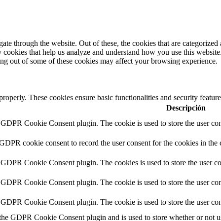
e through the website. Out of these, the cookies that are categorized a
rty cookies that help us analyze and understand how you use this websit
ting out of some of these cookies may affect your browsing experience.
 properly. These cookies ensure basic functionalities and security featu
Descripción
y GDPR Cookie Consent plugin. The cookie is used to store the user cons
 GDPR cookie consent to record the user consent for the cookies in the 
y GDPR Cookie Consent plugin. The cookies is used to store the user co
y GDPR Cookie Consent plugin. The cookie is used to store the user cons
y GDPR Cookie Consent plugin. The cookie is used to store the user con
 the GDPR Cookie Consent plugin and is used to store whether or not use