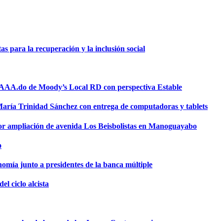
 para la recuperación y la inclusión social
a AAA.do de Moody’s Local RD con perspectiva Estable
 María Trinidad Sánchez con entrega de computadoras y tablets
or ampliación de avenida Los Beisbolistas en Manoguayabo
o
omía junto a presidentes de la banca múltiple
el ciclo alcista