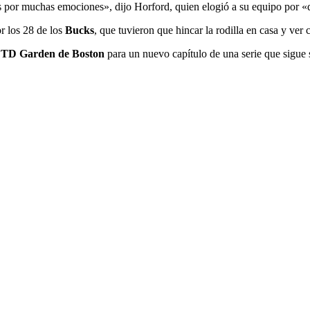
s por muchas emociones», dijo Horford, quien elogió a su equipo por «d
r los 28 de los
Bucks
, que tuvieron que hincar la rodilla en casa y ver 
l
TD Garden de Boston
para un nuevo capítulo de una serie que sigue 