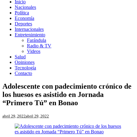
Inicio
Nacionales
Política
Economía
Deportes
Internacionales
Entretenimiento
Farándula
Radio & TV
Videos
Salud
Opiniones
Tecnología
Contacto
Adolescente con padecimiento crónico de
los huesos es asistido en Jornada
“Primero Tú” en Bonao
abril 29, 2022
abril 29, 2022