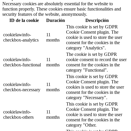
Necessary cookies are absolutely essential for the website to
function properly. These cookies ensure basic functionalities and
security features of the website, anonymously.
ID de la cookie
Duración
Descripción
This cookie is set by GDPR
Cookie Consent plugin. The
cookielawinfo-
11
cookie is used to store the user
checkbox-analytics
months
consent for the cookies in the
category "Analytics".
The cookie is set by GDPR
cookielawinfo-
11
cookie consent to record the user
checkbox-functional
months
consent for the cookies in the
category "Functional".
This cookie is set by GDPR
Cookie Consent plugin. The
cookielawinfo-
11
cookies is used to store the user
checkbox-necessary
months
consent for the cookies in the
category "Necessary".
This cookie is set by GDPR
Cookie Consent plugin. The
cookielawinfo-
11
cookie is used to store the user
checkbox-others
months
consent for the cookies in the
category "Other.