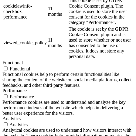
This cookie is set by GDPR
cookielawinfo-
Cookie Consent plugin. The
11
checkbox-
cookie is used to store the user
months
performance
consent for the cookies in the
category "Performance".
The cookie is set by the GDPR
Cookie Consent plugin and is
11
used to store whether or not user
viewed_cookie_policy
months
has consented to the use of
cookies. It does not store any
personal data.
Functional
Functional
Functional cookies help to perform certain functionalities like
sharing the content of the website on social media platforms, collect
feedbacks, and other third-party features.
Performance
Performance
Performance cookies are used to understand and analyze the key
performance indexes of the website which helps in delivering a
better user experience for the visitors.
Analytics
Analytics
Analytical cookies are used to understand how visitors interact with
the website. These cookies help provide information on metrics the