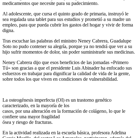
medicamentos que necesite para su padecimiento.
Al adolescente, que cursa el quinto grado de primaria, instruyó le
sea regalada una tablet para sus estudios y prometió a su madre un
empleo, para que pueda cubrir los gastos del hogar y vivir de forma
digna.
Tras escuchar las palabras del ministro Neney Cabrera, Guadalupe
Soto no pudo contener su alegría, porque ya no tendrá que ver a su
hijo sufrir momentos de dolor, sin poder suministrarle sus medicinas.
Neney Cabrera dijo que esos beneficios de las jornadas «Primero
Tú» son gracias a que el presidente Luis Abinader ha enfocado sus
esfuerzos en trabajar para dignificar la calidad de vida de la gente,
sobre todos los que viven en condiciones de vulnerabilidad.
La osteogénesis imperfecta (OI) es un trastorno genético
caracterizado, en la mayoría de los
casos, por una alteración en la formación de colágeno, lo que le
confiere una mayor fragilidad
ósea y riesgo de fracturas.
En la actividad realizada en la escuela básica, profesora Adelina