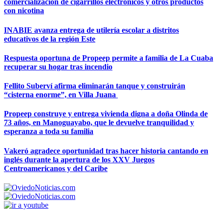
comercialización de cigarrillos electrónicos y otros productos
con nicotina
INABIE avanza entrega de utilería escolar a distritos
educativos de la región Este
Respuesta oportuna de Propeep permite a familia de La Cuaba
recuperar su hogar tras incendio
Fellito Suberví afirma eliminarán tanque y construirán
“cisterna enorme”, en Villa Juana
Propeep construye y entrega vivienda digna a doña Olinda de
73 años, en Manoguayabo, que le devuelve tranquilidad y
esperanza a toda su familia
Vakeró agradece oportunidad tras hacer historia cantando en
inglés durante la apertura de los XXV Juegos
Centroamericanos y del Caribe