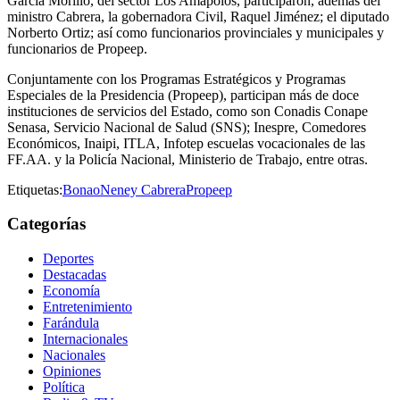
Garcia Morillo, del sector Los Amapolos, participaron, además del
ministro Cabrera, la gobernadora Civil, Raquel Jiménez; el diputado
Norberto Ortiz; así como funcionarios provinciales y municipales y
funcionarios de Propeep.
Conjuntamente con los Programas Estratégicos y Programas
Especiales de la Presidencia (Propeep), participan más de doce
instituciones de servicios del Estado, como son Conadis Conape
Senasa, Servicio Nacional de Salud (SNS); Inespre, Comedores
Económicos, Inaipi, ITLA, Infotep escuelas vocacionales de las
FF.AA. y la Policía Nacional, Ministerio de Trabajo, entre otras.
Etiquetas:
Bonao
Neney Cabrera
Propeep
Categorías
Deportes
Destacadas
Economía
Entretenimiento
Farándula
Internacionales
Nacionales
Opiniones
Política