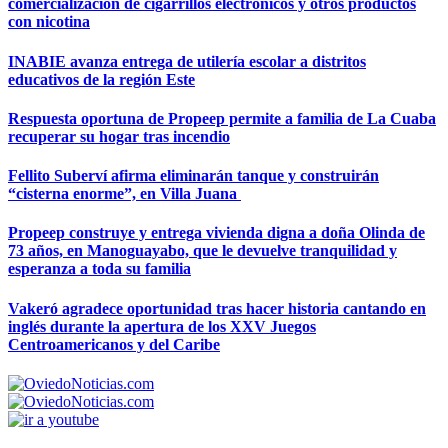
comercialización de cigarrillos electrónicos y otros productos
con nicotina
INABIE avanza entrega de utilería escolar a distritos
educativos de la región Este
Respuesta oportuna de Propeep permite a familia de La Cuaba
recuperar su hogar tras incendio
Fellito Suberví afirma eliminarán tanque y construirán
“cisterna enorme”, en Villa Juana
Propeep construye y entrega vivienda digna a doña Olinda de
73 años, en Manoguayabo, que le devuelve tranquilidad y
esperanza a toda su familia
Vakeró agradece oportunidad tras hacer historia cantando en
inglés durante la apertura de los XXV Juegos
Centroamericanos y del Caribe