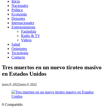
Inicio
Nacionales
Política
Economía
Deportes
Internacionales
Entretenimiento
Farándula
Radio & TV
Videos
Salud
Opiniones
Tecnología
Contacto
Tres muertos en un nuevo tiroteo masivo
en Estados Unidos
junio 9, 2022
junio 9, 2022
0
Compartido