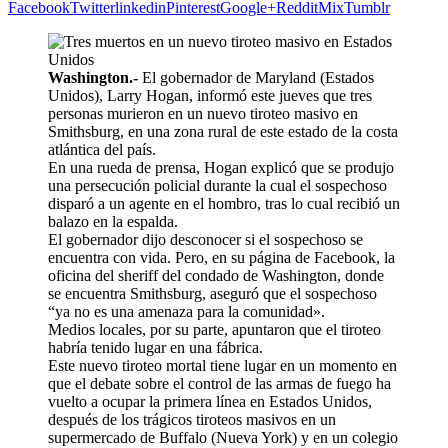
Facebook
Twitter
linkedin
Pinterest
Google+
Reddit
Mix
Tumblr
Washington.-
El gobernador de Maryland (Estados
Unidos), Larry Hogan, informó este jueves que tres
personas murieron en un nuevo tiroteo masivo en
Smithsburg, en una zona rural de este estado de la costa
atlántica del país.
En una rueda de prensa, Hogan explicó que se produjo
una persecución policial durante la cual el sospechoso
disparó a un agente en el hombro, tras lo cual recibió un
balazo en la espalda.
El gobernador dijo desconocer si el sospechoso se
encuentra con vida. Pero, en su página de Facebook, la
oficina del sheriff del condado de Washington, donde
se encuentra Smithsburg, aseguró que el sospechoso
“ya no es una amenaza para la comunidad».
Medios locales, por su parte, apuntaron que el tiroteo
habría tenido lugar en una fábrica.
Este nuevo tiroteo mortal tiene lugar en un momento en
que el debate sobre el control de las armas de fuego ha
vuelto a ocupar la primera línea en Estados Unidos,
después de los trágicos tiroteos masivos en un
supermercado de Buffalo (Nueva York) y en un colegio