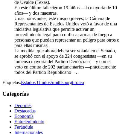
de Uvalde (Texas).
En este último fallecieron 19 niños —la mayoría de 10
años— y dos maestras.
Unas horas antes, este mismo jueves, la Cámara de
Representantes de Estados Unidos votó a favor de una
iniciativa legislativa que permite activar un
procedimiento legal para confiscar armas de fuego a
personas que puedan representar un peligro para otros o
para ellas mismas.
La medida, que ahora deberá ser votada en el Senado,
se aprobó con el apoyo de 224 congresistas —en su
inmensa mayoría del Partido Demócrata— y con el
voto en contra de 202 parlamentarios —prácticamente
todos del Partido Republicano—.
Etiquetas:
Estados Unidos
Smithsburg
tiroteo
Categorías
Deportes
Destacadas
Economía
Entretenimiento
Farándula
Internacionales