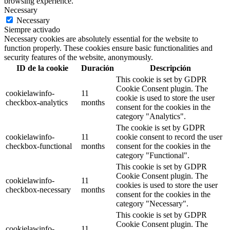
browsing experience.
Necessary
Necessary
Siempre activado
Necessary cookies are absolutely essential for the website to
function properly. These cookies ensure basic functionalities and
security features of the website, anonymously.
ID de la cookie
Duración
Descripción
This cookie is set by GDPR
Cookie Consent plugin. The
cookielawinfo-
11
cookie is used to store the user
checkbox-analytics
months
consent for the cookies in the
category "Analytics".
The cookie is set by GDPR
cookielawinfo-
11
cookie consent to record the user
checkbox-functional
months
consent for the cookies in the
category "Functional".
This cookie is set by GDPR
Cookie Consent plugin. The
cookielawinfo-
11
cookies is used to store the user
checkbox-necessary
months
consent for the cookies in the
category "Necessary".
This cookie is set by GDPR
Cookie Consent plugin. The
cookielawinfo-
11