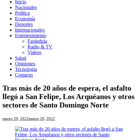
Inicio
Nacionales
Política
Economía
Deportes
Internacionales
Entretenimiento
Farándula
Radio & TV
Videos
Salud
Opiniones
Tecnología
Contacto
Tras más de 20 años de espera, el asfalto
llegó a San Felipe, Los Arquéanos y otros
sectores de Santo Domingo Norte
marzo 29, 2022
marzo 29, 2022