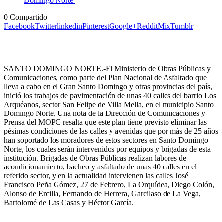
0
Compartido
Facebook
Twitter
linkedin
Pinterest
Google+
Reddit
Mix
Tumblr
SANTO DOMINGO NORTE.-El Ministerio de Obras Públicas y
Comunicaciones, como parte del Plan Nacional de Asfaltado que
lleva a cabo en el Gran Santo Domingo y otras provincias del país,
inició los trabajos de pavimentación de unas 40 calles del barrio Los
Arquéanos, sector San Felipe de Villa Mella, en el municipio Santo
Domingo Norte. Una nota de la Dirección de Comunicaciones y
Prensa del MOPC resalta que este plan tiene previsto eliminar las
pésimas condiciones de las calles y avenidas que por más de 25 años
han soportado los moradores de estos sectores en Santo Domingo
Norte, los cuales serán intervenidos por equipos y brigadas de esta
institución. Brigadas de Obras Públicas realizan labores de
acondicionamiento, bacheo y asfaltado de unas 40 calles en el
referido sector, y en la actualidad intervienen las calles José
Francisco Peña Gómez, 27 de Febrero, La Orquídea, Diego Colón,
Alonso de Ercilla, Fernando de Herrera, Garcilaso de La Vega,
Bartolomé de Las Casas y Héctor García.