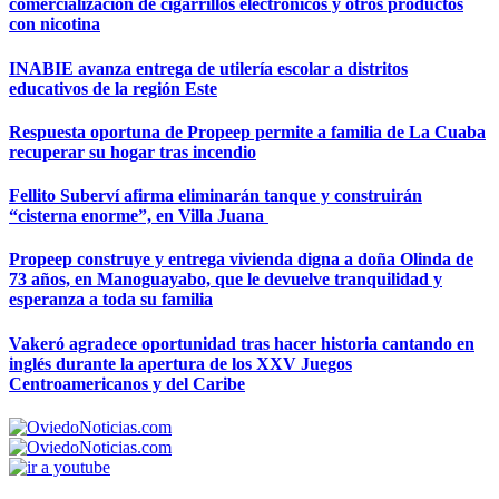
comercialización de cigarrillos electrónicos y otros productos
con nicotina
INABIE avanza entrega de utilería escolar a distritos
educativos de la región Este
Respuesta oportuna de Propeep permite a familia de La Cuaba
recuperar su hogar tras incendio
Fellito Suberví afirma eliminarán tanque y construirán
“cisterna enorme”, en Villa Juana
Propeep construye y entrega vivienda digna a doña Olinda de
73 años, en Manoguayabo, que le devuelve tranquilidad y
esperanza a toda su familia
Vakeró agradece oportunidad tras hacer historia cantando en
inglés durante la apertura de los XXV Juegos
Centroamericanos y del Caribe