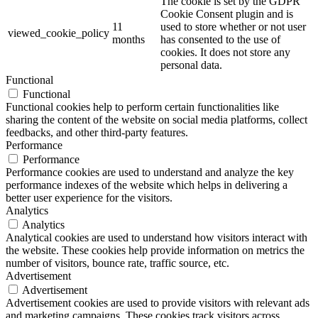
The cookie is set by the GDPR
Cookie Consent plugin and is
11
used to store whether or not user
viewed_cookie_policy
months
has consented to the use of
cookies. It does not store any
personal data.
Functional
Functional
Functional cookies help to perform certain functionalities like
sharing the content of the website on social media platforms, collect
feedbacks, and other third-party features.
Performance
Performance
Performance cookies are used to understand and analyze the key
performance indexes of the website which helps in delivering a
better user experience for the visitors.
Analytics
Analytics
Analytical cookies are used to understand how visitors interact with
the website. These cookies help provide information on metrics the
number of visitors, bounce rate, traffic source, etc.
Advertisement
Advertisement
Advertisement cookies are used to provide visitors with relevant ads
and marketing campaigns. These cookies track visitors across