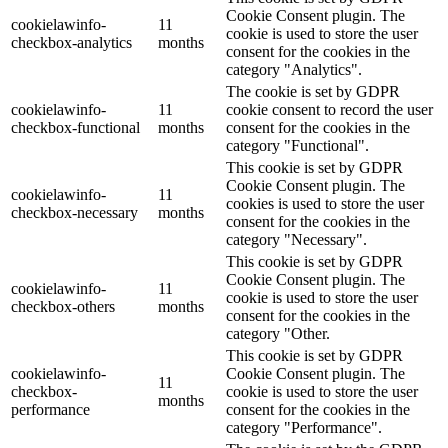
Cookie Consent plugin. The
cookielawinfo-
11
cookie is used to store the user
checkbox-analytics
months
consent for the cookies in the
category "Analytics".
The cookie is set by GDPR
cookielawinfo-
11
cookie consent to record the user
checkbox-functional
months
consent for the cookies in the
category "Functional".
This cookie is set by GDPR
Cookie Consent plugin. The
cookielawinfo-
11
cookies is used to store the user
checkbox-necessary
months
consent for the cookies in the
category "Necessary".
This cookie is set by GDPR
Cookie Consent plugin. The
cookielawinfo-
11
cookie is used to store the user
checkbox-others
months
consent for the cookies in the
category "Other.
This cookie is set by GDPR
cookielawinfo-
Cookie Consent plugin. The
11
checkbox-
cookie is used to store the user
months
performance
consent for the cookies in the
category "Performance".