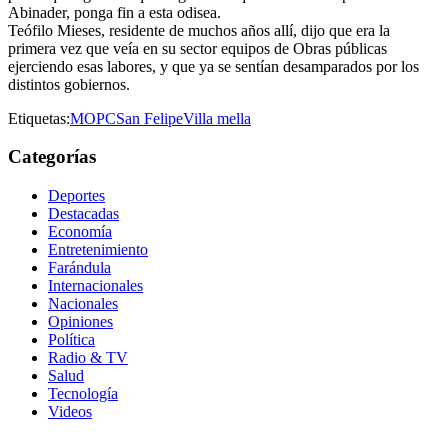
Abinader, ponga fin a esta odisea.
Teófilo Mieses, residente de muchos años allí, dijo que era la
primera vez que veía en su sector equipos de Obras públicas
ejerciendo esas labores, y que ya se sentían desamparados por los
distintos gobiernos.
Etiquetas:
MOPC
San Felipe
Villa mella
Categorías
Deportes
Destacadas
Economía
Entretenimiento
Farándula
Internacionales
Nacionales
Opiniones
Política
Radio & TV
Salud
Tecnología
Videos