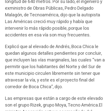
longitud de 640 metros. Por su lado, el ingeniero y
exministro de Obras Públicas, Pedro Delgado
Malagón, de Tecnoamérica, dijo que la autopista
Las Américas creció muy rápido y había que
intervenir lo más rápido posible, porque los
accidentes en esa vía son muy frecuentes.
Explicó que al elevado de Andrés, Boca Chica le
quedan algunos detalles pendientes por concluir,
que incluyen las vías marginales, las cuales “van a
permitir que los habitantes del Norte y del Sur de
este municipio circulen libremente sin tener que
atravesar la vía, y este es el proyecto final del
corredor de Boca Chica”, dijo.
Las empresas que están a cargo de este elevado
son el grupo Rizek, grupo Moya, Tecno América.El