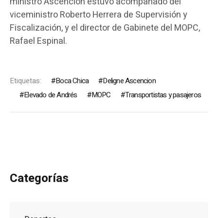
ministro Ascención estuvo acompañado del
viceministro Roberto Herrera de Supervisión y
Fiscalización, y el director de Gabinete del MOPC,
Rafael Espinal.
Etiquetas:
Boca Chica
Deligne Ascencion
Elevado de Andrés
MOPC
Transportistas y pasajeros
Categorías