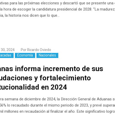
ativas para las próximas elecciones y descartó que se presente una c
 la hora de escoger la candidatura presidencial de 2028. “La madurez,
a, la historia nos dicen que lo que...
 30, 2024
Por
Ricardo Oviedo
tacadas
Economía
Nacionales
nas informa incremento de sus
udaciones y fortalecimiento
itucionalidad en 2024
era semana de diciembre de 2024, la Dirección General de Aduanas 
56% lo recaudado durante el mismo periodo de 2023, y prevé supera
l millones en recaudación al finalizar el año. Este significativo logr