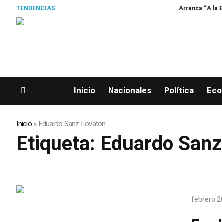
TENDENCIAS
Arranca “A la Escuela con Propeep” e
Inicio
Nacionales
Política
Eco
Inicio
»
Eduardo Sanz Lovatón
Etiqueta:
Eduardo Sanz
febrero 2