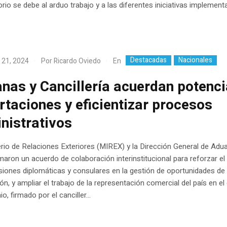
rio se debe al arduo trabajo y a las diferentes iniciativas implementa
Destacadas
Nacionales
En
 21, 2024
Por
Ricardo Oviedo
nas y Cancillería acuerdan potenci
rtaciones y eficientizar procesos
nistrativos
erio de Relaciones Exteriores (MIREX) y la Dirección General de Adu
maron un acuerdo de colaboración interinstitucional para reforzar el
siones diplomáticas y consulares en la gestión de oportunidades de
ón, y ampliar el trabajo de la representación comercial del país en el 
o, firmado por el canciller...