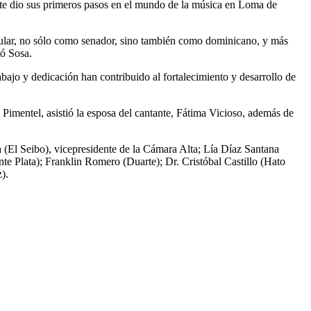
ente dio sus primeros pasos en el mundo de la música en Loma de
icular, no sólo como senador, sino también como dominicano, y más
tó Sosa.
bajo y dedicación han contribuido al fortalecimiento y desarrollo de
imentel, asistió la esposa del cantante, Fátima Vicioso, además de
a (El Seibo), vicepresidente de la Cámara Alta; Lía Díaz Santana
 Plata); Franklin Romero (Duarte); Dr. Cristóbal Castillo (Hato
).