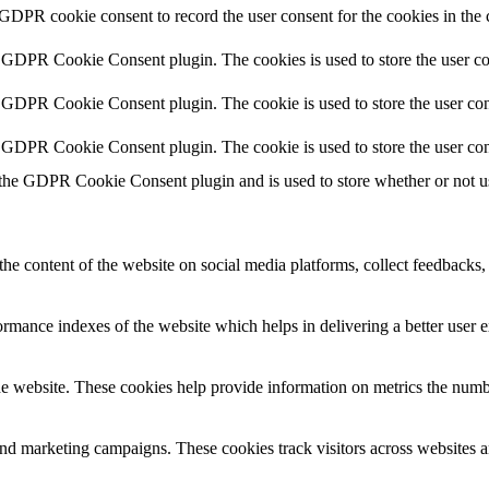
 GDPR cookie consent to record the user consent for the cookies in the 
y GDPR Cookie Consent plugin. The cookies is used to store the user co
y GDPR Cookie Consent plugin. The cookie is used to store the user cons
y GDPR Cookie Consent plugin. The cookie is used to store the user con
 the GDPR Cookie Consent plugin and is used to store whether or not use
the content of the website on social media platforms, collect feedbacks, 
mance indexes of the website which helps in delivering a better user ex
e website. These cookies help provide information on metrics the number 
and marketing campaigns. These cookies track visitors across websites a