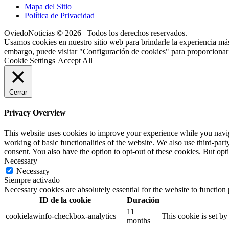
Mapa del Sitio
Política de Privacidad
OviedoNoticias © 2026 | Todos los derechos reservados.
Usamos cookies en nuestro sitio web para brindarle la experiencia más
embargo, puede visitar "Configuración de cookies" para proporcionar
Cookie Settings
Accept All
Cerrar
Privacy Overview
This website uses cookies to improve your experience while you navigat
working of basic functionalities of the website. We also use third-pa
consent. You also have the option to opt-out of these cookies. But op
Necessary
Necessary
Siempre activado
Necessary cookies are absolutely essential for the website to function
ID de la cookie
Duración
11
cookielawinfo-checkbox-analytics
This cookie is set b
months