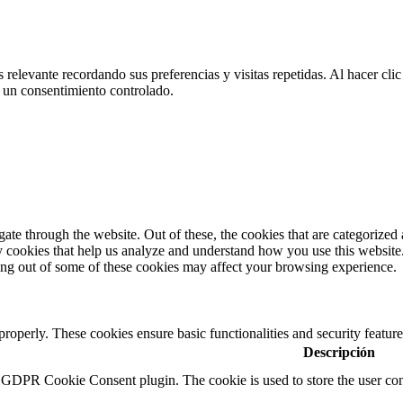
 relevante recordando sus preferencias y visitas repetidas. Al hacer cl
 un consentimiento controlado.
e through the website. Out of these, the cookies that are categorized a
rty cookies that help us analyze and understand how you use this websit
ting out of some of these cookies may affect your browsing experience.
 properly. These cookies ensure basic functionalities and security featu
Descripción
y GDPR Cookie Consent plugin. The cookie is used to store the user cons