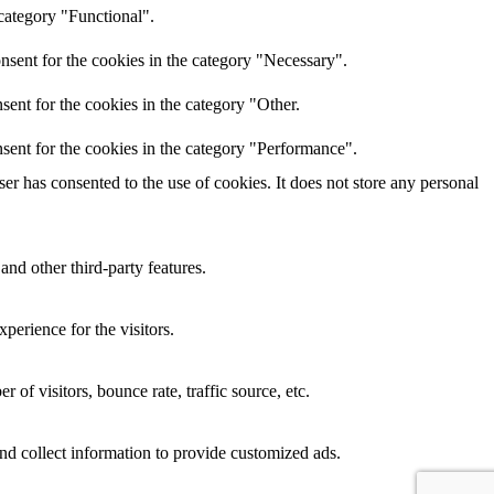
category "Functional".
nsent for the cookies in the category "Necessary".
ent for the cookies in the category "Other.
sent for the cookies in the category "Performance".
r has consented to the use of cookies. It does not store any personal
and other third-party features.
perience for the visitors.
of visitors, bounce rate, traffic source, etc.
nd collect information to provide customized ads.