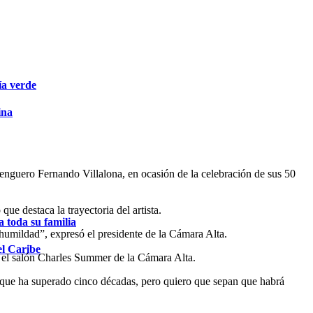
ía verde
ina
enguero Fernando Villalona, en ocasión de la celebración de sus 50
e destaca la trayectoria del artista.
 toda su familia
humildad”, expresó el presidente de la Cámara Alta.
el Caribe
n el salón Charles Summer de la Cámara Alta.
a que ha superado cinco décadas, pero quiero que sepan que habrá