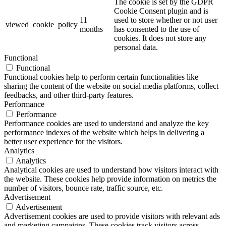
The cookie is set by the GDPR
Cookie Consent plugin and is
11
used to store whether or not user
viewed_cookie_policy
months
has consented to the use of
cookies. It does not store any
personal data.
Functional
Functional
Functional cookies help to perform certain functionalities like
sharing the content of the website on social media platforms, collect
feedbacks, and other third-party features.
Performance
Performance
Performance cookies are used to understand and analyze the key
performance indexes of the website which helps in delivering a
better user experience for the visitors.
Analytics
Analytics
Analytical cookies are used to understand how visitors interact with
the website. These cookies help provide information on metrics the
number of visitors, bounce rate, traffic source, etc.
Advertisement
Advertisement
Advertisement cookies are used to provide visitors with relevant ads
and marketing campaigns. These cookies track visitors across