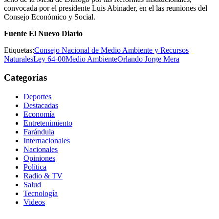
convocada por el presidente Luis Abinader, en el las reuniones del
Consejo Económico y Social.
Fuente El Nuevo Diario
Etiquetas:
Consejo Nacional de Medio Ambiente y Recursos
Naturales
Ley 64-00
Medio Ambiente
Orlando Jorge Mera
Categorías
Deportes
Destacadas
Economía
Entretenimiento
Farándula
Internacionales
Nacionales
Opiniones
Política
Radio & TV
Salud
Tecnología
Videos