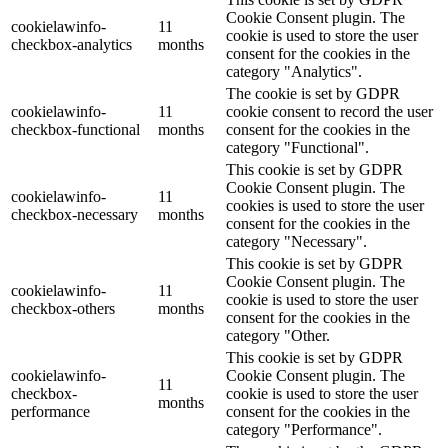
Cookie Consent plugin. The
cookielawinfo-
11
cookie is used to store the user
checkbox-analytics
months
consent for the cookies in the
category "Analytics".
The cookie is set by GDPR
cookielawinfo-
11
cookie consent to record the user
checkbox-functional
months
consent for the cookies in the
category "Functional".
This cookie is set by GDPR
Cookie Consent plugin. The
cookielawinfo-
11
cookies is used to store the user
checkbox-necessary
months
consent for the cookies in the
category "Necessary".
This cookie is set by GDPR
Cookie Consent plugin. The
cookielawinfo-
11
cookie is used to store the user
checkbox-others
months
consent for the cookies in the
category "Other.
This cookie is set by GDPR
cookielawinfo-
Cookie Consent plugin. The
11
checkbox-
cookie is used to store the user
months
performance
consent for the cookies in the
category "Performance".