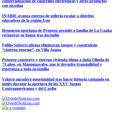
comercialización de cigarrillos electrónicos y otros productos
con nicotina
INABIE avanza entrega de utilería escolar a distritos
educativos de la región Este
Respuesta oportuna de Propeep permite a familia de La Cuaba
recuperar su hogar tras incendio
Fellito Suberví afirma eliminarán tanque y construirán
“cisterna enorme”, en Villa Juana
Propeep construye y entrega vivienda digna a doña Olinda de
73 años, en Manoguayabo, que le devuelve tranquilidad y
esperanza a toda su familia
Vakeró agradece oportunidad tras hacer historia cantando en
inglés durante la apertura de los XXV Juegos
Centroamericanos y del Caribe