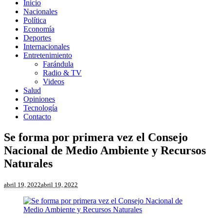
Inicio
Nacionales
Política
Economía
Deportes
Internacionales
Entretenimiento
Farándula
Radio & TV
Videos
Salud
Opiniones
Tecnología
Contacto
Se forma por primera vez el Consejo
Nacional de Medio Ambiente y Recursos
Naturales
abril 19, 2022
abril 19, 2022