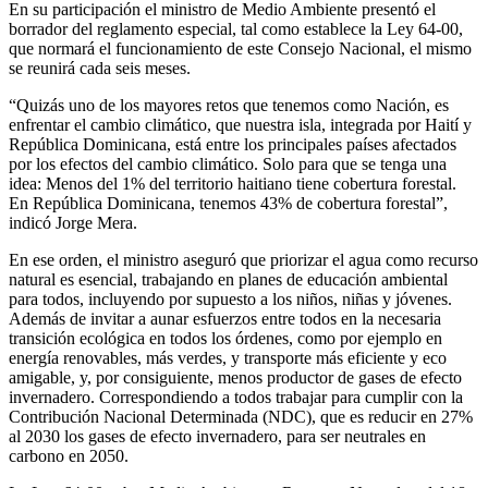
En su participación el ministro de Medio Ambiente presentó el
borrador del reglamento especial, tal como establece la Ley 64-00,
que normará el funcionamiento de este Consejo Nacional, el mismo
se reunirá cada seis meses.
“Quizás uno de los mayores retos que tenemos como Nación, es
enfrentar el cambio climático, que nuestra isla, integrada por Haití y
República Dominicana, está entre los principales países afectados
por los efectos del cambio climático. Solo para que se tenga una
idea: Menos del 1% del territorio haitiano tiene cobertura forestal.
En República Dominicana, tenemos 43% de cobertura forestal”,
indicó Jorge Mera.
En ese orden, el ministro aseguró que priorizar el agua como recurso
natural es esencial, trabajando en planes de educación ambiental
para todos, incluyendo por supuesto a los niños, niñas y jóvenes.
Además de invitar a aunar esfuerzos entre todos en la necesaria
transición ecológica en todos los órdenes, como por ejemplo en
energía renovables, más verdes, y transporte más eficiente y eco
amigable, y, por consiguiente, menos productor de gases de efecto
invernadero. Correspondiendo a todos trabajar para cumplir con la
Contribución Nacional Determinada (NDC), que es reducir en 27%
al 2030 los gases de efecto invernadero, para ser neutrales en
carbono en 2050.