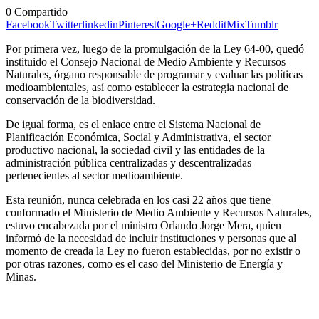
0
Compartido
Facebook
Twitter
linkedin
Pinterest
Google+
Reddit
Mix
Tumblr
Por primera vez, luego de la promulgación de la Ley 64-00, quedó
instituido el Consejo Nacional de Medio Ambiente y Recursos
Naturales, órgano responsable de programar y evaluar las políticas
medioambientales, así como establecer la estrategia nacional de
conservación de la biodiversidad.
De igual forma, es el enlace entre el Sistema Nacional de
Planificación Económica, Social y Administrativa, el sector
productivo nacional, la sociedad civil y las entidades de la
administración pública centralizadas y descentralizadas
pertenecientes al sector medioambiente.
Esta reunión, nunca celebrada en los casi 22 años que tiene
conformado el Ministerio de Medio Ambiente y Recursos Naturales,
estuvo encabezada por el ministro Orlando Jorge Mera, quien
informó de la necesidad de incluir instituciones y personas que al
momento de creada la Ley no fueron establecidas, por no existir o
por otras razones, como es el caso del Ministerio de Energía y
Minas.