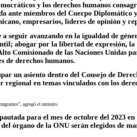
mocráticos y los derechos humanos consagra
tada ante miembros del Cuerpo Diplomático 
icano, empresarios, líderes de opinión y rep
 a seguir avanzando en la igualdad de género
il; abogar por la libertad de expresión, la
 Alto Comisionado de las Naciones Unidas pa
es de derechos humanos.
par un asiento dentro del Consejo de Derec
r regional en temas vinculados con los dere
 migrantes”, agregó el ministro.
pautada para el mes de octubre del 2023 en
s del órgano de la ONU serán elegidos de man