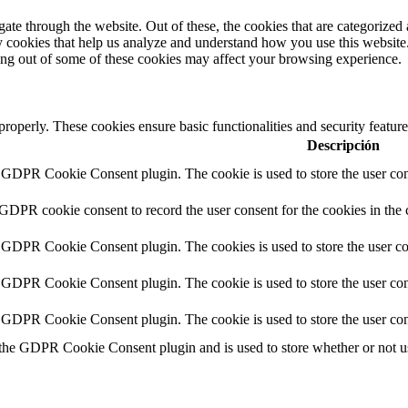
e through the website. Out of these, the cookies that are categorized a
rty cookies that help us analyze and understand how you use this websit
ting out of some of these cookies may affect your browsing experience.
 properly. These cookies ensure basic functionalities and security featu
Descripción
y GDPR Cookie Consent plugin. The cookie is used to store the user cons
 GDPR cookie consent to record the user consent for the cookies in the 
y GDPR Cookie Consent plugin. The cookies is used to store the user co
y GDPR Cookie Consent plugin. The cookie is used to store the user cons
y GDPR Cookie Consent plugin. The cookie is used to store the user con
 the GDPR Cookie Consent plugin and is used to store whether or not use