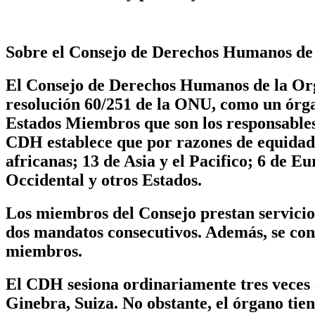
Sobre el Consejo de Derechos Humanos d
El Consejo de Derechos Humanos de la Org
resolución 60/251 de la ONU, como un órga
Estados Miembros que son los responsables
CDH establece que por razones de equidad
africanas; 13 de Asia y el Pacifico; 6 de 
Occidental y otros Estados.
Los miembros del Consejo prestan servicio 
dos mandatos consecutivos. Además, se cont
miembros.
El CDH sesiona ordinariamente tres veces a
Ginebra, Suiza. No obstante, el órgano tie