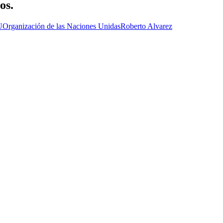
os.
U
Organización de las Naciones Unidas
Roberto Alvarez