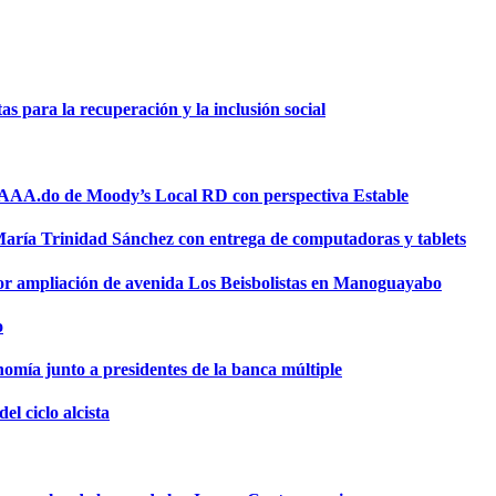
 para la recuperación y la inclusión social
a AAA.do de Moody’s Local RD con perspectiva Estable
 María Trinidad Sánchez con entrega de computadoras y tablets
or ampliación de avenida Los Beisbolistas en Manoguayabo
o
omía junto a presidentes de la banca múltiple
el ciclo alcista