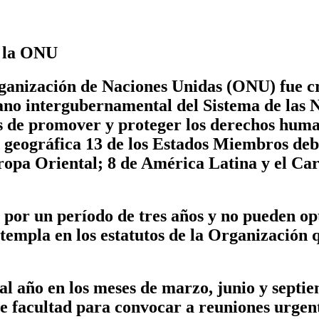
e la ONU
anización de Naciones Unidas (ONU) fue cr
no intergubernamental del Sistema de las 
 de promover y proteger los derechos human
 geográfica 13 de los Estados Miembros deb
Europa Oriental; 8 de América Latina y el Ca
por un período de tres años y no pueden op
empla en los estatutos de la Organización 
l año en los meses de marzo, junio y septie
ne facultad para convocar a reuniones urgen