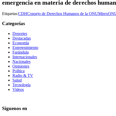
emergencia en materia de derechos human
Etiquetas:
CDH
Consejo de Derechos Humanos de la ONU
Mirex
ON
Categorías
Deportes
Destacadas
Economía
Entretenimiento
Farándula
Internacionales
Nacionales
Opiniones
Política
Radio & TV
Salud
Tecnología
Videos
Siguenos en