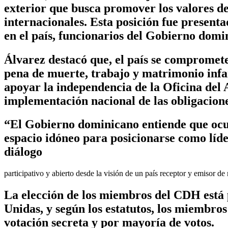
exterior que busca promover los valores de
internacionales. Esta posición fue presen
en el país, funcionarios del Gobierno domin
Álvarez destacó que, el país se compromete
pena de muerte, trabajo y matrimonio infant
apoyar la independencia de la Oficina del
implementación nacional de las obligacion
“El Gobierno dominicano entiende que ocu
espacio idóneo para posicionarse como líde
diálogo
participativo y abierto desde la visión de un país receptor y emisor de
La elección de los miembros del CDH está 
Unidas, y según los estatutos, los miembro
votación secreta y por mayoría de votos.