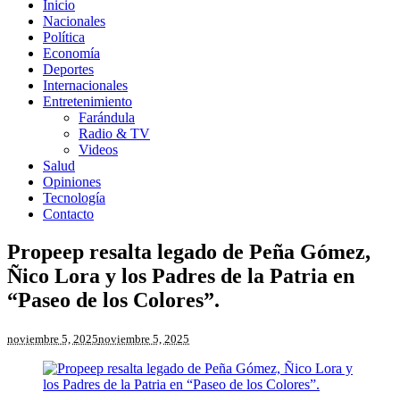
Inicio
Nacionales
Política
Economía
Deportes
Internacionales
Entretenimiento
Farándula
Radio & TV
Videos
Salud
Opiniones
Tecnología
Contacto
Propeep resalta legado de Peña Gómez,
Ñico Lora y los Padres de la Patria en
“Paseo de los Colores”.
noviembre 5, 2025
noviembre 5, 2025