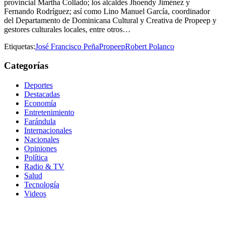
provincial Martha Collado; los alcaldes Jhoendy Jiménez y
Fernando Rodríguez; así como Lino Manuel García, coordinador
del Departamento de Dominicana Cultural y Creativa de Propeep y
gestores culturales locales, entre otros…
Etiquetas:
José Francisco Peña
Propeep
Robert Polanco
Categorías
Deportes
Destacadas
Economía
Entretenimiento
Farándula
Internacionales
Nacionales
Opiniones
Política
Radio & TV
Salud
Tecnología
Videos