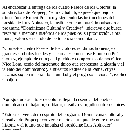
Al encabezar la entrega de los cuatro Paseos de los Colores, la
subdirectora de Propeep, Yenny Chaljub, expresó que bajo la
dirección de Robert Polanco y siguiendo las instrucciones del
presidente Luis Abinader, la institución continuará impulsando el
programa “Dominicana Cultural y Creativa”, iniciativa que busca
rescatar la memoria histórica de los pueblos, su producción, flora,
fauna, valores y sentido de pertenencia comunitaria.
“Con estos cuatro Paseos de los Colores rendimos homenaje a
grandes símbolos locales y nacionales como José Francisco Peña
Gómez, ejemplo de entrega al pueblo y compromiso democrático; a
Ñico Lora, genio del merengue típico que representa la alegría y el
talento del dominicano; y a nuestros Padres de la Patria, cuyas
hazañas siguen inspirando la unidad y el progreso nacional”, explicó
Chaljub.
Agregó que cada trazo y color reflejan la esencia del pueblo
dominicano: trabajador, solidario, creativo y orgulloso de sus raíces.
“Este es el verdadero espíritu del programa Dominicana Cultural y
Creativa de Propeep: convertir el arte en un puente entre nuestra
historia y el futuro que impulsa el presidente Luis Abinader”,