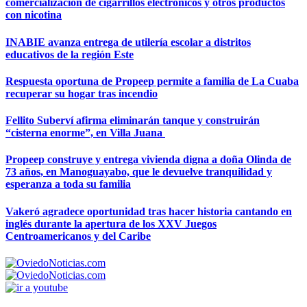
comercialización de cigarrillos electrónicos y otros productos
con nicotina
INABIE avanza entrega de utilería escolar a distritos
educativos de la región Este
Respuesta oportuna de Propeep permite a familia de La Cuaba
recuperar su hogar tras incendio
Fellito Suberví afirma eliminarán tanque y construirán
“cisterna enorme”, en Villa Juana
Propeep construye y entrega vivienda digna a doña Olinda de
73 años, en Manoguayabo, que le devuelve tranquilidad y
esperanza a toda su familia
Vakeró agradece oportunidad tras hacer historia cantando en
inglés durante la apertura de los XXV Juegos
Centroamericanos y del Caribe