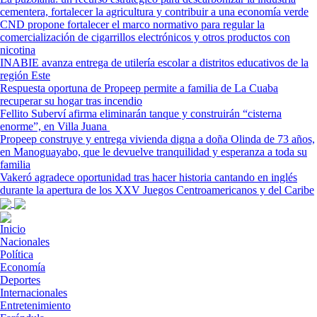
cementera, fortalecer la agricultura y contribuir a una economía verde
CND propone fortalecer el marco normativo para regular la
comercialización de cigarrillos electrónicos y otros productos con
nicotina
INABIE avanza entrega de utilería escolar a distritos educativos de la
región Este
Respuesta oportuna de Propeep permite a familia de La Cuaba
recuperar su hogar tras incendio
Fellito Suberví afirma eliminarán tanque y construirán “cisterna
enorme”, en Villa Juana
Propeep construye y entrega vivienda digna a doña Olinda de 73 años,
en Manoguayabo, que le devuelve tranquilidad y esperanza a toda su
familia
Vakeró agradece oportunidad tras hacer historia cantando en inglés
durante la apertura de los XXV Juegos Centroamericanos y del Caribe
Inicio
Nacionales
Política
Economía
Deportes
Internacionales
Entretenimiento