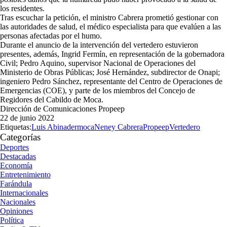
los residentes.
Tras escuchar la petición, el ministro Cabrera prometió gestionar con
las autoridades de salud, el médico especialista para que evalúen a las
personas afectadas por el humo.
Durante el anuncio de la intervención del vertedero estuvieron
presentes, además, Ingrid Fermín, en representación de la gobernadora
Civil; Pedro Aquino, supervisor Nacional de Operaciones del
Ministerio de Obras Públicas; José Hernández, subdirector de Onapi;
ingeniero Pedro Sánchez, representante del Centro de Operaciones de
Emergencias (COE), y parte de los miembros del Concejo de
Regidores del Cabildo de Moca.
Dirección de Comunicaciones Propeep
22 de junio 2022
Etiquetas:
Luis Abinader
moca
Neney Cabrera
Propeep
Vertedero
Categorías
Deportes
Destacadas
Economía
Entretenimiento
Farándula
Internacionales
Nacionales
Opiniones
Política