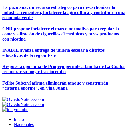
La puzolana: un recurso estratégico para descarbonizar la
industria cementera, fortalecer la agricultura y contribuir a una
economía verde
CND propone fortalecer el marco normativo para regular la
comercialización de cigarrillos electrónicos y otros productos
con nicotina
INABIE avanza entrega de utilería escolar a distritos
educativos de la región Este
Respuesta oportuna de Propeep permite a familia de La Cuaba
recuperar su hogar tras incendio
Fellito Suberví afirma eliminarán tanque y construirán
“cisterna enorme”, en Villa Juana
Inicio
Nacionales