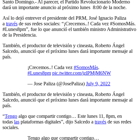
Santo Domingo.- Al parecer, el Partido Revolucionario Moderno
dará un importante anuncio al próximo lunes 8:00 de la noche.
Así lo dejó entrever el presidente del PRM, José Ignacio Paliza
a
través
de sus redes sociales: “¡Crecemos..! Cada vez #SomosMás.
#Lunes8pm”, fue lo que anunció el también ministro Administrativo
de la Presidencia.
También, el productor de televisión y cineasta, Roberto Ángel
Salcedo, anunció que el próximo lunes dará importante mensaje al
país.
¡Crecemos..! Cada vez
#SomosMás
.
#Lunes8pm
pic.twitter.com/jzlPMjM6NW
— Jose Paliza (@JosePaliza)
July 9, 2022
También, el productor de televisión y cineasta, Roberto Ángel
Salcedo, anunció que el próximo lunes dará importante mensaje al
país.
“
Tengo
algo que compartir contigo… Este lunes 11, 8pm, en
todas
las
plataformas digitales”, dijo Salcedo a
través
de sus redes
sociales.
Tengo algo que compartir contigo…