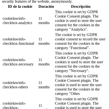
security features of the website, anonymously.
ID de la cookie
Duración
Descripción
This cookie is set by GDPR
Cookie Consent plugin. The
cookielawinfo-
11
cookie is used to store the user
checkbox-analytics
months
consent for the cookies in the
category "Analytics".
The cookie is set by GDPR
cookielawinfo-
11
cookie consent to record the user
checkbox-functional
months
consent for the cookies in the
category "Functional".
This cookie is set by GDPR
Cookie Consent plugin. The
cookielawinfo-
11
cookies is used to store the user
checkbox-necessary
months
consent for the cookies in the
category "Necessary".
This cookie is set by GDPR
Cookie Consent plugin. The
cookielawinfo-
11
cookie is used to store the user
checkbox-others
months
consent for the cookies in the
category "Other.
This cookie is set by GDPR
cookielawinfo-
Cookie Consent plugin. The
11
checkbox-
cookie is used to store the user