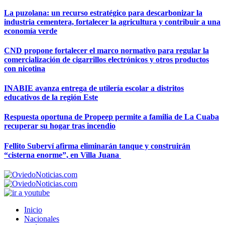
La puzolana: un recurso estratégico para descarbonizar la
industria cementera, fortalecer la agricultura y contribuir a una
economía verde
CND propone fortalecer el marco normativo para regular la
comercialización de cigarrillos electrónicos y otros productos
con nicotina
INABIE avanza entrega de utilería escolar a distritos
educativos de la región Este
Respuesta oportuna de Propeep permite a familia de La Cuaba
recuperar su hogar tras incendio
Fellito Suberví afirma eliminarán tanque y construirán
“cisterna enorme”, en Villa Juana
Inicio
Nacionales