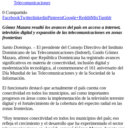
0
Compartido
Facebook
Twitter
linkedin
Pinterest
Google+
Reddit
Mix
Tumblr
Gómez Mazara resaltó los avances del país en acceso a internet,
televisión digital y expansión de las telecomunicaciones en zonas
fronterizas
Santo Domingo
. – El presidente del Consejo Directivo del Instituto
Dominicano de las Telecomunicaciones (Indotel), Guido Gómez
Mazara, afirmó que República Dominicana ha registrado avances
significativos en materia de conectividad, inclusión digital y
modernización tecnológica, al conmemorarse el 161 aniversario del
Día Mundial de las Telecomunicaciones y de la Sociedad de la
Información.
El funcionario destacó que actualmente el país cuenta con
conectividad en todos los municipios, así como importantes
progresos en áreas como la implementación de la televisión terrestre
digital y el fortalecimiento de la cobertura del espectro radial en las
zonas fronterizas.
“Hoy tenemos conectividad en todos los municipios del país; eso
refleja el crecimiento y el desarrollo que ha experimentado el sector