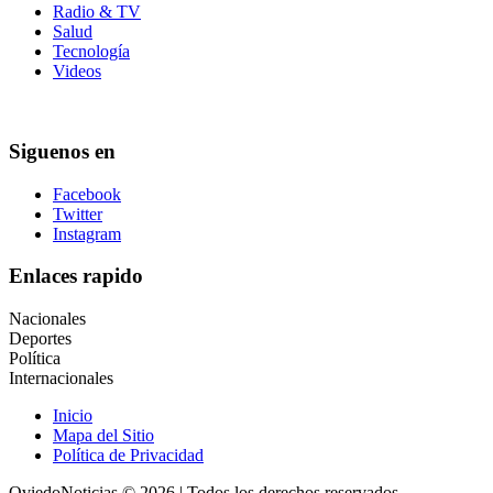
Radio & TV
Salud
Tecnología
Videos
Siguenos en
Facebook
Twitter
Instagram
Enlaces rapido
Nacionales
Deportes
Política
Internacionales
Inicio
Mapa del Sitio
Política de Privacidad
OviedoNoticias © 2026 | Todos los derechos reservados.