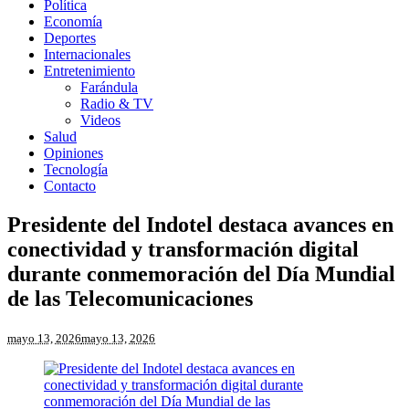
Política
Economía
Deportes
Internacionales
Entretenimiento
Farándula
Radio & TV
Videos
Salud
Opiniones
Tecnología
Contacto
Presidente del Indotel destaca avances en
conectividad y transformación digital
durante conmemoración del Día Mundial
de las Telecomunicaciones
mayo 13, 2026
mayo 13, 2026