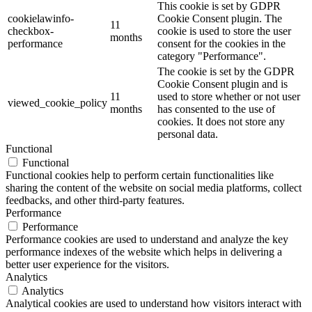
This cookie is set by GDPR
cookielawinfo-
Cookie Consent plugin. The
11
checkbox-
cookie is used to store the user
months
performance
consent for the cookies in the
category "Performance".
The cookie is set by the GDPR
Cookie Consent plugin and is
11
used to store whether or not user
viewed_cookie_policy
months
has consented to the use of
cookies. It does not store any
personal data.
Functional
Functional
Functional cookies help to perform certain functionalities like
sharing the content of the website on social media platforms, collect
feedbacks, and other third-party features.
Performance
Performance
Performance cookies are used to understand and analyze the key
performance indexes of the website which helps in delivering a
better user experience for the visitors.
Analytics
Analytics
Analytical cookies are used to understand how visitors interact with