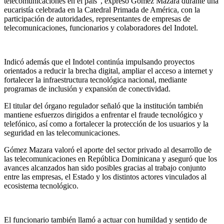
telecomunicaciones en el país”, expresó Gómez Mazara durante una
eucaristía celebrada en la Catedral Primada de América, con la
participación de autoridades, representantes de empresas de
telecomunicaciones, funcionarios y colaboradores del Indotel.
Indicó además que el Indotel continúa impulsando proyectos
orientados a reducir la brecha digital, ampliar el acceso a internet y
fortalecer la infraestructura tecnológica nacional, mediante
programas de inclusión y expansión de conectividad.
El titular del órgano regulador señaló que la institución también
mantiene esfuerzos dirigidos a enfrentar el fraude tecnológico y
telefónico, así como a fortalecer la protección de los usuarios y la
seguridad en las telecomunicaciones.
Gómez Mazara valoró el aporte del sector privado al desarrollo de
las telecomunicaciones en República Dominicana y aseguró que los
avances alcanzados han sido posibles gracias al trabajo conjunto
entre las empresas, el Estado y los distintos actores vinculados al
ecosistema tecnológico.
El funcionario también llamó a actuar con humildad y sentido de