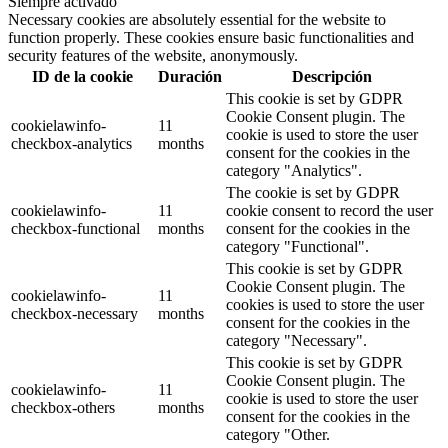
Siempre activado
Necessary cookies are absolutely essential for the website to
function properly. These cookies ensure basic functionalities and
security features of the website, anonymously.
ID de la cookie
Duración
Descripción
This cookie is set by GDPR
Cookie Consent plugin. The
cookielawinfo-
11
cookie is used to store the user
checkbox-analytics
months
consent for the cookies in the
category "Analytics".
The cookie is set by GDPR
cookielawinfo-
11
cookie consent to record the user
checkbox-functional
months
consent for the cookies in the
category "Functional".
This cookie is set by GDPR
Cookie Consent plugin. The
cookielawinfo-
11
cookies is used to store the user
checkbox-necessary
months
consent for the cookies in the
category "Necessary".
This cookie is set by GDPR
Cookie Consent plugin. The
cookielawinfo-
11
cookie is used to store the user
checkbox-others
months
consent for the cookies in the
category "Other.