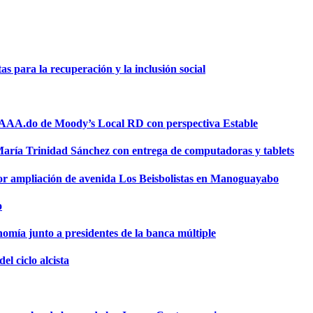
 para la recuperación y la inclusión social
a AAA.do de Moody’s Local RD con perspectiva Estable
 María Trinidad Sánchez con entrega de computadoras y tablets
or ampliación de avenida Los Beisbolistas en Manoguayabo
o
omía junto a presidentes de la banca múltiple
el ciclo alcista