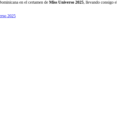
a Dominicana en el certamen de
Miss Universo 2025
, llevando consigo e
erso 2025