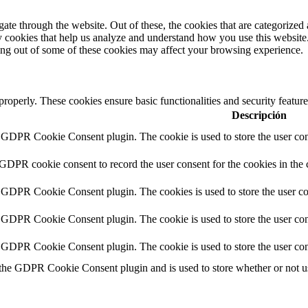
e through the website. Out of these, the cookies that are categorized a
rty cookies that help us analyze and understand how you use this websit
ting out of some of these cookies may affect your browsing experience.
 properly. These cookies ensure basic functionalities and security featu
Descripción
y GDPR Cookie Consent plugin. The cookie is used to store the user cons
 GDPR cookie consent to record the user consent for the cookies in the 
y GDPR Cookie Consent plugin. The cookies is used to store the user co
y GDPR Cookie Consent plugin. The cookie is used to store the user cons
y GDPR Cookie Consent plugin. The cookie is used to store the user con
 the GDPR Cookie Consent plugin and is used to store whether or not use