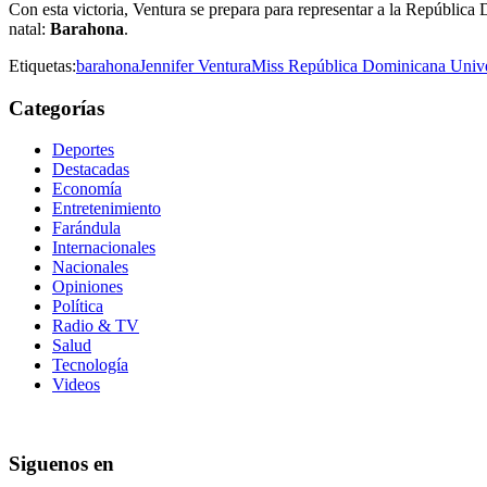
Con esta victoria, Ventura se prepara para representar a la Repúblic
natal:
Barahona
.
Etiquetas:
barahona
Jennifer Ventura
Miss República Dominicana Univ
Categorías
Deportes
Destacadas
Economía
Entretenimiento
Farándula
Internacionales
Nacionales
Opiniones
Política
Radio & TV
Salud
Tecnología
Videos
Siguenos en