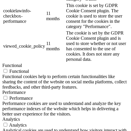
This cookie is set by GDPR
cookielawinfo-
Cookie Consent plugin. The
11
checkbox-
cookie is used to store the user
months
performance
consent for the cookies in the
category "Performance".
The cookie is set by the GDPR
Cookie Consent plugin and is
11
used to store whether or not user
viewed_cookie_policy
months
has consented to the use of
cookies. It does not store any
personal data.
Functional
Functional
Functional cookies help to perform certain functionalities like
sharing the content of the website on social media platforms, collect
feedbacks, and other third-party features.
Performance
Performance
Performance cookies are used to understand and analyze the key
performance indexes of the website which helps in delivering a
better user experience for the visitors.
Analytics
Analytics
Analytical cookies are used to understand how visitors interact with