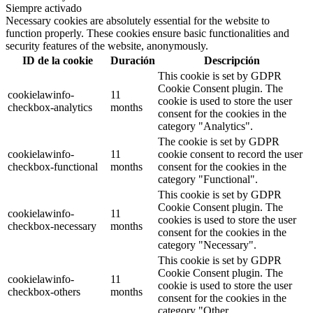
Siempre activado
Necessary cookies are absolutely essential for the website to
function properly. These cookies ensure basic functionalities and
security features of the website, anonymously.
ID de la cookie
Duración
Descripción
This cookie is set by GDPR
Cookie Consent plugin. The
cookielawinfo-
11
cookie is used to store the user
checkbox-analytics
months
consent for the cookies in the
category "Analytics".
The cookie is set by GDPR
cookielawinfo-
11
cookie consent to record the user
checkbox-functional
months
consent for the cookies in the
category "Functional".
This cookie is set by GDPR
Cookie Consent plugin. The
cookielawinfo-
11
cookies is used to store the user
checkbox-necessary
months
consent for the cookies in the
category "Necessary".
This cookie is set by GDPR
Cookie Consent plugin. The
cookielawinfo-
11
cookie is used to store the user
checkbox-others
months
consent for the cookies in the
category "Other.