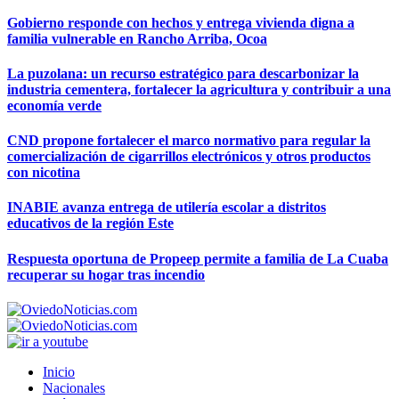
Gobierno responde con hechos y entrega vivienda digna a
familia vulnerable en Rancho Arriba, Ocoa
La puzolana: un recurso estratégico para descarbonizar la
industria cementera, fortalecer la agricultura y contribuir a una
economía verde
CND propone fortalecer el marco normativo para regular la
comercialización de cigarrillos electrónicos y otros productos
con nicotina
INABIE avanza entrega de utilería escolar a distritos
educativos de la región Este
Respuesta oportuna de Propeep permite a familia de La Cuaba
recuperar su hogar tras incendio
Inicio
Nacionales