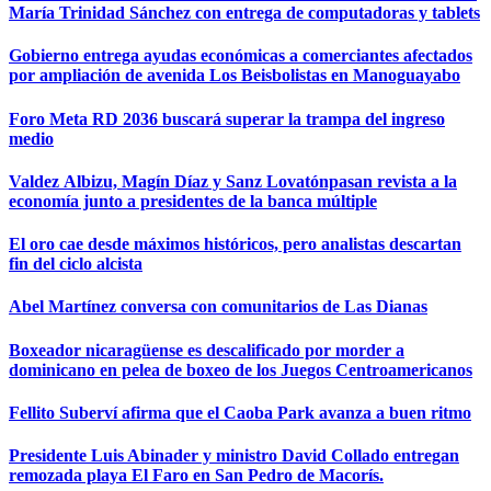
María Trinidad Sánchez con entrega de computadoras y tablets
Gobierno entrega ayudas económicas a comerciantes afectados
por ampliación de avenida Los Beisbolistas en Manoguayabo
Foro Meta RD 2036 buscará superar la trampa del ingreso
medio
Valdez Albizu, Magín Díaz y Sanz Lovatónpasan revista a la
economía junto a presidentes de la banca múltiple
El oro cae desde máximos históricos, pero analistas descartan
fin del ciclo alcista
Abel Martínez conversa con comunitarios de Las Dianas
Boxeador nicaragüense es descalificado por morder a
dominicano en pelea de boxeo de los Juegos Centroamericanos
Fellito Suberví afirma que el Caoba Park avanza a buen ritmo
Presidente Luis Abinader y ministro David Collado entregan
remozada playa El Faro en San Pedro de Macorís.