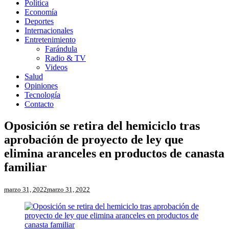
Política
Economía
Deportes
Internacionales
Entretenimiento
Farándula
Radio & TV
Videos
Salud
Opiniones
Tecnología
Contacto
Oposición se retira del hemiciclo tras
aprobación de proyecto de ley que
elimina aranceles en productos de canasta
familiar
marzo 31, 2022
marzo 31, 2022