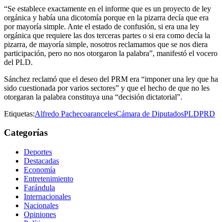
“Se establece exactamente en el informe que es un proyecto de ley
orgánica y había una dicotomía porque en la pizarra decía que era
por mayoría simple. Ante el estado de confusión, si era una ley
orgánica que requiere las dos terceras partes o si era como decía la
pizarra, de mayoría simple, nosotros reclamamos que se nos diera
participación, pero no nos otorgaron la palabra”, manifestó el vocero
del PLD.
Sánchez reclamó que el deseo del PRM era “imponer una ley que ha
sido cuestionada por varios sectores” y que el hecho de que no les
otorgaran la palabra constituya una “decisión dictatorial”.
Etiquetas:
Alfredo Pacheco
aranceles
Cámara de Diputados
PLD
PRD
Categorías
Deportes
Destacadas
Economía
Entretenimiento
Farándula
Internacionales
Nacionales
Opiniones