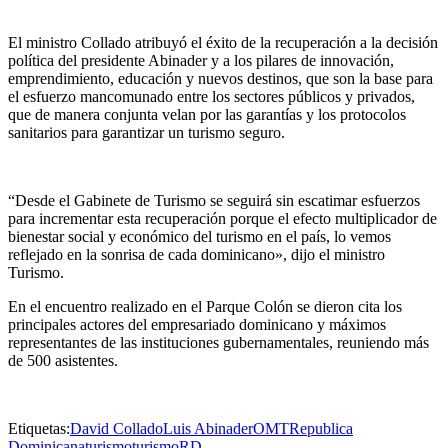
El ministro Collado atribuyó el éxito de la recuperación a la decisión
política del presidente Abinader y a los pilares de innovación,
emprendimiento, educación y nuevos destinos, que son la base para
el esfuerzo mancomunado entre los sectores públicos y privados,
que de manera conjunta velan por las garantías y los protocolos
sanitarios para garantizar un turismo seguro.
“Desde el Gabinete de Turismo se seguirá sin escatimar esfuerzos
para incrementar esta recuperación porque el efecto multiplicador de
bienestar social y económico del turismo en el país, lo vemos
reflejado en la sonrisa de cada dominicano», dijo el ministro
Turismo.
En el encuentro realizado en el Parque Colón se dieron cita los
principales actores del empresariado dominicano y máximos
representantes de las instituciones gubernamentales, reuniendo más
de 500 asistentes.
Etiquetas:
David Collado
Luis Abinader
OMT
Republica
Dominicana
turismo
turismoRD