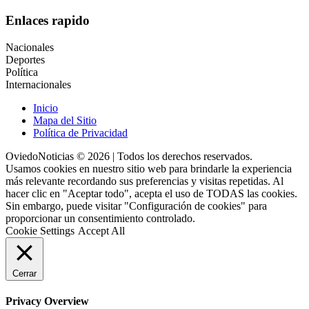
Enlaces rapido
Nacionales
Deportes
Política
Internacionales
Inicio
Mapa del Sitio
Política de Privacidad
OviedoNoticias © 2026 | Todos los derechos reservados.
Usamos cookies en nuestro sitio web para brindarle la experiencia
más relevante recordando sus preferencias y visitas repetidas. Al
hacer clic en "Aceptar todo", acepta el uso de TODAS las cookies.
Sin embargo, puede visitar "Configuración de cookies" para
proporcionar un consentimiento controlado.
Cookie Settings
Accept All
Cerrar
Privacy Overview