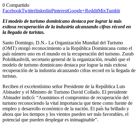
0
Compartido
Facebook
Twitter
linkedin
Pinterest
Google+
Reddit
Mix
Tumblr
El modelo de turismo dominicano destaca por lograr la más
exitosa recuperación de la industria alcanzando cifras récord en
la llegada de turistas.
Santo Domingo, D.N.- La Organización Mundial del Turismo
(OMT) otorgó reconocimiento a la República Dominicana como el
país número uno en el mundo en la recuperación del turismo. Zurab
Pololikashvili, secretario general de la organización, resaltó que el
modelo de turismo dominicano destaca por lograr la más exitosa
recuperación de la industria alcanzando cifras record en la llegada de
turistas.
Reciben el excelentísimo señor Presidente de la República Luis
Abinader y el Ministro de Turismo David Collado. El presidente
Abinader indicó: “Asumimos el compromiso de recuperación del
turismo reconociendo la vital importancia que tiene como fuente de
empleo y desarrollo económico de la nación. El país ha brillado y
ahora que los tiempos y los vientos pueden ser más favorables, el
potencial que pueden desplegar es inimaginable”.