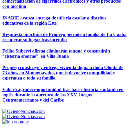
comercialización de cigarrillos electrónicos y otros productos
con nicotina
INABIE avanza entrega de utilería escolar a distritos
educativos de la región Este
Respuesta oportuna de Propeep permite a familia de La Cuaba
recuperar su hogar tras incendio
Fellito Suberví afirma eliminarán tanque y construirán
“cisterna enorme”, en Villa Juana
Propeep construye y entrega vivienda digna a doña Olinda de
73 años, en Manoguayabo, que le devuelve tranquilidad y
esperanza a toda su familia
Vakeró agradece oportunidad tras hacer historia cantando en
inglés durante la apertura de los XXV Juegos
Centroamericanos y del Caribe