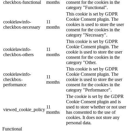
checkbox-functional
months
consent for the cookies in the
category "Functional".
This cookie is set by GDPR
Cookie Consent plugin. The
cookielawinfo-
11
cookies is used to store the user
checkbox-necessary
months
consent for the cookies in the
category "Necessary".
This cookie is set by GDPR
Cookie Consent plugin. The
cookielawinfo-
11
cookie is used to store the user
checkbox-others
months
consent for the cookies in the
category "Other.
This cookie is set by GDPR
cookielawinfo-
Cookie Consent plugin. The
11
checkbox-
cookie is used to store the user
months
performance
consent for the cookies in the
category "Performance".
The cookie is set by the GDPR
Cookie Consent plugin and is
11
used to store whether or not user
viewed_cookie_policy
months
has consented to the use of
cookies. It does not store any
personal data.
Functional