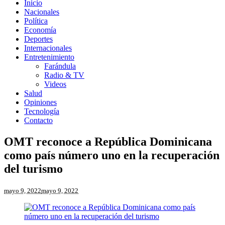
Inicio
Nacionales
Política
Economía
Deportes
Internacionales
Entretenimiento
Farándula
Radio & TV
Videos
Salud
Opiniones
Tecnología
Contacto
OMT reconoce a República Dominicana
como país número uno en la recuperación
del turismo
mayo 9, 2022
mayo 9, 2022