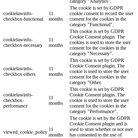
category "Analytics".
The cookie is set by GDPR
cookielawinfo-
11
cookie consent to record the user
checkbox-functional
months
consent for the cookies in the
category "Functional".
This cookie is set by GDPR
Cookie Consent plugin. The
cookielawinfo-
11
cookies is used to store the user
checkbox-necessary
months
consent for the cookies in the
category "Necessary".
This cookie is set by GDPR
Cookie Consent plugin. The
cookielawinfo-
11
cookie is used to store the user
checkbox-others
months
consent for the cookies in the
category "Other.
This cookie is set by GDPR
cookielawinfo-
Cookie Consent plugin. The
11
checkbox-
cookie is used to store the user
months
performance
consent for the cookies in the
category "Performance".
The cookie is set by the GDPR
Cookie Consent plugin and is
11
used to store whether or not user
viewed_cookie_policy
months
has consented to the use of