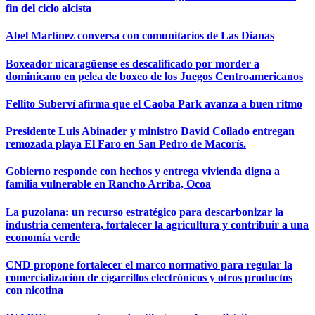
fin del ciclo alcista
Abel Martínez conversa con comunitarios de Las Dianas
Boxeador nicaragüense es descalificado por morder a
dominicano en pelea de boxeo de los Juegos Centroamericanos
Fellito Suberví afirma que el Caoba Park avanza a buen ritmo
Presidente Luis Abinader y ministro David Collado entregan
remozada playa El Faro en San Pedro de Macorís.
Gobierno responde con hechos y entrega vivienda digna a
familia vulnerable en Rancho Arriba, Ocoa
La puzolana: un recurso estratégico para descarbonizar la
industria cementera, fortalecer la agricultura y contribuir a una
economía verde
CND propone fortalecer el marco normativo para regular la
comercialización de cigarrillos electrónicos y otros productos
con nicotina