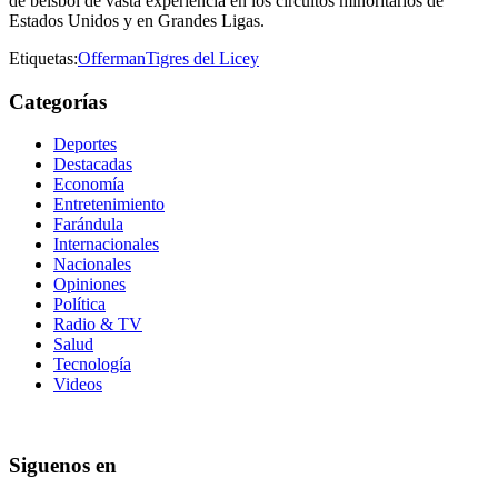
de béisbol de vasta experiencia en los circuitos minoritarios de
Estados Unidos y en Grandes Ligas.
Etiquetas:
Offerman
Tigres del Licey
Categorías
Deportes
Destacadas
Economía
Entretenimiento
Farándula
Internacionales
Nacionales
Opiniones
Política
Radio & TV
Salud
Tecnología
Videos
Siguenos en