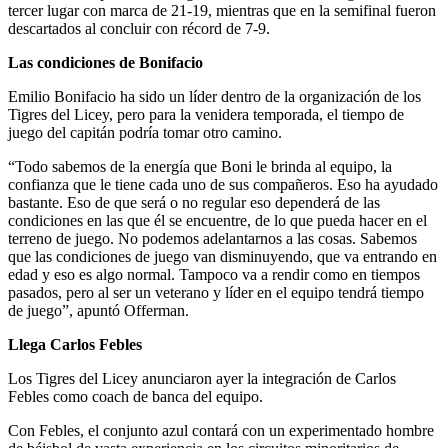
tercer lugar con marca de 21-19, mientras que en la semifinal fueron
descartados al concluir con récord de 7-9.
Las condiciones de Bonifacio
Emilio Bonifacio ha sido un líder dentro de la organización de los
Tigres del Licey, pero para la venidera temporada, el tiempo de
juego del capitán podría tomar otro camino.
“Todo sabemos de la energía que Boni le brinda al equipo, la
confianza que le tiene cada uno de sus compañeros. Eso ha ayudado
bastante. Eso de que será o no regular eso dependerá de las
condiciones en las que él se encuentre, de lo que pueda hacer en el
terreno de juego. No podemos adelantarnos a las cosas. Sabemos
que las condiciones de juego van disminuyendo, que va entrando en
edad y eso es algo normal. Tampoco va a rendir como en tiempos
pasados, pero al ser un veterano y líder en el equipo tendrá tiempo
de juego”, apuntó Offerman.
Llega Carlos Febles
Los Tigres del Licey anunciaron ayer la integración de Carlos
Febles como coach de banca del equipo.
Con Febles, el conjunto azul contará con un experimentado hombre