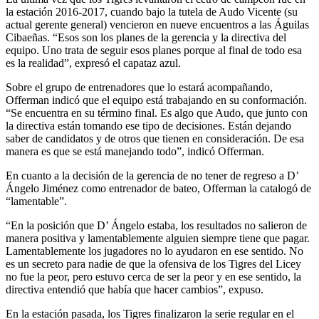
la estación 2016-2017, cuando bajo la tutela de Audo Vicente (su
actual gerente general) vencieron en nueve encuentros a las Águilas
Cibaeñas. “Esos son los planes de la gerencia y la directiva del
equipo. Uno trata de seguir esos planes porque al final de todo esa
es la realidad”, expresó el capataz azul.
Sobre el grupo de entrenadores que lo estará acompañando,
Offerman indicó que el equipo está trabajando en su conformación.
“Se encuentra en su término final. Es algo que Audo, que junto con
la directiva están tomando ese tipo de decisiones. Están dejando
saber de candidatos y de otros que tienen en consideración. De esa
manera es que se está manejando todo”, indicó Offerman.
En cuanto a la decisión de la gerencia de no tener de regreso a D’
Ángelo Jiménez como entrenador de bateo, Offerman la catalogó de
“lamentable”.
“En la posición que D’ Ángelo estaba, los resultados no salieron de
manera positiva y lamentablemente alguien siempre tiene que pagar.
Lamentablemente los jugadores no lo ayudaron en ese sentido. No
es un secreto para nadie de que la ofensiva de los Tigres del Licey
no fue la peor, pero estuvo cerca de ser la peor y en ese sentido, la
directiva entendió que había que hacer cambios”, expuso.
En la estación pasada, los Tigres finalizaron la serie regular en el