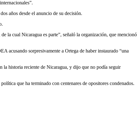
internacionales”.
 dos años desde el anuncio de su decisión.
o.
 de la cual Nicaragua es parte”, señaló la organización, que mencionó
a OEA acusando sorpresivamente a Ortega de haber instaurado “una
n la historia reciente de Nicaragua, y dijo que no podía seguir
política que ha terminado con centenares de opositores condenados.