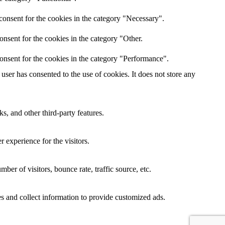
consent for the cookies in the category "Necessary".
nsent for the cookies in the category "Other.
onsent for the cookies in the category "Performance".
ser has consented to the use of cookies. It does not store any
s, and other third-party features.
 experience for the visitors.
er of visitors, bounce rate, traffic source, etc.
s and collect information to provide customized ads.