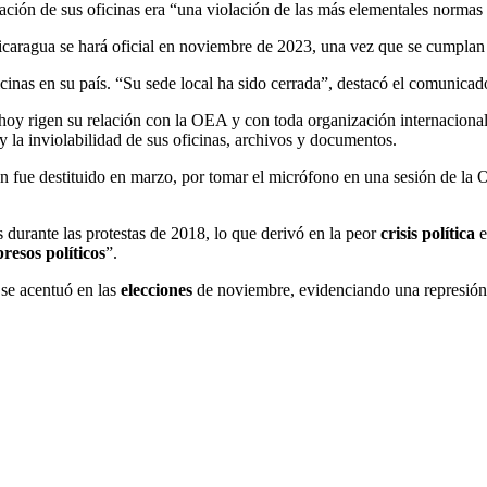
ión de sus oficinas era “una violación de las más elementales normas 
Nicaragua se hará oficial en noviembre de 2023, una vez que se cumplan
inas en su país. “Su sede local ha sido cerrada”, destacó el comunicad
hoy rigen su relación con la OEA y con toda organización internacional
y la inviolabilidad de sus oficinas, archivos y documentos.
en fue destituido en marzo, por tomar el micrófono en una sesión de l
durante las protestas de 2018, lo que derivó en la peor
crisis política
e
presos políticos
”.
se acentuó en las
elecciones
de noviembre, evidenciando una represión 