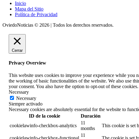
Inicio
Mapa del Sitio
Política de Privacidad
OviedoNoticias © 2026 | Todos los derechos reservados.
Cerrar
Privacy Overview
This website uses cookies to improve your experience while you nav
the working of basic functionalities of the website. We also use t
your consent. You also have the option to opt-out of these cookies
Necessary
Necessary
Siempre activado
Necessary cookies are absolutely essential for the website to funct
ID de la cookie
Duración
11
cookielawinfo-checkbox-analytics
This cookie is set
months
11
cookielawinfo-checkbox-functional
The cookie is set 