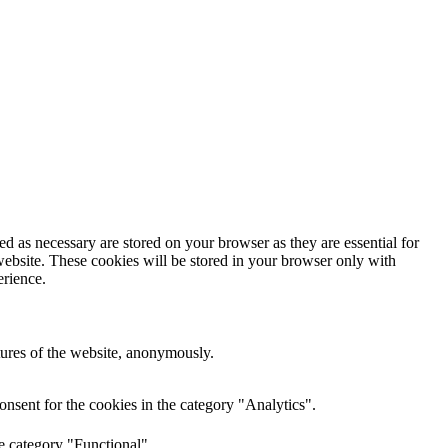
d as necessary are stored on your browser as they are essential for
website. These cookies will be stored in your browser only with
erience.
atures of the website, anonymously.
nsent for the cookies in the category "Analytics".
e category "Functional".