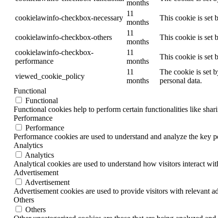
months
11
cookielawinfo-checkbox-necessary
This cookie is set
months
11
cookielawinfo-checkbox-others
This cookie is set
months
cookielawinfo-checkbox-
11
This cookie is set
performance
months
11
The cookie is set 
viewed_cookie_policy
months
personal data.
Functional
Functional
Functional cookies help to perform certain functionalities like shar
Performance
Performance
Performance cookies are used to understand and analyze the key per
Analytics
Analytics
Analytical cookies are used to understand how visitors interact wit
Advertisement
Advertisement
Advertisement cookies are used to provide visitors with relevant a
Others
Others