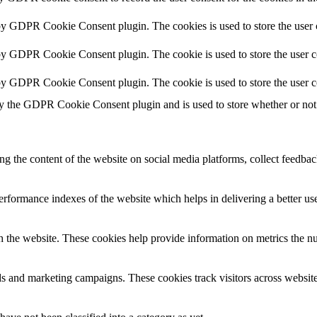
 by GDPR Cookie Consent plugin. The cookies is used to store the user 
 by GDPR Cookie Consent plugin. The cookie is used to store the user co
 by GDPR Cookie Consent plugin. The cookie is used to store the user c
by the GDPR Cookie Consent plugin and is used to store whether or not u
ing the content of the website on social media platforms, collect feedback
formance indexes of the website which helps in delivering a better user
h the website. These cookies help provide information on metrics the numb
ds and marketing campaigns. These cookies track visitors across website