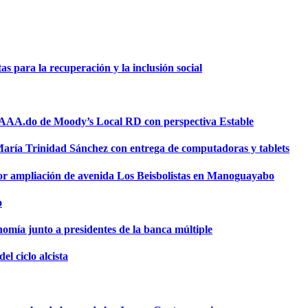
 para la recuperación y la inclusión social
a AAA.do de Moody’s Local RD con perspectiva Estable
 María Trinidad Sánchez con entrega de computadoras y tablets
or ampliación de avenida Los Beisbolistas en Manoguayabo
o
omía junto a presidentes de la banca múltiple
el ciclo alcista