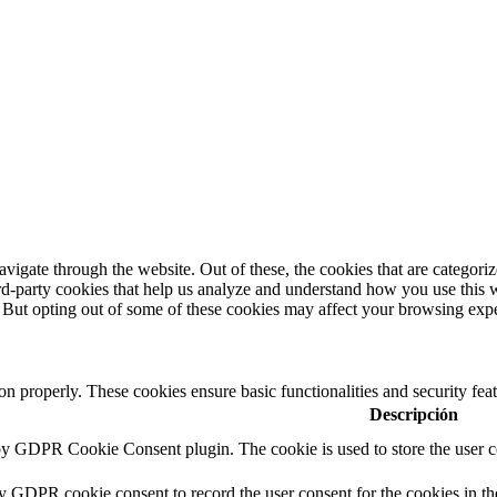
igate through the website. Out of these, the cookies that are categorize
hird-party cookies that help us analyze and understand how you use this 
. But opting out of some of these cookies may affect your browsing exp
ion properly. These cookies ensure basic functionalities and security fe
Descripción
 by GDPR Cookie Consent plugin. The cookie is used to store the user co
by GDPR cookie consent to record the user consent for the cookies in th