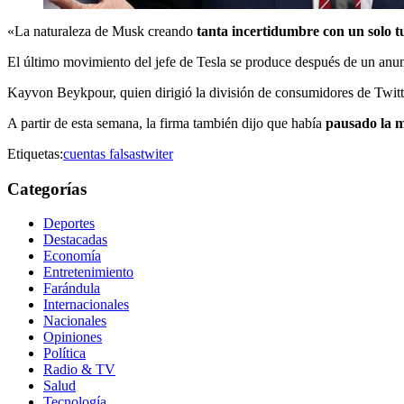
«La naturaleza de Musk creando
tanta incertidumbre con un solo t
El último movimiento del jefe de Tesla se produce después de un anu
Kayvon Beykpour, quien dirigió la división de consumidores de Twitter
A partir de esta semana, la firma también dijo que había
pausado la m
Etiquetas:
cuentas falsas
twiter
Categorías
Deportes
Destacadas
Economía
Entretenimiento
Farándula
Internacionales
Nacionales
Opiniones
Política
Radio & TV
Salud
Tecnología