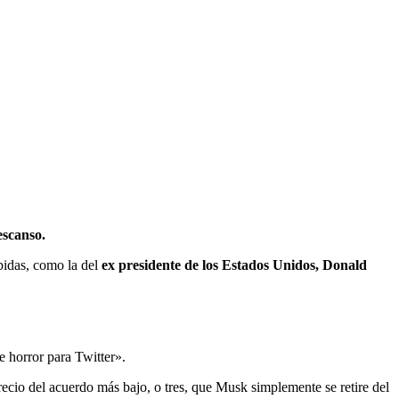
escanso.
bidas, como la del
ex presidente de los Estados Unidos, Donald
e horror para Twitter».
cio del acuerdo más bajo, o tres, que Musk simplemente se retire del