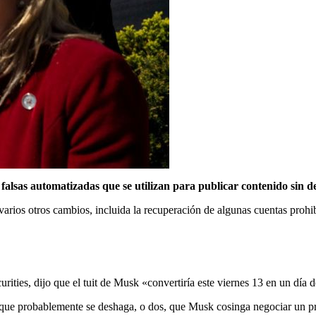
 falsas automatizadas que se utilizan para publicar contenido sin d
arios otros cambios, incluida la recuperación de algunas cuentas prohi
rities, dijo que el tuit de Musk «convertiría este viernes 13 en un día d
 que probablemente se deshaga, o dos, que Musk cosinga negociar un pre