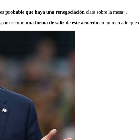
«es
probable que haya una renegociación
clara sobre la mesa».
de spam «como
una forma de salir de este acuerdo
en un mercado que 