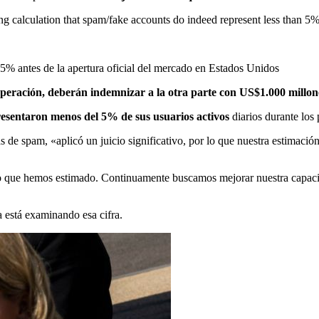
ng calculation that spam/fake accounts do indeed represent less than 5%
 25% antes de la apertura oficial del mercado en Estados Unidos
 operación, deberán indemnizar a la otra parte con US$1.000 millon
resentaron menos del 5% de sus usuarios activos
diarios durante los 
s de spam, «aplicó un juicio significativo, por lo que nuestra estimaci
 lo que hemos estimado. Continuamente buscamos mejorar nuestra capacida
a está examinando esa cifra.