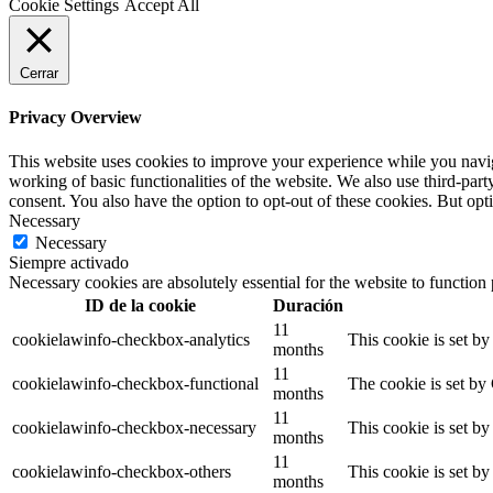
Cookie Settings
Accept All
Cerrar
Privacy Overview
This website uses cookies to improve your experience while you navigat
working of basic functionalities of the website. We also use third-pa
consent. You also have the option to opt-out of these cookies. But op
Necessary
Necessary
Siempre activado
Necessary cookies are absolutely essential for the website to function
ID de la cookie
Duración
11
cookielawinfo-checkbox-analytics
This cookie is set b
months
11
cookielawinfo-checkbox-functional
The cookie is set by
months
11
cookielawinfo-checkbox-necessary
This cookie is set b
months
11
cookielawinfo-checkbox-others
This cookie is set b
months