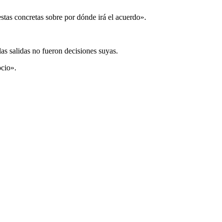
tas concretas sobre por dónde irá el acuerdo».
as salidas no fueron decisiones suyas.
ocio».