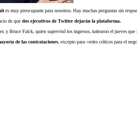
uit
es muy preocupante para nosotros. Hay muchas preguntas sin respues
ncio de que
dos ejecutivos de Twitter dejarán la plataforma.
, y Bruce Falck, quien supervisó los ingresos, tuitearon el jueves que l
ayoría de las contrataciones
, excepto para «roles críticos para el neg