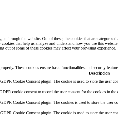
e through the website. Out of these, the cookies that are categorized a
rty cookies that help us analyze and understand how you use this websit
ting out of some of these cookies may affect your browsing experience.
 properly. These cookies ensure basic functionalities and security featu
Descripción
y GDPR Cookie Consent plugin. The cookie is used to store the user cons
 GDPR cookie consent to record the user consent for the cookies in the 
y GDPR Cookie Consent plugin. The cookies is used to store the user co
y GDPR Cookie Consent plugin. The cookie is used to store the user cons