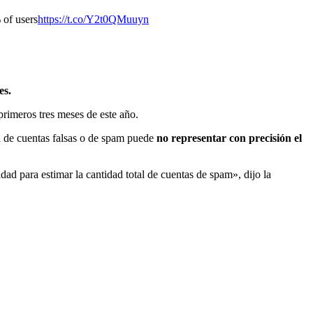
 of users
https://t.co/Y2t0QMuuyn
es.
primeros tres meses de este año.
ón de cuentas falsas o de spam puede
no representar con precisión el
d para estimar la cantidad total de cuentas de spam», dijo la