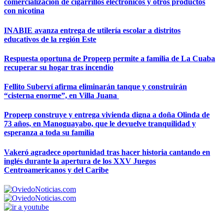
comercialización de cigarrillos electrónicos y otros productos
con nicotina
INABIE avanza entrega de utilería escolar a distritos
educativos de la región Este
Respuesta oportuna de Propeep permite a familia de La Cuaba
recuperar su hogar tras incendio
Fellito Suberví afirma eliminarán tanque y construirán
“cisterna enorme”, en Villa Juana
Propeep construye y entrega vivienda digna a doña Olinda de
73 años, en Manoguayabo, que le devuelve tranquilidad y
esperanza a toda su familia
Vakeró agradece oportunidad tras hacer historia cantando en
inglés durante la apertura de los XXV Juegos
Centroamericanos y del Caribe