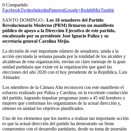
0
Compartido
Facebook
Twitter
linkedin
Pinterest
Google+
Reddit
Mix
Tumblr
SANTO DOMINGO.-
Los 18 senadores del Partido
Revolucionario Moderno (PRM) firmaron un manifiesto
público de apoyo a la Dirección Ejecutiva de este partido,
encabezado por su presidente José Ignacio Paliza y su
secretaria general Carolina Mejía.
La decisión de este importante número de senadores, unida a la
acción ejecutada la semana pasada por la totalidad de los alcaldes y
alcaldesas de esta organización, envían un claro mensaje de la gran
unidad partidaria que existe en la organización que ganó las
elecciones del año 2020 con el hoy presidente de la República, Luis
Abinader.
Los miembros de la Cámara Alta reconocen con este manifiesto el
esfuerzo realizado por Paliza y Carolina, en la excelente conducción
del partido, logrando impulsar programas junto a 45 mil hombres y
mujeres que conforman los organizamos de la actual dirección y,
obtener en unidad los objetivos planificados.
Uno de los elementos que los motiva a realizar tan importante acción
es que la actual dirección del partido ha demostrado un firme
compromiso con el desarrollo partidario, desde su toma de posesión