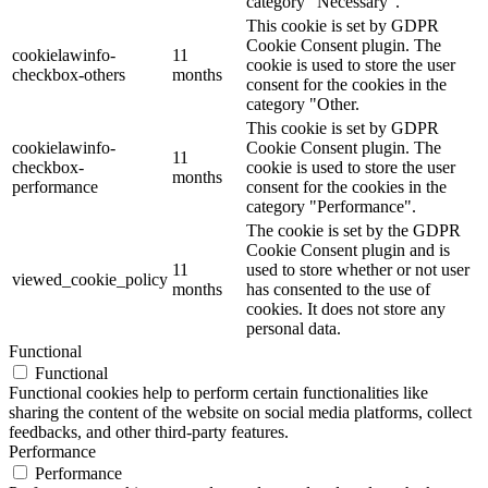
category "Necessary".
This cookie is set by GDPR
Cookie Consent plugin. The
cookielawinfo-
11
cookie is used to store the user
checkbox-others
months
consent for the cookies in the
category "Other.
This cookie is set by GDPR
cookielawinfo-
Cookie Consent plugin. The
11
checkbox-
cookie is used to store the user
months
performance
consent for the cookies in the
category "Performance".
The cookie is set by the GDPR
Cookie Consent plugin and is
11
used to store whether or not user
viewed_cookie_policy
months
has consented to the use of
cookies. It does not store any
personal data.
Functional
Functional
Functional cookies help to perform certain functionalities like
sharing the content of the website on social media platforms, collect
feedbacks, and other third-party features.
Performance
Performance