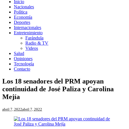
Inicio
Nacionales
Política
Economía
Deportes
Internacionales
Entretenimiento
Farándula
Radio & TV
Videos
Salud
Opiniones
Tecnología
Contacto
Los 18 senadores del PRM apoyan
continuidad de José Paliza y Carolina
Mejía
abril 7, 2022
abril 7, 2022