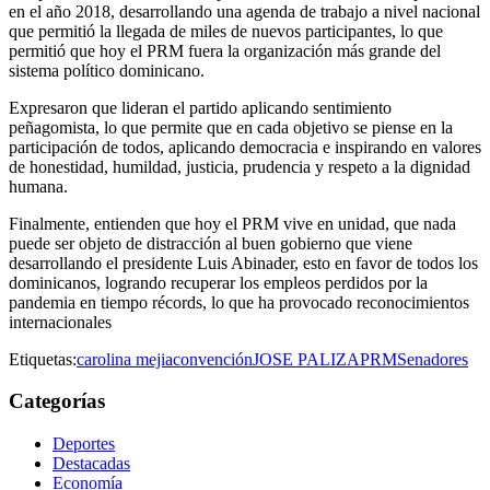
en el año 2018, desarrollando una agenda de trabajo a nivel nacional
que permitió la llegada de miles de nuevos participantes, lo que
permitió que hoy el PRM fuera la organización más grande del
sistema político dominicano.
Expresaron que lideran el partido aplicando sentimiento
peñagomista, lo que permite que en cada objetivo se piense en la
participación de todos, aplicando democracia e inspirando en valores
de honestidad, humildad, justicia, prudencia y respeto a la dignidad
humana.
Finalmente, entienden que hoy el PRM vive en unidad, que nada
puede ser objeto de distracción al buen gobierno que viene
desarrollando el presidente Luis Abinader, esto en favor de todos los
dominicanos, logrando recuperar los empleos perdidos por la
pandemia en tiempo récords, lo que ha provocado reconocimientos
internacionales
Etiquetas:
carolina mejia
convención
JOSE PALIZA
PRM
Senadores
Categorías
Deportes
Destacadas
Economía